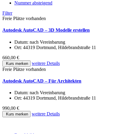
Nummer absteigend
Filter
Freie Plätze vorhanden
Autodesk AutoCAD – 3D Modelle erstellen
Datum:
nach Vereinbarung
Ort:
44319 Dortmund, Hildebrandstraße 11
660,00 €
weitere Details
Kurs merken
Freie Plätze vorhanden
Autodesk AutoCAD – Für Architekten
Datum:
nach Vereinbarung
Ort:
44319 Dortmund, Hildebrandstraße 11
990,00 €
weitere Details
Kurs merken