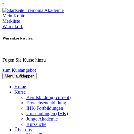
''
Mein Konto
Merkliste
Warenkorb
Warenkorb ist leer
Fügen Sie Kurse hinzu
zum Kursangebot
Menü aufklappen
Home
Kurse
Berufsbildung
(current)
Erwachsenenbildung
IHK-Fortbildungen
Umschulungen (IHK)
Junge Akademie
Kurssuche
Über uns