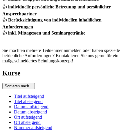
👍
individuelle persönliche Betreuung und persönlicher
Ansprechpartner
👍
Berücksichtigung von individuellen inhaltlichen
Anforderungen
👍
inkl. Mittagessen und Seminargetränke
Sie möchten mehrere Teilnehmer anmelden oder haben spezielle
betriebliche Anforderungen? Kontaktieren Sie uns gerne für ein
maßgeschneidertes Schulungskonzept!
Kurse
Sortieren nach...
Titel aufsteigend
Titel absteigend
Datum aufsteigend
Datum absteigend
Ort aufsteigend
Ort absteigend
Nummer aufsteigend