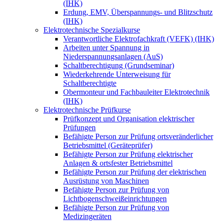
(IHK)
Erdung, EMV, Überspannungs- und Blitzschutz
(IHK)
Elektrotechnische Spezialkurse
Verantwortliche Elektrofachkraft (VEFK) (IHK)
Arbeiten unter Spannung in
Niederspannungsanlagen (AuS)
Schaltberechtigung (Grundseminar)
Wiederkehrende Unterweisung für
Schaltberechtigte
Obermonteur und Fachbauleiter Elektrotechnik
(IHK)
Elektrotechnische Prüfkurse
Prüfkonzept und Organisation elektrischer
Prüfungen
Befähigte Person zur Prüfung ortsveränderlicher
Betriebsmittel (Geräteprüfer)
Befähigte Person zur Prüfung elektrischer
Anlagen & ortsfester Betriebsmittel
Befähigte Person zur Prüfung der elektrischen
Ausrüstung von Maschinen
Befähigte Person zur Prüfung von
Lichtbogenschweißeinrichtungen
Befähigte Person zur Prüfung von
Medizingeräten