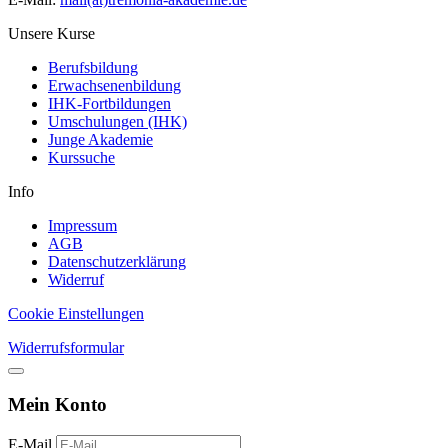
Unsere Kurse
Berufsbildung
Erwachsenenbildung
IHK-Fortbildungen
Umschulungen (IHK)
Junge Akademie
Kurssuche
Info
Impressum
AGB
Datenschutzerklärung
Widerruf
Cookie Einstellungen
Widerrufsformular
Mein Konto
E-Mail