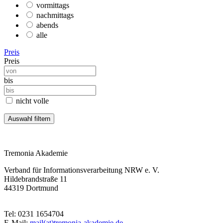
vormittags
nachmittags
abends
alle
Preis
Preis
bis
nicht volle
Tremonia Akademie
Verband für Informationsverarbeitung NRW e. V.
Hildebrandstraße 11
44319 Dortmund
Tel: 0231 1654704
E-Mail:
mail(at)tremonia-akademie.de