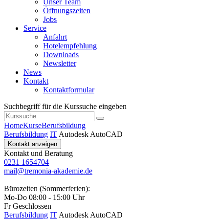
Unser Team
Öffnungszeiten
Jobs
Service
Anfahrt
Hotelempfehlung
Downloads
Newsletter
News
Kontakt
Kontaktformular
Suchbegriff für die Kurssuche eingeben
Home
Kurse
Berufsbildung
Berufsbildung
IT
Autodesk AutoCAD
Kontakt anzeigen
Kontakt und Beratung
0231 1654704
mail@tremonia-akademie.de
Bürozeiten (Sommerferien):
Mo-Do 08:00 - 15:00 Uhr
Fr Geschlossen
Berufsbildung
IT
Autodesk AutoCAD