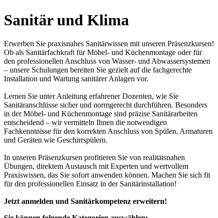
Sanitär und Klima
Erwerben Sie praxisnahes Sanitärwissen mit unseren Präsenzkursen!
Ob als Sanitärfachkraft für Möbel- und Küchenmontage oder für
den professionellen Anschluss von Wasser- und Abwassersystemen
– unsere Schulungen bereiten Sie gezielt auf die fachgerechte
Installation und Wartung sanitärer Anlagen vor.
Lernen Sie unter Anleitung erfahrener Dozenten, wie Sie
Sanitäranschlüsse sicher und normgerecht durchführen. Besonders
in der Möbel- und Küchenmontage sind präzise Sanitärarbeiten
entscheidend – wir vermitteln Ihnen die notwendigen
Fachkenntnisse für den korrekten Anschluss von Spülen, Armaturen
und Geräten wie Geschirrspülern.
In unseren Präsenzkursen profitieren Sie von realitätsnahen
Übungen, direktem Austausch mit Experten und wertvollem
Praxiswissen, das Sie sofort anwenden können. Machen Sie sich fit
für den professionellen Einsatz in der Sanitärinstallation!
Jetzt anmelden und Sanitärkompetenz erweitern!
Sie können folgende Kategorien auswählen: