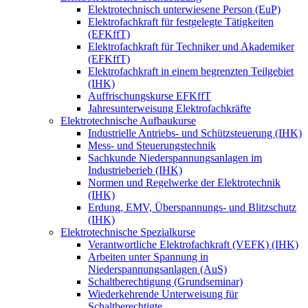
Elektrotechnisch unterwiesene Person (EuP)
Elektrofachkraft für festgelegte Tätigkeiten
(EFKffT)
Elektrofachkraft für Techniker und Akademiker
(EFKffT)
Elektrofachkraft in einem begrenzten Teilgebiet
(IHK)
Auffrischungskurse EFKffT
Jahresunterweisung Elektrofachkräfte
Elektrotechnische Aufbaukurse
Industrielle Antriebs- und Schützsteuerung (IHK)
Mess- und Steuerungstechnik
Sachkunde Niederspannungsanlagen im
Industrieberieb (IHK)
Normen und Regelwerke der Elektrotechnik
(IHK)
Erdung, EMV, Überspannungs- und Blitzschutz
(IHK)
Elektrotechnische Spezialkurse
Verantwortliche Elektrofachkraft (VEFK) (IHK)
Arbeiten unter Spannung in
Niederspannungsanlagen (AuS)
Schaltberechtigung (Grundseminar)
Wiederkehrende Unterweisung für
Schaltberechtigte