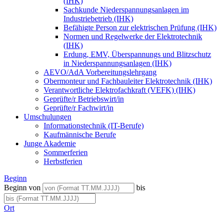
(IHK)
Sachkunde Niederspannungsanlagen im
Industriebetrieb (IHK)
Befähigte Person zur elektrischen Prüfung (IHK)
Normen und Regelwerke der Elektrotechnik
(IHK)
Erdung, EMV, Überspannungs und Blitzschutz
in Niederspannungsanlagen (IHK)
AEVO/AdA Vorbereitungslehrgang
Obermonteur und Fachbauleiter Elektrotechnik (IHK)
Verantwortliche Elektrofachkraft (VEFK) (IHK)
Geprüfte/r Betriebswirt/in
Geprüfte/r Fachwirt/in
Umschulungen
Informationstechnik (IT-Berufe)
Kaufmännische Berufe
Junge Akademie
Sommerferien
Herbstferien
Beginn
Beginn von
bis
Ort