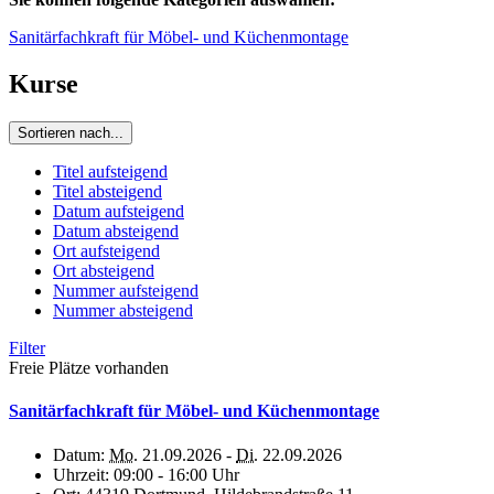
Sanitärfachkraft für Möbel- und Küchenmontage
Kurse
Sortieren nach...
Titel aufsteigend
Titel absteigend
Datum aufsteigend
Datum absteigend
Ort aufsteigend
Ort absteigend
Nummer aufsteigend
Nummer absteigend
Filter
Freie Plätze vorhanden
Sanitärfachkraft für Möbel- und Küchenmontage
Datum:
Mo.
21.09.2026 -
Di.
22.09.2026
Uhrzeit:
09:00 - 16:00 Uhr