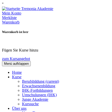
''
Mein Konto
Merkliste
Warenkorb
Warenkorb ist leer
Fügen Sie Kurse hinzu
zum Kursangebot
Menü aufklappen
Home
Kurse
Berufsbildung
(current)
Erwachsenenbildung
IHK-Fortbildungen
Umschulungen (IHK)
Junge Akademie
Kurssuche
Über uns