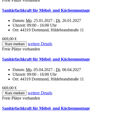
Freie Plätze vorhanden
Sanitärfachkraft für Möbel- und Küchenmontage
Datum:
Mo.
25.01.2027 -
Di.
26.01.2027
Uhrzeit:
09:00 - 16:00 Uhr
Ort:
44319 Dortmund, Hildebrandstraße 11
669,00 €
weitere Details
Kurs merken
Freie Plätze vorhanden
Sanitärfachkraft für Möbel- und Küchenmontage
Datum:
Mo.
05.04.2027 -
Di.
06.04.2027
Uhrzeit:
09:00 - 16:00 Uhr
Ort:
44319 Dortmund, Hildebrandstraße 11
669,00 €
weitere Details
Kurs merken
Freie Plätze vorhanden
Sanitärfachkraft für Möbel- und Küchenmontage