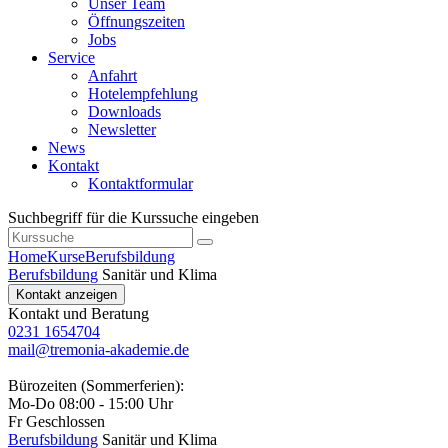
Unser Team
Öffnungszeiten
Jobs
Service
Anfahrt
Hotelempfehlung
Downloads
Newsletter
News
Kontakt
Kontaktformular
Suchbegriff für die Kurssuche eingeben
Home
Kurse
Berufsbildung
Berufsbildung
Sanitär und Klima
Kontakt anzeigen
Kontakt und Beratung
0231 1654704
mail@tremonia-akademie.de
Bürozeiten (Sommerferien):
Mo-Do 08:00 - 15:00 Uhr
Fr Geschlossen
Berufsbildung
Sanitär und Klima