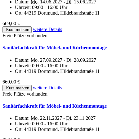
Datum:
Mo.
14.06.2027 -
Di.
15.06.2027
Uhrzeit:
09:00 - 16:00 Uhr
Ort:
44319 Dortmund, Hildebrandstraße 11
669,00 €
weitere Details
Kurs merken
Freie Plätze vorhanden
Sanitärfachkraft für Möbel- und Küchenmontage
Datum:
Mo.
27.09.2027 -
Di.
28.09.2027
Uhrzeit:
09:00 - 16:00 Uhr
Ort:
44319 Dortmund, Hildebrandstraße 11
669,00 €
weitere Details
Kurs merken
Freie Plätze vorhanden
Sanitärfachkraft für Möbel- und Küchenmontage
Datum:
Mo.
22.11.2027 -
Di.
23.11.2027
Uhrzeit:
09:00 - 16:00 Uhr
Ort:
44319 Dortmund, Hildebrandstraße 11