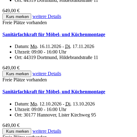
Ort:
44319 Dortmund, Hildebrandstraße 11
649,00 €
weitere Details
Kurs merken
Freie Plätze vorhanden
Sanitärfachkraft für Möbel- und Küchenmontage
Datum:
Mo.
16.11.2026 -
Di.
17.11.2026
Uhrzeit:
09:00 - 16:00 Uhr
Ort:
44319 Dortmund, Hildebrandstraße 11
649,00 €
weitere Details
Kurs merken
Freie Plätze vorhanden
Sanitärfachkraft für Möbel- und Küchenmontage
Datum:
Mo.
12.10.2026 -
Di.
13.10.2026
Uhrzeit:
09:00 - 16:00 Uhr
Ort:
30177 Hannover, Lister Kirchweg 95
649,00 €
weitere Details
Kurs merken