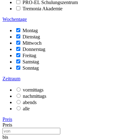
PRO-EL Schulungszentrum
Tremonia Akademie
Wochentage
Montag
Dienstag
Mittwoch
Donnerstag
Freitag
Samstag
Sonntag
Zeitraum
vormittags
nachmittags
abends
alle
Preis
Preis
bis