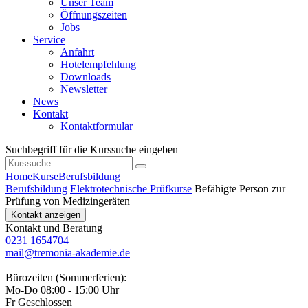
Unser Team
Öffnungszeiten
Jobs
Service
Anfahrt
Hotelempfehlung
Downloads
Newsletter
News
Kontakt
Kontaktformular
Suchbegriff für die Kurssuche eingeben
Home
Kurse
Berufsbildung
Berufsbildung
Elektrotechnische Prüfkurse
Befähigte Person zur
Prüfung von Medizingeräten
Kontakt anzeigen
Kontakt und Beratung
0231 1654704
mail@tremonia-akademie.de
Bürozeiten (Sommerferien):
Mo-Do 08:00 - 15:00 Uhr
Fr Geschlossen