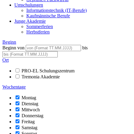
Umschulungen
Informationstechnik (IT-Berufe)
Kaufmännische Berufe
Junge Akademie
Sommerferien
Herbstferien
Beginn
Beginn von
bis
Ort
PRO-EL Schulungszentrum
Tremonia Akademie
Wochentage
Montag
Dienstag
Mittwoch
Donnerstag
Freitag
Samstag
Sonntag