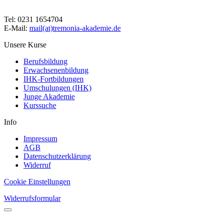
Tel: 0231 1654704
E-Mail:
mail(at)tremonia-akademie.de
Unsere Kurse
Berufsbildung
Erwachsenenbildung
IHK-Fortbildungen
Umschulungen (IHK)
Junge Akademie
Kurssuche
Info
Impressum
AGB
Datenschutzerklärung
Widerruf
Cookie Einstellungen
Widerrufsformular