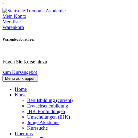
''
Mein Konto
Merkliste
Warenkorb
Warenkorb ist leer
Fügen Sie Kurse hinzu
zum Kursangebot
Menü aufklappen
Home
Kurse
Berufsbildung
(current)
Erwachsenenbildung
IHK-Fortbildungen
Umschulungen (IHK)
Junge Akademie
Kurssuche
Über uns