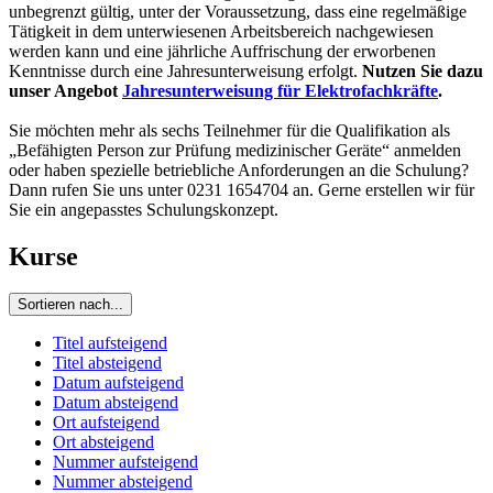
unbegrenzt gültig, unter der Voraussetzung, dass eine regelmäßige
Tätigkeit in dem unterwiesenen Arbeitsbereich nachgewiesen
werden kann und eine jährliche Auffrischung der erworbenen
Kenntnisse durch eine Jahresunterweisung erfolgt.
Nutzen Sie dazu
unser Angebot
Jahresunterweisung für Elektrofachkräfte
.
Sie möchten mehr als sechs Teilnehmer für die Qualifikation als
„Befähigten Person zur Prüfung medizinischer Geräte“ anmelden
oder haben spezielle betriebliche Anforderungen an die Schulung?
Dann rufen Sie uns unter 0231 1654704 an. Gerne erstellen wir für
Sie ein angepasstes Schulungskonzept.
Kurse
Sortieren nach...
Titel aufsteigend
Titel absteigend
Datum aufsteigend
Datum absteigend
Ort aufsteigend
Ort absteigend
Nummer aufsteigend
Nummer absteigend