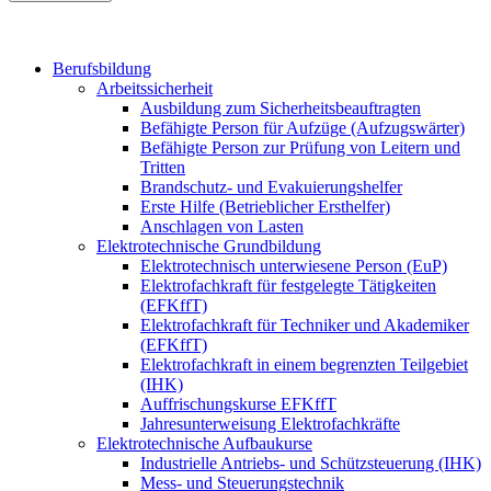
Berufsbildung
Arbeitssicherheit
Ausbildung zum Sicherheitsbeauftragten
Befähigte Person für Aufzüge (Aufzugswärter)
Befähigte Person zur Prüfung von Leitern und
Tritten
Brandschutz- und Evakuierungshelfer
Erste Hilfe (Betrieblicher Ersthelfer)
Anschlagen von Lasten
Elektrotechnische Grundbildung
Elektrotechnisch unterwiesene Person (EuP)
Elektrofachkraft für festgelegte Tätigkeiten
(EFKffT)
Elektrofachkraft für Techniker und Akademiker
(EFKffT)
Elektrofachkraft in einem begrenzten Teilgebiet
(IHK)
Auffrischungskurse EFKffT
Jahresunterweisung Elektrofachkräfte
Elektrotechnische Aufbaukurse
Industrielle Antriebs- und Schützsteuerung (IHK)
Mess- und Steuerungstechnik