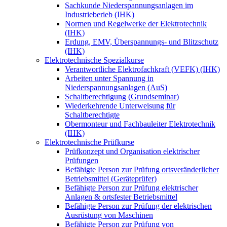
Sachkunde Niederspannungsanlagen im
Industrieberieb (IHK)
Normen und Regelwerke der Elektrotechnik
(IHK)
Erdung, EMV, Überspannungs- und Blitzschutz
(IHK)
Elektrotechnische Spezialkurse
Verantwortliche Elektrofachkraft (VEFK) (IHK)
Arbeiten unter Spannung in
Niederspannungsanlagen (AuS)
Schaltberechtigung (Grundseminar)
Wiederkehrende Unterweisung für
Schaltberechtigte
Obermonteur und Fachbauleiter Elektrotechnik
(IHK)
Elektrotechnische Prüfkurse
Prüfkonzept und Organisation elektrischer
Prüfungen
Befähigte Person zur Prüfung ortsveränderlicher
Betriebsmittel (Geräteprüfer)
Befähigte Person zur Prüfung elektrischer
Anlagen & ortsfester Betriebsmittel
Befähigte Person zur Prüfung der elektrischen
Ausrüstung von Maschinen
Befähigte Person zur Prüfung von