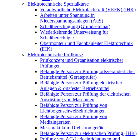
Elektrotechnische Spezialkurse
Verantwortliche Elektrofachkraft (VEFK) (IHK)
Arbeiten unter Spannung in
Niederspannungsanlagen (AuS)
Schaltberechtigung (Grundseminar)
Wiederkehrende Unterweisung für
Schaltberechtigte
Obermonteur und Fachbauleiter Elektrotechnik
(IHK)
Elektrotechnische Prüfkurse
Prüfkonzept und Organisation elektrischer
Prüfungen
Befähigte Person zur Prüfung ortsveränderlicher
Betriebsmittel (Geräteprüfer)
Befähigte Person zur Prüfung elektrischer
Anlagen & ortsfester Betriebsmittel
Befähigte Person zur Prüfung der elektrischen
Ausrüstung von Maschinen
Befähigte Person zur Prüfung von
Lichtbogenschweißeinrichtungen
Befähigte Person zur Prüfung von
Medizingeräten
Messpraktikum Drehstromgeräte
Befähigte Person zur elektrischen Prüfung (IHK)
Prüfung von AC-Ladeeinrichtungen und