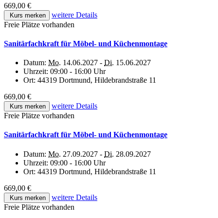
669,00 €
weitere Details
Kurs merken
Freie Plätze vorhanden
Sanitärfachkraft für Möbel- und Küchenmontage
Datum:
Mo.
14.06.2027 -
Di.
15.06.2027
Uhrzeit:
09:00 - 16:00 Uhr
Ort:
44319 Dortmund, Hildebrandstraße 11
669,00 €
weitere Details
Kurs merken
Freie Plätze vorhanden
Sanitärfachkraft für Möbel- und Küchenmontage
Datum:
Mo.
27.09.2027 -
Di.
28.09.2027
Uhrzeit:
09:00 - 16:00 Uhr
Ort:
44319 Dortmund, Hildebrandstraße 11
669,00 €
weitere Details
Kurs merken
Freie Plätze vorhanden