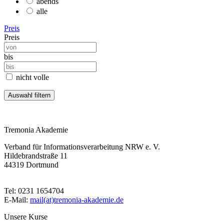
abends
alle
Preis
Preis
bis
nicht volle
Tremonia Akademie
Verband für Informationsverarbeitung NRW e. V.
Hildebrandstraße 11
44319 Dortmund
Tel: 0231 1654704
E-Mail:
mail(at)tremonia-akademie.de
Unsere Kurse