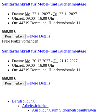
Sanitärfachkraft für Möbel- und Küchenmontage
Datum:
Mo.
22.11.2027 -
Di.
23.11.2027
Uhrzeit:
09:00 - 16:00 Uhr
Ort:
44319 Dortmund, Hildebrandstraße 11
669,00 €
weitere Details
Kurs merken
Freie Plätze vorhanden
Sanitärfachkraft für Möbel- und Küchenmontage
Datum:
Mo.
20.12.2027 -
Di.
21.12.2027
Uhrzeit:
09:00 - 16:00 Uhr
Ort:
44319 Dortmund, Hildebrandstraße 11
669,00 €
weitere Details
Kurs merken
Berufsbildung
Arbeitssicherheit
Ausbildung zum Sicherheitsbeauftragten