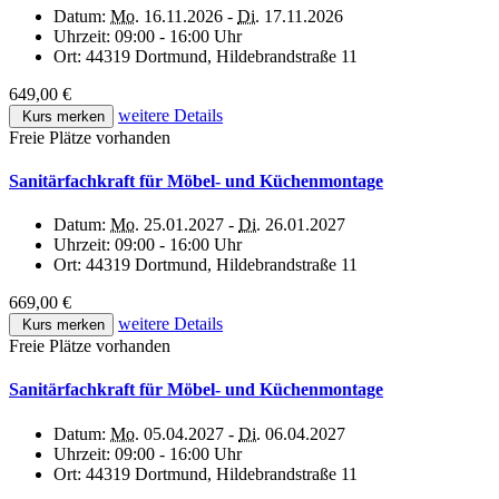
Datum:
Mo.
16.11.2026 -
Di.
17.11.2026
Uhrzeit:
09:00 - 16:00 Uhr
Ort:
44319 Dortmund, Hildebrandstraße 11
649,00 €
weitere Details
Kurs merken
Freie Plätze vorhanden
Sanitärfachkraft für Möbel- und Küchenmontage
Datum:
Mo.
25.01.2027 -
Di.
26.01.2027
Uhrzeit:
09:00 - 16:00 Uhr
Ort:
44319 Dortmund, Hildebrandstraße 11
669,00 €
weitere Details
Kurs merken
Freie Plätze vorhanden
Sanitärfachkraft für Möbel- und Küchenmontage
Datum:
Mo.
05.04.2027 -
Di.
06.04.2027
Uhrzeit:
09:00 - 16:00 Uhr
Ort:
44319 Dortmund, Hildebrandstraße 11