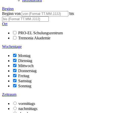
Herbstferien
Beginn
Beginn von
bis
Ort
PRO-EL Schulungszentrum
Tremonia Akademie
Wochentage
Montag
Dienstag
Mittwoch
Donnerstag
Freitag
Samstag
Sonntag
Zeitraum
vormittags
nachmittags