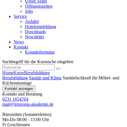
Unser Team
Öffnungszeiten
Jobs
Service
Anfahrt
Hotelempfehlung
Downloads
Newsletter
News
Kontakt
Kontaktformular
Suchbegriff für die Kurssuche eingeben
Home
Kurse
Berufsbildung
Berufsbildung
Sanitär und Klima
Sanitärfachkraft für Möbel- und
Küchenmontage
Kontakt anzeigen
Kontakt und Beratung
0231 1654704
mail@tremonia-akademie.de
Bürozeiten (Sommerferien):
Mo-Do 08:00 - 15:00 Uhr
Fr Geschlossen