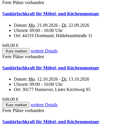
Freie Plätze vorhanden
Sanitärfachkraft für Möbel- und Küchenmontage
Datum:
Mo.
21.09.2026 -
Di.
22.09.2026
Uhrzeit:
09:00 - 16:00 Uhr
Ort:
44319 Dortmund, Hildebrandstraße 11
649,00 €
weitere Details
Kurs merken
Freie Plätze vorhanden
Sanitärfachkraft für Möbel- und Küchenmontage
Datum:
Mo.
12.10.2026 -
Di.
13.10.2026
Uhrzeit:
09:00 - 16:00 Uhr
Ort:
30177 Hannover, Lister Kirchweg 95
649,00 €
weitere Details
Kurs merken
Freie Plätze vorhanden
Sanitärfachkraft für Möbel- und Küchenmontage