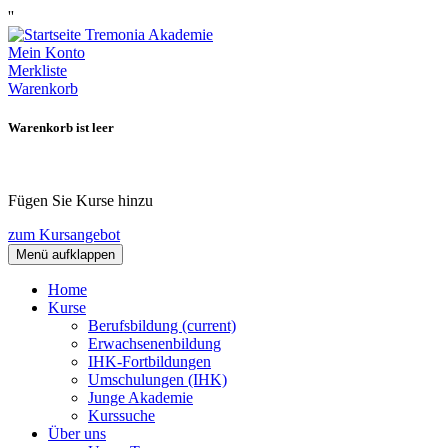
''
Mein Konto
Merkliste
Warenkorb
Warenkorb ist leer
Fügen Sie Kurse hinzu
zum Kursangebot
Menü aufklappen
Home
Kurse
Berufsbildung
(current)
Erwachsenenbildung
IHK-Fortbildungen
Umschulungen (IHK)
Junge Akademie
Kurssuche
Über uns