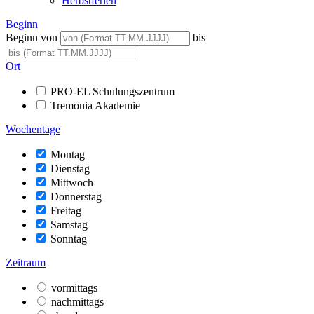
Herbstferien
Beginn
Beginn von
bis
Ort
PRO-EL Schulungszentrum
Tremonia Akademie
Wochentage
Montag
Dienstag
Mittwoch
Donnerstag
Freitag
Samstag
Sonntag
Zeitraum
vormittags
nachmittags