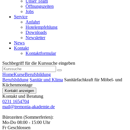
Unser Team
Öffnungszeiten
Jobs
Service
Anfahrt
Hotelempfehlung
Downloads
Newsletter
News
Kontakt
Kontaktformular
Suchbegriff für die Kurssuche eingeben
Home
Kurse
Berufsbildung
Berufsbildung
Sanitär und Klima
Sanitärfachkraft für Möbel- und
Küchenmontage
Kontakt anzeigen
Kontakt und Beratung
0231 1654704
mail@tremonia-akademie.de
Bürozeiten (Sommerferien):
Mo-Do 08:00 - 15:00 Uhr
Fr Geschlossen