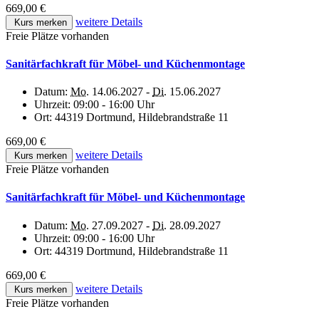
669,00 €
weitere Details
Kurs merken
Freie Plätze vorhanden
Sanitärfachkraft für Möbel- und Küchenmontage
Datum:
Mo.
14.06.2027 -
Di.
15.06.2027
Uhrzeit:
09:00 - 16:00 Uhr
Ort:
44319 Dortmund, Hildebrandstraße 11
669,00 €
weitere Details
Kurs merken
Freie Plätze vorhanden
Sanitärfachkraft für Möbel- und Küchenmontage
Datum:
Mo.
27.09.2027 -
Di.
28.09.2027
Uhrzeit:
09:00 - 16:00 Uhr
Ort:
44319 Dortmund, Hildebrandstraße 11
669,00 €
weitere Details
Kurs merken
Freie Plätze vorhanden