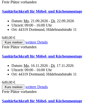
Freie Plätze vorhanden
Sanitärfachkraft für Möbel- und Küchenmontage
Datum:
Mo.
21.09.2026 -
Di.
22.09.2026
Uhrzeit:
09:00 - 16:00 Uhr
Ort:
44319 Dortmund, Hildebrandstraße 11
649,00 €
weitere Details
Kurs merken
Freie Plätze vorhanden
Sanitärfachkraft für Möbel- und Küchenmontage
Datum:
Mo.
16.11.2026 -
Di.
17.11.2026
Uhrzeit:
09:00 - 16:00 Uhr
Ort:
44319 Dortmund, Hildebrandstraße 11
649,00 €
weitere Details
Kurs merken
Freie Plätze vorhanden
Sanitärfachkraft für Möbel- und Küchenmontage