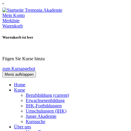
''
Mein Konto
Merkliste
Warenkorb
Warenkorb ist leer
Fügen Sie Kurse hinzu
zum Kursangebot
Menü aufklappen
Home
Kurse
Berufsbildung
(current)
Erwachsenenbildung
IHK-Fortbildungen
Umschulungen (IHK)
Junge Akademie
Kurssuche
Über uns