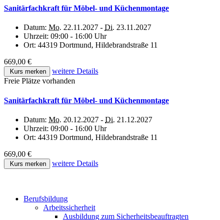
Sanitärfachkraft für Möbel- und Küchenmontage
Datum:
Mo.
22.11.2027 -
Di.
23.11.2027
Uhrzeit:
09:00 - 16:00 Uhr
Ort:
44319 Dortmund, Hildebrandstraße 11
669,00 €
weitere Details
Kurs merken
Freie Plätze vorhanden
Sanitärfachkraft für Möbel- und Küchenmontage
Datum:
Mo.
20.12.2027 -
Di.
21.12.2027
Uhrzeit:
09:00 - 16:00 Uhr
Ort:
44319 Dortmund, Hildebrandstraße 11
669,00 €
weitere Details
Kurs merken
Berufsbildung
Arbeitssicherheit
Ausbildung zum Sicherheitsbeauftragten