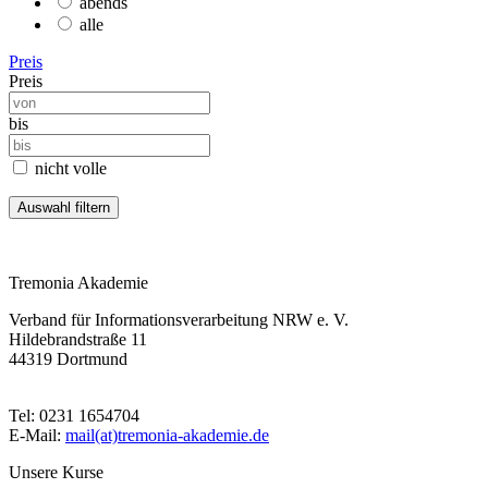
abends
alle
Preis
Preis
bis
nicht volle
Tremonia Akademie
Verband für Informationsverarbeitung NRW e. V.
Hildebrandstraße 11
44319 Dortmund
Tel: 0231 1654704
E-Mail:
mail(at)tremonia-akademie.de
Unsere Kurse