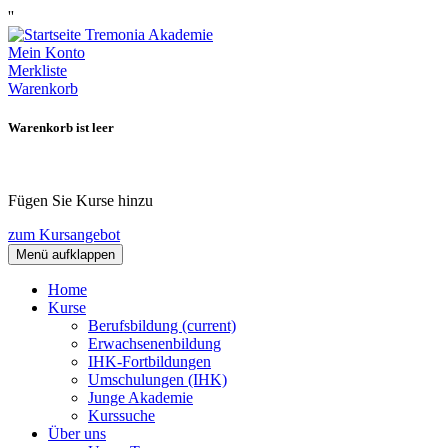
''
Mein Konto
Merkliste
Warenkorb
Warenkorb ist leer
Fügen Sie Kurse hinzu
zum Kursangebot
Menü aufklappen
Home
Kurse
Berufsbildung
(current)
Erwachsenenbildung
IHK-Fortbildungen
Umschulungen (IHK)
Junge Akademie
Kurssuche
Über uns