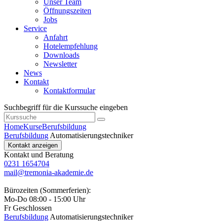
Unser Team
Öffnungszeiten
Jobs
Service
Anfahrt
Hotelempfehlung
Downloads
Newsletter
News
Kontakt
Kontaktformular
Suchbegriff für die Kurssuche eingeben
Home
Kurse
Berufsbildung
Berufsbildung
Automatisierungstechniker
Kontakt anzeigen
Kontakt und Beratung
0231 1654704
mail@tremonia-akademie.de
Bürozeiten (Sommerferien):
Mo-Do 08:00 - 15:00 Uhr
Fr Geschlossen
Berufsbildung
Automatisierungstechniker