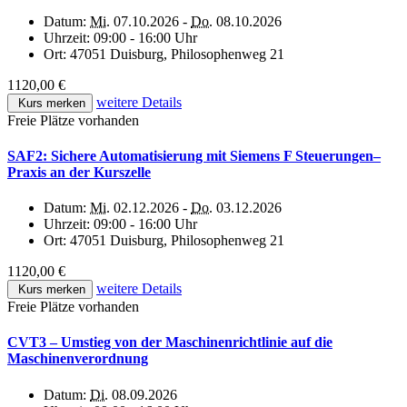
Datum:
Mi.
07.10.2026 -
Do.
08.10.2026
Uhrzeit:
09:00 - 16:00 Uhr
Ort:
47051 Duisburg, Philosophenweg 21
1120,00 €
weitere Details
Kurs merken
Freie Plätze vorhanden
SAF2: Sichere Automatisierung mit Siemens F Steuerungen–
Praxis an der Kurszelle
Datum:
Mi.
02.12.2026 -
Do.
03.12.2026
Uhrzeit:
09:00 - 16:00 Uhr
Ort:
47051 Duisburg, Philosophenweg 21
1120,00 €
weitere Details
Kurs merken
Freie Plätze vorhanden
CVT3 – Umstieg von der Maschinenrichtlinie auf die
Maschinenverordnung
Datum:
Di.
08.09.2026