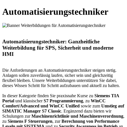
Automatisierungstechniker
Automatisierungstechniker: Ganzheitliche
Weiterbildung für SPS, Sicherheit und moderne
HMI
Die Anforderungen an Automatisierungstechniker steigen stetig.
Anlagen sollen zuverlässig laufen, sicher sein und gleichzeitig
flexibel bleiben. Unsere Weiterbildungen unterstützen Sie dabei,
dieses Wissen Schritt für Schritt aufzubauen und aktuell zu halten.
In dieser Kategorie finden Sie praxisnahe Kurse zu
Siemens TIA
Portal
und klassischer
S7 Programmierung
, zu
WinCC
Comfort/Advanced und WinCC Unified
sowie zum
Umstieg auf
SIMATIC Manager S7 Classic
. Ergänzend dazu bieten wir
Schulungen zur
Maschinenrichtlinie und Maschinenverordnung
,
zu
Siemens F Steuerungen
, zur
Berechnung von Performance
Leveln mit SISTEMA
und zu
Security Awareness im Betrieb
an.