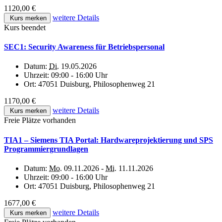
1120,00 €
weitere Details
Kurs merken
Kurs beendet
SEC1: Security Awareness für Betriebspersonal
Datum:
Di.
19.05.2026
Uhrzeit:
09:00 - 16:00 Uhr
Ort:
47051 Duisburg, Philosophenweg 21
1170,00 €
weitere Details
Kurs merken
Freie Plätze vorhanden
TIA1 – Siemens TIA Portal: Hardwareprojektierung und SPS
Programmiergrundlagen
Datum:
Mo.
09.11.2026 -
Mi.
11.11.2026
Uhrzeit:
09:00 - 16:00 Uhr
Ort:
47051 Duisburg, Philosophenweg 21
1677,00 €
weitere Details
Kurs merken