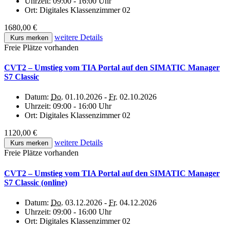
Uhrzeit:
09:00 - 16:00 Uhr
Ort:
Digitales Klassenzimmer 02
1680,00 €
weitere Details
Kurs merken
Freie Plätze vorhanden
CVT2 – Umstieg vom TIA Portal auf den SIMATIC Manager
S7 Classic
Datum:
Do.
01.10.2026 -
Fr.
02.10.2026
Uhrzeit:
09:00 - 16:00 Uhr
Ort:
Digitales Klassenzimmer 02
1120,00 €
weitere Details
Kurs merken
Freie Plätze vorhanden
CVT2 – Umstieg vom TIA Portal auf den SIMATIC Manager
S7 Classic (online)
Datum:
Do.
03.12.2026 -
Fr.
04.12.2026
Uhrzeit:
09:00 - 16:00 Uhr
Ort:
Digitales Klassenzimmer 02