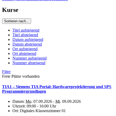
Kurse
Sortieren nach...
Titel aufsteigend
Titel absteigend
Datum aufsteigend
Datum absteigend
Ort aufsteigend
Ort absteigend
Nummer aufsteigend
Nummer absteigend
Filter
Freie Plätze vorhanden
TIA1 – Siemens TIA Portal: Hardwareprojektierung und SPS
Programmiergrundlagen
Datum:
Mo.
07.09.2026 -
Mi.
09.09.2026
Uhrzeit:
09:00 - 16:00 Uhr
Ort:
Digitales Klassenzimmer 01