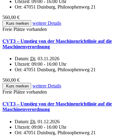
Uhrzeit:
09:00 - 16:00 Uhr
Ort:
47051 Duisburg, Philosophenweg 21
560,00 €
weitere Details
Kurs merken
Freie Plätze vorhanden
CVT3 – Umstieg von der Maschinenrichtlinie auf die
Maschinenverordnung
Datum:
Di.
03.11.2026
Uhrzeit:
09:00 - 16:00 Uhr
Ort:
47051 Duisburg, Philosophenweg 21
560,00 €
weitere Details
Kurs merken
Freie Plätze vorhanden
CVT3 – Umstieg von der Maschinenrichtlinie auf die
Maschinenverordnung
Datum:
Di.
01.12.2026
Uhrzeit:
09:00 - 16:00 Uhr
Ort:
47051 Duisburg, Philosophenweg 21