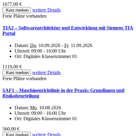
1677,00 €
weitere Details
Kurs merken
Freie Plätze vorhanden
TIA2 – Softwarearchitektur und Entwicklung mit Siemens TIA
Portal
Datum:
Do.
10.09.2026 -
Fr.
11.09.2026
Uhrzeit:
09:00 - 16:00 Uhr
Ort:
Digitales Klassenzimmer 01
1119,00 €
weitere Details
Kurs merken
Freie Plätze vorhanden
SAF1 – Maschinenrichtlinie in der Praxis: Grundlagen und
Risikobeurteilung
Datum:
Mo.
10.08.2026
Uhrzeit:
09:00 - 16:00 Uhr
Ort:
Digitales Klassenzimmer 01
560,00 €
weitere Details
Kurs merken