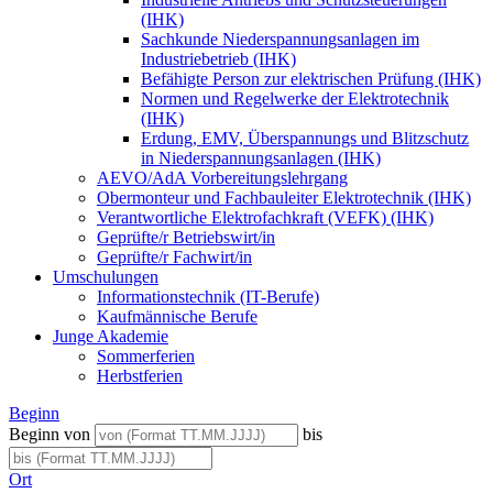
(IHK)
Sachkunde Niederspannungsanlagen im
Industriebetrieb (IHK)
Befähigte Person zur elektrischen Prüfung (IHK)
Normen und Regelwerke der Elektrotechnik
(IHK)
Erdung, EMV, Überspannungs und Blitzschutz
in Niederspannungsanlagen (IHK)
AEVO/AdA Vorbereitungslehrgang
Obermonteur und Fachbauleiter Elektrotechnik (IHK)
Verantwortliche Elektrofachkraft (VEFK) (IHK)
Geprüfte/r Betriebswirt/in
Geprüfte/r Fachwirt/in
Umschulungen
Informationstechnik (IT-Berufe)
Kaufmännische Berufe
Junge Akademie
Sommerferien
Herbstferien
Beginn
Beginn von
bis
Ort