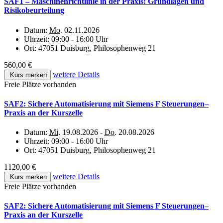
SAF1 – Maschinenrichtlinie in der Praxis: Grundlagen und
Risikobeurteilung
Datum:
Mo.
02.11.2026
Uhrzeit:
09:00 - 16:00 Uhr
Ort:
47051 Duisburg, Philosophenweg 21
560,00 €
weitere Details
Kurs merken
Freie Plätze vorhanden
SAF2: Sichere Automatisierung mit Siemens F Steuerungen–
Praxis an der Kurszelle
Datum:
Mi.
19.08.2026 -
Do.
20.08.2026
Uhrzeit:
09:00 - 16:00 Uhr
Ort:
47051 Duisburg, Philosophenweg 21
1120,00 €
weitere Details
Kurs merken
Freie Plätze vorhanden
SAF2: Sichere Automatisierung mit Siemens F Steuerungen–
Praxis an der Kurszelle