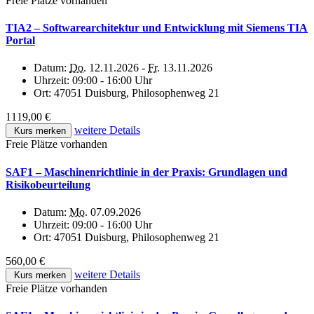
Freie Plätze vorhanden
TIA2 – Softwarearchitektur und Entwicklung mit Siemens TIA
Portal
Datum:
Do.
12.11.2026 -
Fr.
13.11.2026
Uhrzeit:
09:00 - 16:00 Uhr
Ort:
47051 Duisburg, Philosophenweg 21
1119,00 €
weitere Details
Kurs merken
Freie Plätze vorhanden
SAF1 – Maschinenrichtlinie in der Praxis: Grundlagen und
Risikobeurteilung
Datum:
Mo.
07.09.2026
Uhrzeit:
09:00 - 16:00 Uhr
Ort:
47051 Duisburg, Philosophenweg 21
560,00 €
weitere Details
Kurs merken
Freie Plätze vorhanden