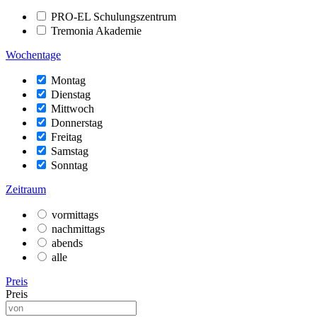
PRO-EL Schulungszentrum
Tremonia Akademie
Wochentage
Montag
Dienstag
Mittwoch
Donnerstag
Freitag
Samstag
Sonntag
Zeitraum
vormittags
nachmittags
abends
alle
Preis
Preis