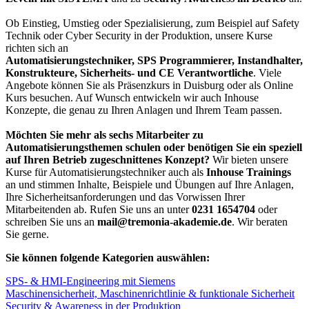
Ob Einstieg, Umstieg oder Spezialisierung, zum Beispiel auf Safety
Technik oder Cyber Security in der Produktion, unsere Kurse
richten sich an
Automatisierungstechniker, SPS Programmierer, Instandhalter,
Konstrukteure, Sicherheits- und CE Verantwortliche
. Viele
Angebote können Sie als Präsenzkurs in Duisburg oder als Online
Kurs besuchen. Auf Wunsch entwickeln wir auch Inhouse
Konzepte, die genau zu Ihren Anlagen und Ihrem Team passen.
Möchten Sie mehr als sechs Mitarbeiter zu
Automatisierungsthemen schulen oder benötigen Sie ein speziell
auf Ihren Betrieb zugeschnittenes Konzept?
Wir bieten unsere
Kurse für Automatisierungstechniker auch als
Inhouse Trainings
an und stimmen Inhalte, Beispiele und Übungen auf Ihre Anlagen,
Ihre Sicherheitsanforderungen und das Vorwissen Ihrer
Mitarbeitenden ab. Rufen Sie uns an unter
0231 1654704
oder
schreiben Sie uns an
mail@tremonia-akademie.de
. Wir beraten
Sie gerne.
Sie können folgende Kategorien auswählen:
SPS‑ & HMI‑Engineering mit Siemens
Maschinensicherheit, Maschinenrichtlinie & funktionale Sicherheit
Security & Awareness in der Produktion