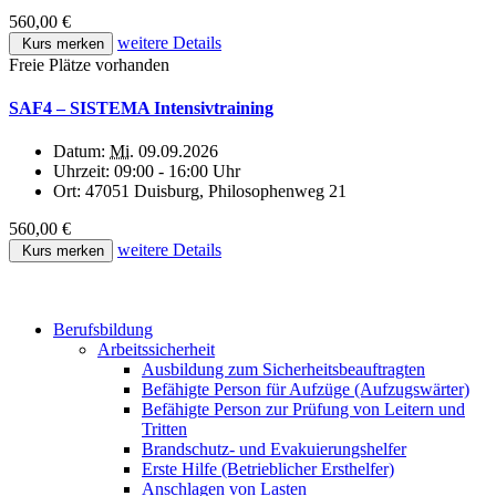
560,00 €
weitere Details
Kurs merken
Freie Plätze vorhanden
SAF4 – SISTEMA Intensivtraining
Datum:
Mi.
09.09.2026
Uhrzeit:
09:00 - 16:00 Uhr
Ort:
47051 Duisburg, Philosophenweg 21
560,00 €
weitere Details
Kurs merken
Berufsbildung
Arbeitssicherheit
Ausbildung zum Sicherheitsbeauftragten
Befähigte Person für Aufzüge (Aufzugswärter)
Befähigte Person zur Prüfung von Leitern und
Tritten
Brandschutz- und Evakuierungshelfer
Erste Hilfe (Betrieblicher Ersthelfer)
Anschlagen von Lasten