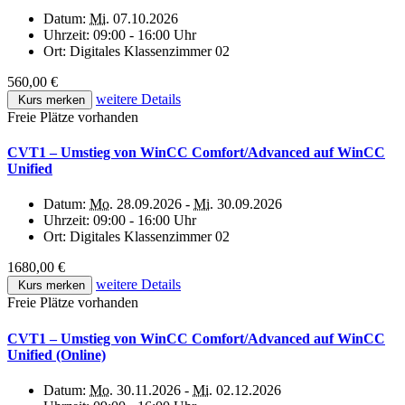
Datum:
Mi.
07.10.2026
Uhrzeit:
09:00 - 16:00 Uhr
Ort:
Digitales Klassenzimmer 02
560,00 €
weitere Details
Kurs merken
Freie Plätze vorhanden
CVT1 – Umstieg von WinCC Comfort/Advanced auf WinCC
Unified
Datum:
Mo.
28.09.2026 -
Mi.
30.09.2026
Uhrzeit:
09:00 - 16:00 Uhr
Ort:
Digitales Klassenzimmer 02
1680,00 €
weitere Details
Kurs merken
Freie Plätze vorhanden
CVT1 – Umstieg von WinCC Comfort/Advanced auf WinCC
Unified (Online)
Datum:
Mo.
30.11.2026 -
Mi.
02.12.2026