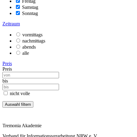
Freitag
Samstag
Sonntag
Zeitraum
vormittags
nachmittags
abends
alle
Preis
Preis
bis
nicht volle
Tremonia Akademie
Verband für Informationsverarbeitung NRW e. V.