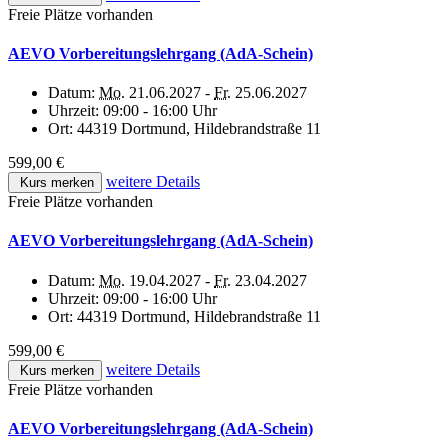
Freie Plätze vorhanden
AEVO Vorbereitungslehrgang (AdA-Schein)
Datum:
Mo.
21.06.2027 -
Fr.
25.06.2027
Uhrzeit:
09:00 - 16:00 Uhr
Ort:
44319 Dortmund, Hildebrandstraße 11
599,00 €
weitere Details
Kurs merken
Freie Plätze vorhanden
AEVO Vorbereitungslehrgang (AdA-Schein)
Datum:
Mo.
19.04.2027 -
Fr.
23.04.2027
Uhrzeit:
09:00 - 16:00 Uhr
Ort:
44319 Dortmund, Hildebrandstraße 11
599,00 €
weitere Details
Kurs merken
Freie Plätze vorhanden
AEVO Vorbereitungslehrgang (AdA-Schein)