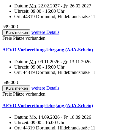
Datum:
Mo.
22.02.2027 -
Fr.
26.02.2027
Uhrzeit:
09:00 - 16:00 Uhr
Ort:
44319 Dortmund, Hildebrandstraße 11
599,00 €
weitere Details
Kurs merken
Freie Plätze vorhanden
AEVO Vorbereitungslehrgang (AdA-Schein)
Datum:
Mo.
09.11.2026 -
Fr.
13.11.2026
Uhrzeit:
09:00 - 16:00 Uhr
Ort:
44319 Dortmund, Hildebrandstraße 11
549,00 €
weitere Details
Kurs merken
Freie Plätze vorhanden
AEVO Vorbereitungslehrgang (AdA-Schein)
Datum:
Mo.
14.09.2026 -
Fr.
18.09.2026
Uhrzeit:
09:00 - 16:00 Uhr
Ort:
44319 Dortmund, Hildebrandstraße 11