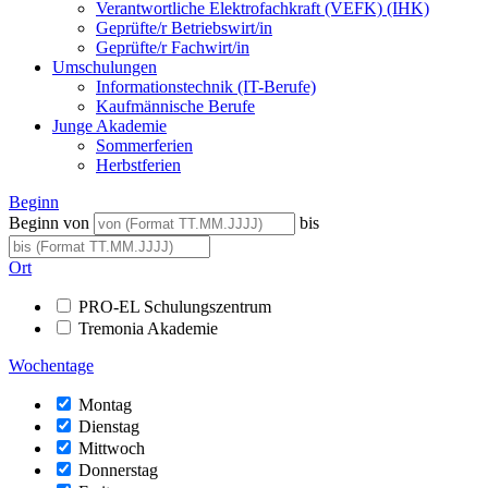
Verantwortliche Elektrofachkraft (VEFK) (IHK)
Geprüfte/r Betriebswirt/in
Geprüfte/r Fachwirt/in
Umschulungen
Informationstechnik (IT-Berufe)
Kaufmännische Berufe
Junge Akademie
Sommerferien
Herbstferien
Beginn
Beginn von
bis
Ort
PRO-EL Schulungszentrum
Tremonia Akademie
Wochentage
Montag
Dienstag
Mittwoch
Donnerstag