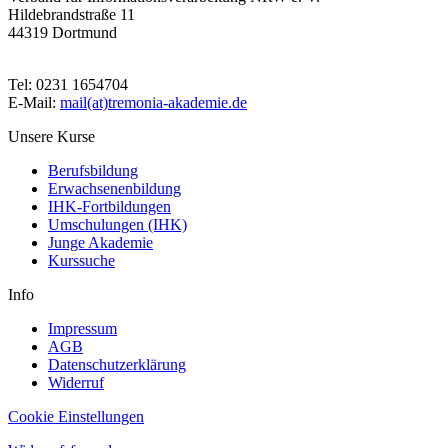
Hildebrandstraße 11
44319 Dortmund
Tel: 0231 1654704
E-Mail:
mail(at)tremonia-akademie.de
Unsere Kurse
Berufsbildung
Erwachsenenbildung
IHK-Fortbildungen
Umschulungen (IHK)
Junge Akademie
Kurssuche
Info
Impressum
AGB
Datenschutzerklärung
Widerruf
Cookie Einstellungen