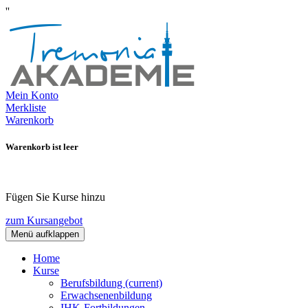
''
Mein Konto
Merkliste
Warenkorb
Warenkorb ist leer
Fügen Sie Kurse hinzu
zum Kursangebot
Menü aufklappen
Home
Kurse
Berufsbildung
(current)
Erwachsenenbildung
IHK-Fortbildungen