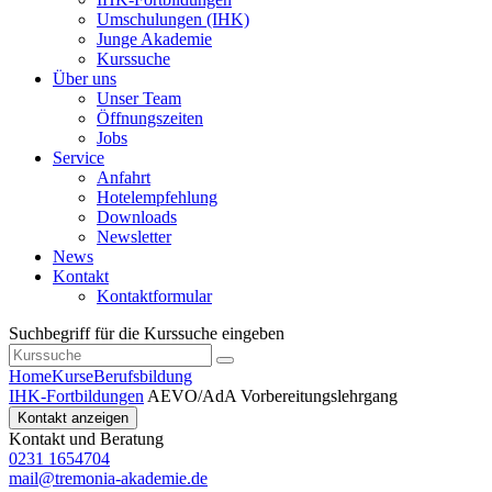
Umschulungen (IHK)
Junge Akademie
Kurssuche
Über uns
Unser Team
Öffnungszeiten
Jobs
Service
Anfahrt
Hotelempfehlung
Downloads
Newsletter
News
Kontakt
Kontaktformular
Suchbegriff für die Kurssuche eingeben
Home
Kurse
Berufsbildung
IHK-Fortbildungen
AEVO/AdA Vorbereitungslehrgang
Kontakt anzeigen
Kontakt und Beratung
0231 1654704
mail@tremonia-akademie.de