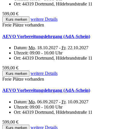
Ort:
44319 Dortmund, Hildebrandstraße 11
599,00 €
weitere Details
Kurs merken
Freie Plätze vorhanden
AEVO Vorbereitungslehrgang (AdA-Schein)
Datum:
Mo.
18.10.2027 -
Fr.
22.10.2027
Uhrzeit:
09:00 - 16:00 Uhr
Ort:
44319 Dortmund, Hildebrandstraße 11
599,00 €
weitere Details
Kurs merken
Freie Plätze vorhanden
AEVO Vorbereitungslehrgang (AdA-Schein)
Datum:
Mo.
06.09.2027 -
Fr.
10.09.2027
Uhrzeit:
09:00 - 16:00 Uhr
Ort:
44319 Dortmund, Hildebrandstraße 11
599,00 €
weitere Details
Kurs merken