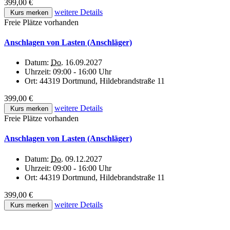
399,00 €
weitere Details
Kurs merken
Freie Plätze vorhanden
Anschlagen von Lasten (Anschläger)
Datum:
Do.
16.09.2027
Uhrzeit:
09:00 - 16:00 Uhr
Ort:
44319 Dortmund, Hildebrandstraße 11
399,00 €
weitere Details
Kurs merken
Freie Plätze vorhanden
Anschlagen von Lasten (Anschläger)
Datum:
Do.
09.12.2027
Uhrzeit:
09:00 - 16:00 Uhr
Ort:
44319 Dortmund, Hildebrandstraße 11
399,00 €
weitere Details
Kurs merken