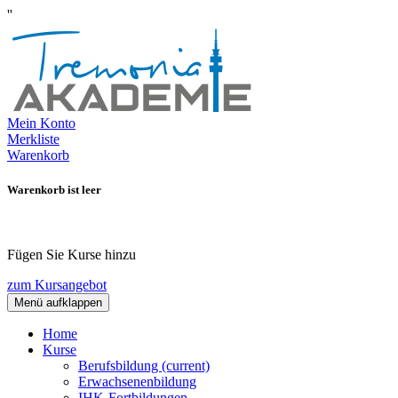
''
Mein Konto
Merkliste
Warenkorb
Warenkorb ist leer
Fügen Sie Kurse hinzu
zum Kursangebot
Menü aufklappen
Home
Kurse
Berufsbildung
(current)
Erwachsenenbildung
IHK-Fortbildungen