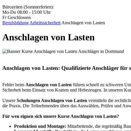
Bürozeiten (Sommerferien):
Mo-Do 08:00 - 15:00 Uhr
Fr Geschlossen
Berufsbildung
Arbeitssicherheit
Anschlagen von Lasten
Anschlagen von Lasten
Anschlagen von Lasten: Qualifizierte Anschläger für 
Fehler beim
Anschlagen von Lasten
führen schnell zu schweren Unfä
Sicherheit beim Einsatz von Kranen und Hebezeugen. In unseren Kurs
Unsere
Schulungen Anschlagen von Lasten
vermitteln die rechtli
die Praxis. Die Teilnehmenden üben das Auswählen, Prüfen und Anwe
Für wen eignen sich unsere Kurse Anschlagen von Lasten?
Produktion und Montage:
Mitarbeitende, die regelmäßig Ba