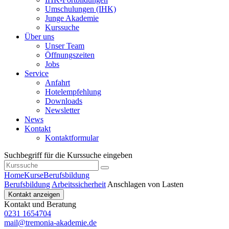
Umschulungen (IHK)
Junge Akademie
Kurssuche
Über uns
Unser Team
Öffnungszeiten
Jobs
Service
Anfahrt
Hotelempfehlung
Downloads
Newsletter
News
Kontakt
Kontaktformular
Suchbegriff für die Kurssuche eingeben
Home
Kurse
Berufsbildung
Berufsbildung
Arbeitssicherheit
Anschlagen von Lasten
Kontakt anzeigen
Kontakt und Beratung
0231 1654704
mail@tremonia-akademie.de