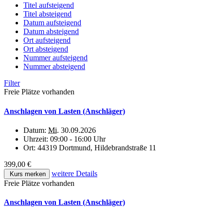
Titel aufsteigend
Titel absteigend
Datum aufsteigend
Datum absteigend
Ort aufsteigend
Ort absteigend
Nummer aufsteigend
Nummer absteigend
Filter
Freie Plätze vorhanden
Anschlagen von Lasten (Anschläger)
Datum:
Mi.
30.09.2026
Uhrzeit:
09:00 - 16:00 Uhr
Ort:
44319 Dortmund, Hildebrandstraße 11
399,00 €
weitere Details
Kurs merken
Freie Plätze vorhanden
Anschlagen von Lasten (Anschläger)