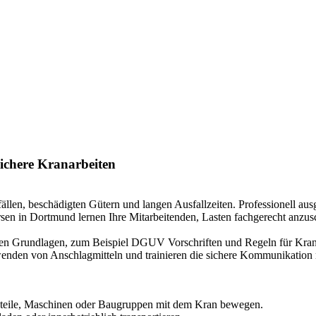
sichere Kranarbeiten
llen, beschädigten Gütern und langen Ausfallzeiten. Professionell aus
en in Dortmund lernen Ihre Mitarbeitenden, Lasten fachgerecht anzus
chen Grundlagen, zum Beispiel DGUV Vorschriften und Regeln für Kran
nden von Anschlagmitteln und trainieren die sichere Kommunikation 
uteile, Maschinen oder Baugruppen mit dem Kran bewegen.