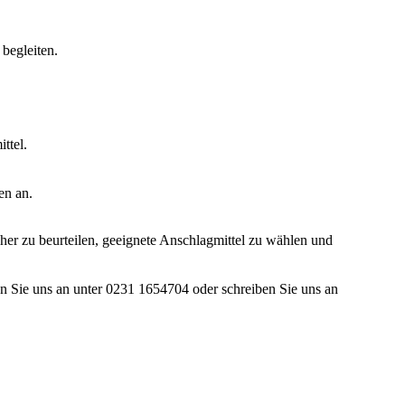
begleiten.
ttel.
en an.
cher zu beurteilen, geeignete Anschlagmittel zu wählen und
 Sie uns an unter 0231 1654704 oder schreiben Sie uns an