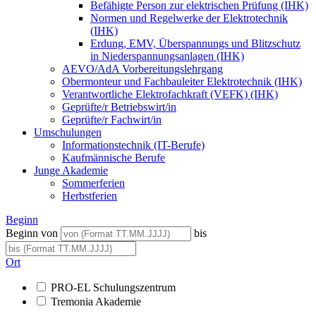
Befähigte Person zur elektrischen Prüfung (IHK)
Normen und Regelwerke der Elektrotechnik
(IHK)
Erdung, EMV, Überspannungs und Blitzschutz
in Niederspannungsanlagen (IHK)
AEVO/AdA Vorbereitungslehrgang
Obermonteur und Fachbauleiter Elektrotechnik (IHK)
Verantwortliche Elektrofachkraft (VEFK) (IHK)
Geprüfte/r Betriebswirt/in
Geprüfte/r Fachwirt/in
Umschulungen
Informationstechnik (IT-Berufe)
Kaufmännische Berufe
Junge Akademie
Sommerferien
Herbstferien
Beginn
Beginn von
bis
Ort
PRO-EL Schulungszentrum
Tremonia Akademie