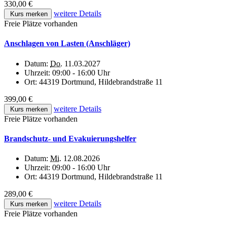
330,00 €
weitere Details
Kurs merken
Freie Plätze vorhanden
Anschlagen von Lasten (Anschläger)
Datum:
Do.
11.03.2027
Uhrzeit:
09:00 - 16:00 Uhr
Ort:
44319 Dortmund, Hildebrandstraße 11
399,00 €
weitere Details
Kurs merken
Freie Plätze vorhanden
Brandschutz- und Evakuierungshelfer
Datum:
Mi.
12.08.2026
Uhrzeit:
09:00 - 16:00 Uhr
Ort:
44319 Dortmund, Hildebrandstraße 11
289,00 €
weitere Details
Kurs merken
Freie Plätze vorhanden