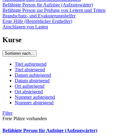
Befähigte Person für Aufzüge (Aufzugswärter)
Befähigte Person zur Prüfung von Leitern und Tritten
Brandschutz- und Evakuierungshelfer
Erste Hilfe (Betrieblicher Ersthelfer)
Anschlagen von Lasten
Kurse
Sortieren nach...
Titel aufsteigend
Titel absteigend
Datum aufsteigend
Datum absteigend
Ort aufsteigend
Ort absteigend
Nummer aufsteigend
Nummer absteigend
Filter
Freie Plätze vorhanden
Befähigte Person für Aufzüge (Aufzugwärter)