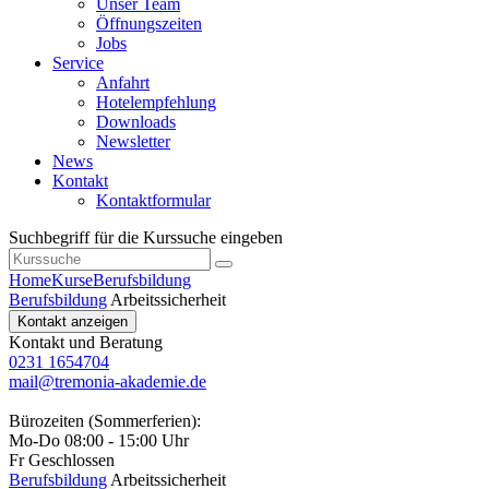
Unser Team
Öffnungszeiten
Jobs
Service
Anfahrt
Hotelempfehlung
Downloads
Newsletter
News
Kontakt
Kontaktformular
Suchbegriff für die Kurssuche eingeben
Home
Kurse
Berufsbildung
Berufsbildung
Arbeitssicherheit
Kontakt anzeigen
Kontakt und Beratung
0231 1654704
mail@tremonia-akademie.de
Bürozeiten (Sommerferien):
Mo-Do 08:00 - 15:00 Uhr
Fr Geschlossen
Berufsbildung
Arbeitssicherheit