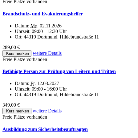
Freie Plätze vorhanden
Brandschutz- und Evakuierungshelfer
Datum:
Mo.
02.11.2026
Uhrzeit:
09:00 - 12:30 Uhr
Ort:
44319 Dortmund, Hildebrandstraße 11
289,00 €
weitere Details
Kurs merken
Freie Plätze vorhanden
Befähigte Person zur Prüfung von Leitern und Tritten
Datum:
Fr.
12.03.2027
Uhrzeit:
09:00 - 16:00 Uhr
Ort:
44319 Dortmund, Hildebrandstraße 11
349,00 €
weitere Details
Kurs merken
Freie Plätze vorhanden
Ausbildung zum Sicherheitsbeauftragten