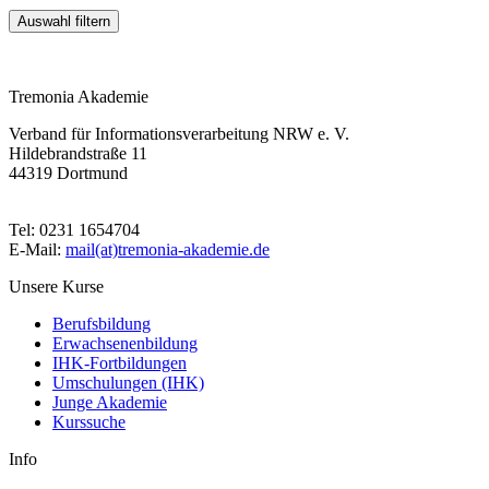
Tremonia Akademie
Verband für Informationsverarbeitung NRW e. V.
Hildebrandstraße 11
44319 Dortmund
Tel: 0231 1654704
E-Mail:
mail(at)tremonia-akademie.de
Unsere Kurse
Berufsbildung
Erwachsenenbildung
IHK-Fortbildungen
Umschulungen (IHK)
Junge Akademie
Kurssuche
Info