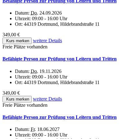
Befähigte Person zur Prüfung von Leitern und Tritten
Datum:
Do.
24.09.2026
Uhrzeit:
09:00 - 16:00 Uhr
Ort:
44319 Dortmund, Hildebrandstraße 11
349,00 €
weitere Details
Kurs merken
Freie Plätze vorhanden
Befähigte Person zur Prüfung von Leitern und Tritten
Datum:
Do.
19.11.2026
Uhrzeit:
09:00 - 16:00 Uhr
Ort:
44319 Dortmund, Hildebrandstraße 11
349,00 €
weitere Details
Kurs merken
Freie Plätze vorhanden
Befähigte Person zur Prüfung von Leitern und Tritten
Datum:
Fr.
18.06.2027
Uhrzeit:
09:00 - 16:00 Uhr