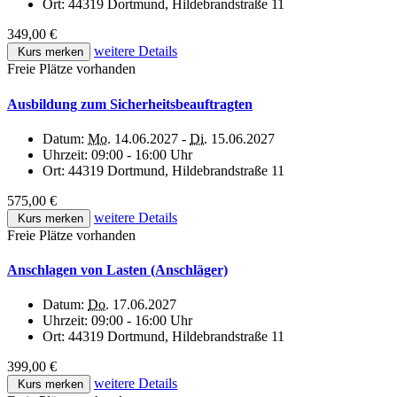
Ort:
44319 Dortmund, Hildebrandstraße 11
349,00 €
weitere Details
Kurs merken
Freie Plätze vorhanden
Ausbildung zum Sicherheitsbeauftragten
Datum:
Mo.
14.06.2027 -
Di.
15.06.2027
Uhrzeit:
09:00 - 16:00 Uhr
Ort:
44319 Dortmund, Hildebrandstraße 11
575,00 €
weitere Details
Kurs merken
Freie Plätze vorhanden
Anschlagen von Lasten (Anschläger)
Datum:
Do.
17.06.2027
Uhrzeit:
09:00 - 16:00 Uhr
Ort:
44319 Dortmund, Hildebrandstraße 11
399,00 €
weitere Details
Kurs merken