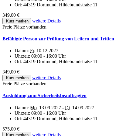
Ort:
44319 Dortmund, Hildebrandstraße 11
349,00 €
weitere Details
Kurs merken
Freie Plätze vorhanden
Befähigte Person zur Prüfung von Leitern und Tritten
Datum:
Fr.
10.12.2027
Uhrzeit:
09:00 - 16:00 Uhr
Ort:
44319 Dortmund, Hildebrandstraße 11
349,00 €
weitere Details
Kurs merken
Freie Plätze vorhanden
Ausbildung zum Sicherheitsbeauftragten
Datum:
Mo.
13.09.2027 -
Di.
14.09.2027
Uhrzeit:
09:00 - 16:00 Uhr
Ort:
44319 Dortmund, Hildebrandstraße 11
575,00 €
weitere Details
Kurs merken