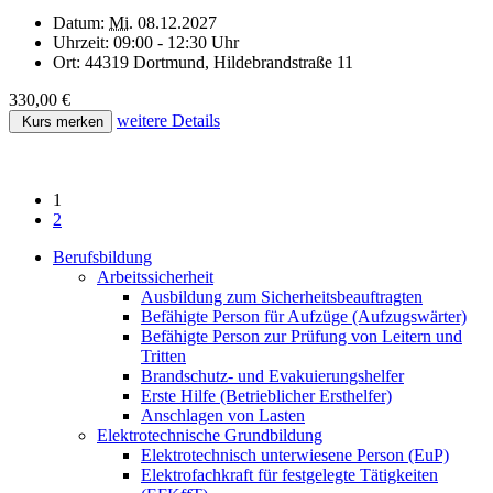
Datum:
Mi.
08.12.2027
Uhrzeit:
09:00 - 12:30 Uhr
Ort:
44319 Dortmund, Hildebrandstraße 11
330,00 €
weitere Details
Kurs merken
1
2
Berufsbildung
Arbeitssicherheit
Ausbildung zum Sicherheitsbeauftragten
Befähigte Person für Aufzüge (Aufzugswärter)
Befähigte Person zur Prüfung von Leitern und
Tritten
Brandschutz- und Evakuierungshelfer
Erste Hilfe (Betrieblicher Ersthelfer)
Anschlagen von Lasten
Elektrotechnische Grundbildung
Elektrotechnisch unterwiesene Person (EuP)
Elektrofachkraft für festgelegte Tätigkeiten