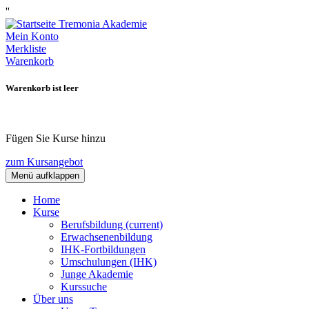
''
Mein Konto
Merkliste
Warenkorb
Warenkorb ist leer
Fügen Sie Kurse hinzu
zum Kursangebot
Menü aufklappen
Home
Kurse
Berufsbildung
(current)
Erwachsenenbildung
IHK-Fortbildungen
Umschulungen (IHK)
Junge Akademie
Kurssuche
Über uns