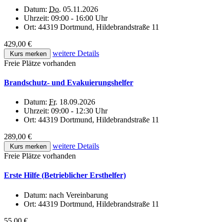
Datum:
Do.
05.11.2026
Uhrzeit:
09:00 - 16:00 Uhr
Ort:
44319 Dortmund, Hildebrandstraße 11
429,00 €
weitere Details
Kurs merken
Freie Plätze vorhanden
Brandschutz- und Evakuierungshelfer
Datum:
Fr.
18.09.2026
Uhrzeit:
09:00 - 12:30 Uhr
Ort:
44319 Dortmund, Hildebrandstraße 11
289,00 €
weitere Details
Kurs merken
Freie Plätze vorhanden
Erste Hilfe (Betrieblicher Ersthelfer)
Datum:
nach Vereinbarung
Ort:
44319 Dortmund, Hildebrandstraße 11
55,00 €