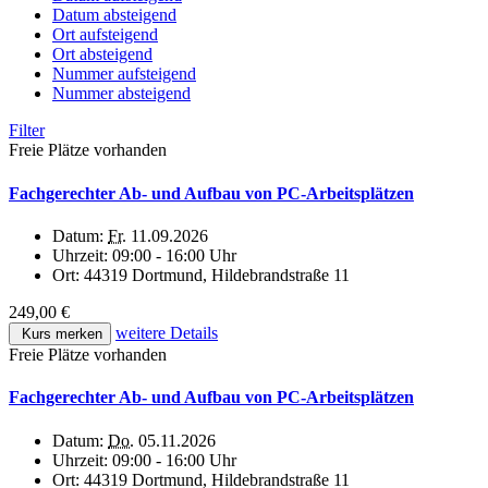
Datum absteigend
Ort aufsteigend
Ort absteigend
Nummer aufsteigend
Nummer absteigend
Filter
Freie Plätze vorhanden
Fachgerechter Ab- und Aufbau von PC-Arbeitsplätzen
Datum:
Fr.
11.09.2026
Uhrzeit:
09:00 - 16:00 Uhr
Ort:
44319 Dortmund, Hildebrandstraße 11
249,00 €
weitere Details
Kurs merken
Freie Plätze vorhanden
Fachgerechter Ab- und Aufbau von PC-Arbeitsplätzen
Datum:
Do.
05.11.2026
Uhrzeit:
09:00 - 16:00 Uhr
Ort:
44319 Dortmund, Hildebrandstraße 11