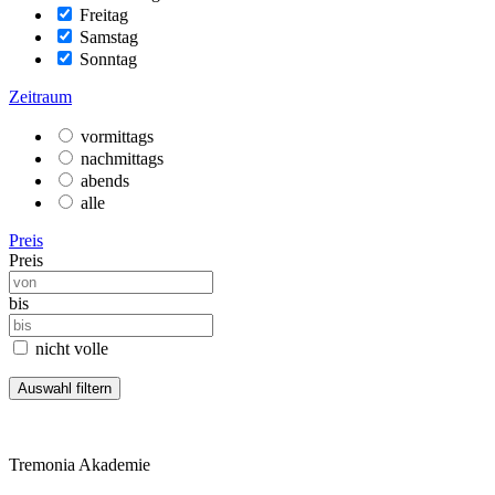
Freitag
Samstag
Sonntag
Zeitraum
vormittags
nachmittags
abends
alle
Preis
Preis
bis
nicht volle
Tremonia Akademie