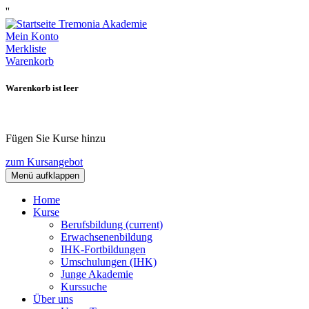
''
Mein Konto
Merkliste
Warenkorb
Warenkorb ist leer
Fügen Sie Kurse hinzu
zum Kursangebot
Menü aufklappen
Home
Kurse
Berufsbildung
(current)
Erwachsenenbildung
IHK-Fortbildungen
Umschulungen (IHK)
Junge Akademie
Kurssuche
Über uns