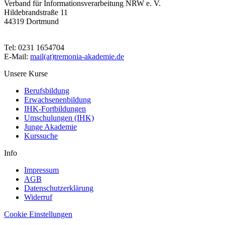
Verband für Informationsverarbeitung NRW e. V.
Hildebrandstraße 11
44319 Dortmund
Tel: 0231 1654704
E-Mail:
mail(at)tremonia-akademie.de
Unsere Kurse
Berufsbildung
Erwachsenenbildung
IHK-Fortbildungen
Umschulungen (IHK)
Junge Akademie
Kurssuche
Info
Impressum
AGB
Datenschutzerklärung
Widerruf
Cookie Einstellungen