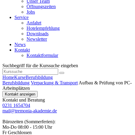
Unser Team
Öffnungszeiten
Jobs
Service
Anfahrt
Hotelempfehlung
Downloads
Newsletter
News
Kontakt
Kontaktformular
Suchbegriff für die Kurssuche eingeben
Home
Kurse
Berufsbildung
Berufsbildung
Verpackung & Transport
Aufbau & Prüfung von PC-
Arbeitsplätzen
Kontakt anzeigen
Kontakt und Beratung
0231 1654704
mail@tremonia-akademie.de
Bürozeiten (Sommerferien):
Mo-Do 08:00 - 15:00 Uhr
Fr Geschlossen