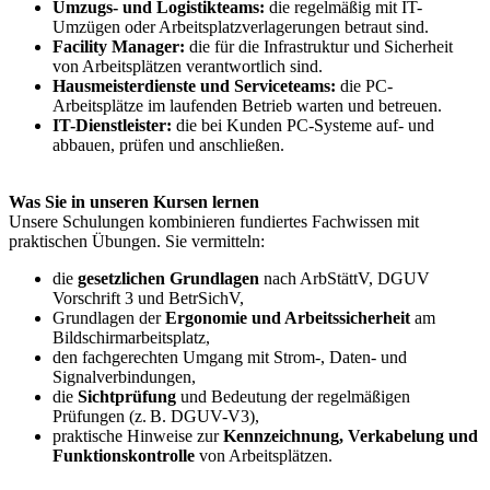
Umzugs- und Logistikteams:
die regelmäßig mit IT-
Umzügen oder Arbeitsplatzverlagerungen betraut sind.
Facility Manager:
die für die Infrastruktur und Sicherheit
von Arbeitsplätzen verantwortlich sind.
Hausmeisterdienste und Serviceteams:
die PC-
Arbeitsplätze im laufenden Betrieb warten und betreuen.
IT-Dienstleister:
die bei Kunden PC-Systeme auf- und
abbauen, prüfen und anschließen.
Was Sie in unseren Kursen lernen
Unsere Schulungen kombinieren fundiertes Fachwissen mit
praktischen Übungen. Sie vermitteln:
die
gesetzlichen Grundlagen
nach ArbStättV, DGUV
Vorschrift 3 und BetrSichV,
Grundlagen der
Ergonomie und Arbeitssicherheit
am
Bildschirmarbeitsplatz,
den fachgerechten Umgang mit Strom-, Daten- und
Signalverbindungen,
die
Sichtprüfung
und Bedeutung der regelmäßigen
Prüfungen (z. B. DGUV-V3),
praktische Hinweise zur
Kennzeichnung, Verkabelung und
Funktionskontrolle
von Arbeitsplätzen.