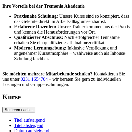
Ihre Vorteile bei der Tremonia Akademie
Praxisnahe Schulung:
Unsere Kurse sind so konzipiert, dass
das Gelernte direkt im Arbeitsalltag umsetzbar ist.
Erfahrene Dozenten:
Unsere Trainer kommen aus der Praxis
und kennen die Herausforderungen vor Ort.
Qualifizierter Abschluss:
Nach erfolgreicher Teilnahme
erhalten Sie ein qualifiziertes Teilnahmezertifikat.
Moderne Lernumgebung:
Inklusive Verpflegung und
angenehmer Kursatmosphäre – wahlweise auch als Inhouse-
Schulung buchbar.
Sie möchten mehrere Mitarbeitende schulen?
Kontaktieren Sie
uns unter
0231 1654704
– wir beraten Sie gern zu individuellen
Lösungen und Gruppenschulungen.
Kurse
Sortieren nach...
Titel aufsteigend
Titel absteigend
Datum aufsteigend