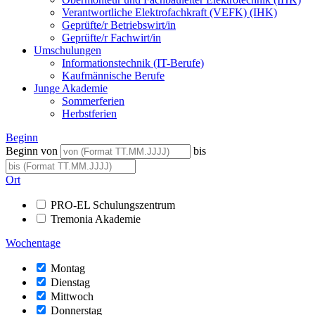
Verantwortliche Elektrofachkraft (VEFK) (IHK)
Geprüfte/r Betriebswirt/in
Geprüfte/r Fachwirt/in
Umschulungen
Informationstechnik (IT-Berufe)
Kaufmännische Berufe
Junge Akademie
Sommerferien
Herbstferien
Beginn
Beginn von
bis
Ort
PRO-EL Schulungszentrum
Tremonia Akademie
Wochentage
Montag
Dienstag
Mittwoch
Donnerstag