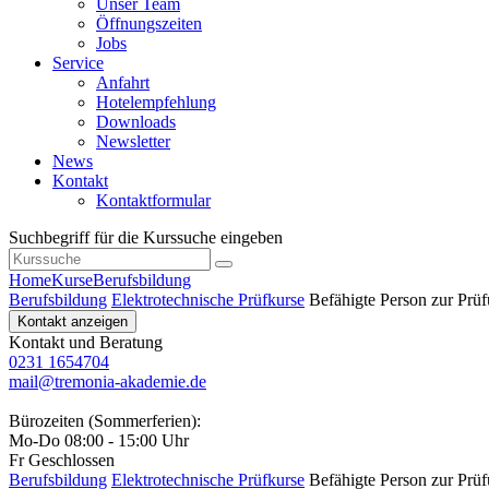
Unser Team
Öffnungszeiten
Jobs
Service
Anfahrt
Hotelempfehlung
Downloads
Newsletter
News
Kontakt
Kontaktformular
Suchbegriff für die Kurssuche eingeben
Home
Kurse
Berufsbildung
Berufsbildung
Elektrotechnische Prüfkurse
Befähigte Person zur Prü
Kontakt anzeigen
Kontakt und Beratung
0231 1654704
mail@tremonia-akademie.de
Bürozeiten (Sommerferien):
Mo-Do 08:00 - 15:00 Uhr
Fr Geschlossen
Berufsbildung
Elektrotechnische Prüfkurse
Befähigte Person zur Prü