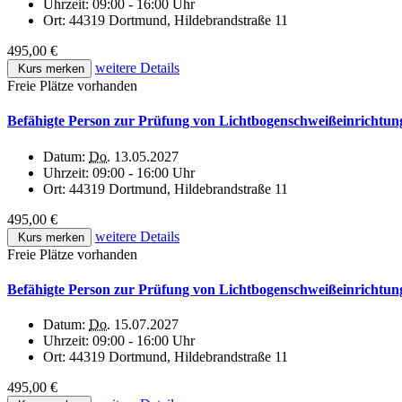
Uhrzeit:
09:00 - 16:00 Uhr
Ort:
44319 Dortmund, Hildebrandstraße 11
495,00 €
weitere Details
Kurs merken
Freie Plätze vorhanden
Befähigte Person zur Prüfung von Lichtbogenschweißeinrichtun
Datum:
Do.
13.05.2027
Uhrzeit:
09:00 - 16:00 Uhr
Ort:
44319 Dortmund, Hildebrandstraße 11
495,00 €
weitere Details
Kurs merken
Freie Plätze vorhanden
Befähigte Person zur Prüfung von Lichtbogenschweißeinrichtun
Datum:
Do.
15.07.2027
Uhrzeit:
09:00 - 16:00 Uhr
Ort:
44319 Dortmund, Hildebrandstraße 11
495,00 €