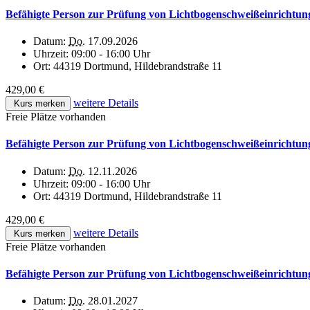
Befähigte Person zur Prüfung von Lichtbogenschweißeinrichtun
Datum:
Do.
17.09.2026
Uhrzeit:
09:00 - 16:00 Uhr
Ort:
44319 Dortmund, Hildebrandstraße 11
429,00 €
weitere Details
Kurs merken
Freie Plätze vorhanden
Befähigte Person zur Prüfung von Lichtbogenschweißeinrichtun
Datum:
Do.
12.11.2026
Uhrzeit:
09:00 - 16:00 Uhr
Ort:
44319 Dortmund, Hildebrandstraße 11
429,00 €
weitere Details
Kurs merken
Freie Plätze vorhanden
Befähigte Person zur Prüfung von Lichtbogenschweißeinrichtun
Datum:
Do.
28.01.2027