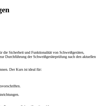
gen
r die Sicherheit und Funktionalität von Schweißgeräten,
e zur Durchführung der Schweißgeräteprüfung nach den aktuellen
en. Der Kurs ist ideal für:
svorschriften.
nrichtungen.