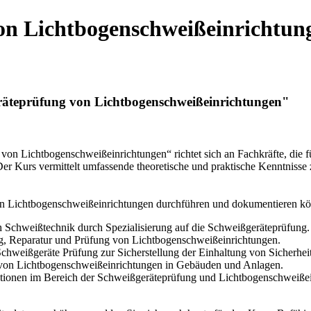
von Lichtbogenschweißeinrichtun
räteprüfung von Lichtbogenschweißeinrichtungen"
on Lichtbogenschweißeinrichtungen“ richtet sich an Fachkräfte, die fü
Der Kurs vermittelt umfassende theoretische und praktische Kenntniss
on Lichtbogenschweißeinrichtungen durchführen und dokumentieren könn
Schweißtechnik durch Spezialisierung auf die Schweißgeräteprüfung.
g, Reparatur und Prüfung von Lichtbogenschweißeinrichtungen.
Schweißgeräte Prüfung zur Sicherstellung der Einhaltung von Sicherheit
 von Lichtbogenschweißeinrichtungen in Gebäuden und Anlagen.
ationen im Bereich der Schweißgeräteprüfung und Lichtbogenschweißei