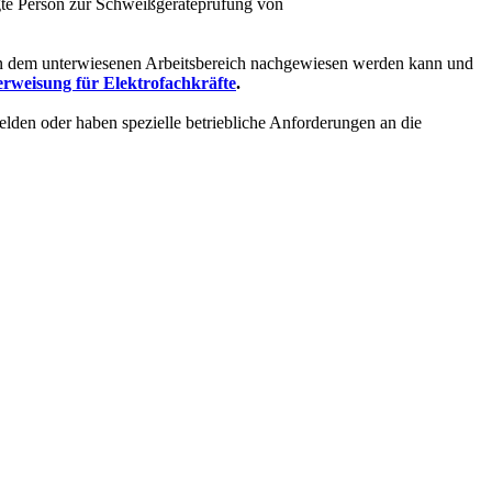
igte Person zur Schweißgeräteprüfung von
it in dem unterwiesenen Arbeitsbereich nachgewiesen werden kann und
rweisung für Elektrofachkräfte
.
lden oder haben spezielle betriebliche Anforderungen an die