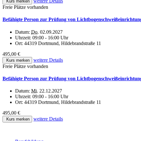
weitere Details
Kurs merken
Freie Plätze vorhanden
Befähigte Person zur Prüfung von Lichtbogenschweißeinrichtun
Datum:
Do.
02.09.2027
Uhrzeit:
09:00 - 16:00 Uhr
Ort:
44319 Dortmund, Hildebrandstraße 11
495,00 €
weitere Details
Kurs merken
Freie Plätze vorhanden
Befähigte Person zur Prüfung von Lichtbogenschweißeinrichtun
Datum:
Mi.
22.12.2027
Uhrzeit:
09:00 - 16:00 Uhr
Ort:
44319 Dortmund, Hildebrandstraße 11
495,00 €
weitere Details
Kurs merken