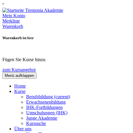
''
Mein Konto
Merkliste
Warenkorb
Warenkorb ist leer
Fügen Sie Kurse hinzu
zum Kursangebot
Menü aufklappen
Home
Kurse
Berufsbildung
(current)
Erwachsenenbildung
IHK-Fortbildungen
Umschulungen (IHK)
Junge Akademie
Kurssuche
Über uns