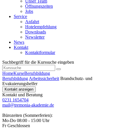
Unser Team
Öffnungszeiten
Jobs
Service
Anfahrt
Hotelempfehlung
Downloads
Newsletter
News
Kontakt
Kontaktformular
Suchbegriff für die Kurssuche eingeben
Home
Kurse
Berufsbildung
Berufsbildung
Arbeitssicherheit
Brandschutz- und
Evakuierungshelfer
Kontakt anzeigen
Kontakt und Beratung
0231 1654704
mail@tremonia-akademie.de
Bürozeiten (Sommerferien):
Mo-Do 08:00 - 15:00 Uhr
Fr Geschlossen