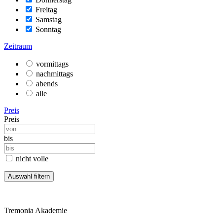
Freitag
Samstag
Sonntag
Zeitraum
vormittags
nachmittags
abends
alle
Preis
Preis
bis
nicht volle
Tremonia Akademie