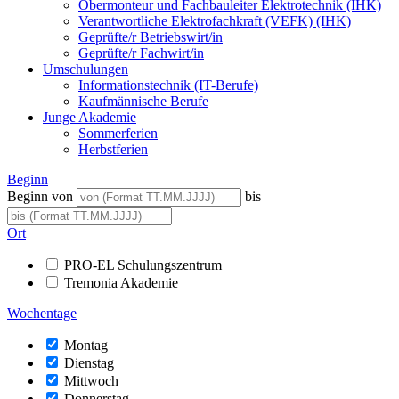
Obermonteur und Fachbauleiter Elektrotechnik (IHK)
Verantwortliche Elektrofachkraft (VEFK) (IHK)
Geprüfte/r Betriebswirt/in
Geprüfte/r Fachwirt/in
Umschulungen
Informationstechnik (IT-Berufe)
Kaufmännische Berufe
Junge Akademie
Sommerferien
Herbstferien
Beginn
Beginn von
bis
Ort
PRO-EL Schulungszentrum
Tremonia Akademie
Wochentage
Montag
Dienstag
Mittwoch
Donnerstag