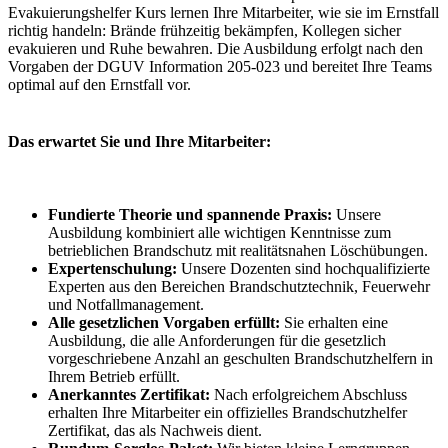
Evakuierungshelfer Kurs lernen Ihre Mitarbeiter, wie sie im Ernstfall
richtig handeln: Brände frühzeitig bekämpfen, Kollegen sicher
evakuieren und Ruhe bewahren. Die Ausbildung erfolgt nach den
Vorgaben der DGUV Information 205-023 und bereitet Ihre Teams
optimal auf den Ernstfall vor.
Das erwartet Sie und Ihre Mitarbeiter:
Fundierte Theorie und spannende Praxis:
Unsere
Ausbildung kombiniert alle wichtigen Kenntnisse zum
betrieblichen Brandschutz mit realitätsnahen Löschübungen.
Expertenschulung:
Unsere Dozenten sind hochqualifizierte
Experten aus den Bereichen Brandschutztechnik, Feuerwehr
und Notfallmanagement.
Alle gesetzlichen Vorgaben erfüllt:
Sie erhalten eine
Ausbildung, die alle Anforderungen für die gesetzlich
vorgeschriebene Anzahl an geschulten Brandschutzhelfern in
Ihrem Betrieb erfüllt.
Anerkanntes Zertifikat:
Nach erfolgreichem Abschluss
erhalten Ihre Mitarbeiter ein offizielles Brandschutzhelfer
Zertifikat, das als Nachweis dient.