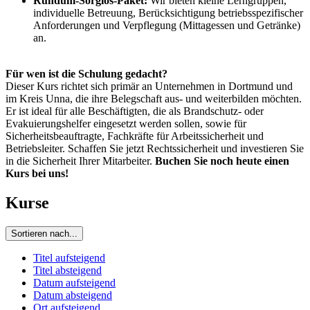
Rundum-Sorglos-Paket:
Wir bieten kleine Lerngruppen,
individuelle Betreuung, Berücksichtigung betriebsspezifischer
Anforderungen und Verpflegung (Mittagessen und Getränke)
an.
Für wen ist die Schulung gedacht?
Dieser Kurs richtet sich primär an Unternehmen in Dortmund und
im Kreis Unna, die ihre Belegschaft aus- und weiterbilden möchten.
Er ist ideal für alle Beschäftigten, die als Brandschutz- oder
Evakuierungshelfer eingesetzt werden sollen, sowie für
Sicherheitsbeauftragte, Fachkräfte für Arbeitssicherheit und
Betriebsleiter. Schaffen Sie jetzt Rechtssicherheit und investieren Sie
in die Sicherheit Ihrer Mitarbeiter.
Buchen Sie noch heute einen
Kurs bei uns!
Kurse
Sortieren nach...
Titel aufsteigend
Titel absteigend
Datum aufsteigend
Datum absteigend
Ort aufsteigend