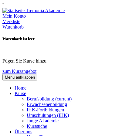
''
Mein Konto
Merkliste
Warenkorb
Warenkorb ist leer
Fügen Sie Kurse hinzu
zum Kursangebot
Menü aufklappen
Home
Kurse
Berufsbildung
(current)
Erwachsenenbildung
IHK-Fortbildungen
Umschulungen (IHK)
Junge Akademie
Kurssuche
Über uns