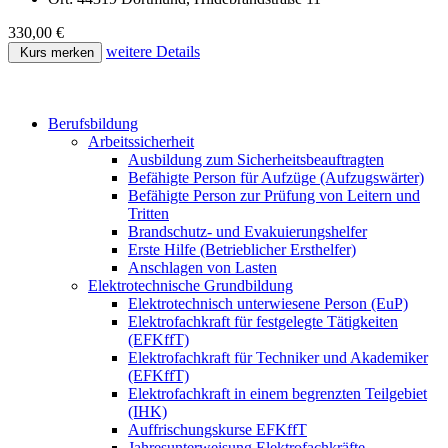
330,00 €
weitere Details
Kurs merken
Berufsbildung
Arbeitssicherheit
Ausbildung zum Sicherheitsbeauftragten
Befähigte Person für Aufzüge (Aufzugswärter)
Befähigte Person zur Prüfung von Leitern und
Tritten
Brandschutz- und Evakuierungshelfer
Erste Hilfe (Betrieblicher Ersthelfer)
Anschlagen von Lasten
Elektrotechnische Grundbildung
Elektrotechnisch unterwiesene Person (EuP)
Elektrofachkraft für festgelegte Tätigkeiten
(EFKffT)
Elektrofachkraft für Techniker und Akademiker
(EFKffT)
Elektrofachkraft in einem begrenzten Teilgebiet
(IHK)
Auffrischungskurse EFKffT
Jahresunterweisung Elektrofachkräfte