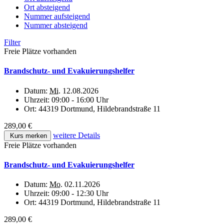
Ort absteigend
Nummer aufsteigend
Nummer absteigend
Filter
Freie Plätze vorhanden
Brandschutz- und Evakuierungshelfer
Datum:
Mi.
12.08.2026
Uhrzeit:
09:00 - 16:00 Uhr
Ort:
44319 Dortmund, Hildebrandstraße 11
289,00 €
weitere Details
Kurs merken
Freie Plätze vorhanden
Brandschutz- und Evakuierungshelfer
Datum:
Mo.
02.11.2026
Uhrzeit:
09:00 - 12:30 Uhr
Ort:
44319 Dortmund, Hildebrandstraße 11
289,00 €