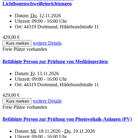
Lichtbogenschweißeinrichtungen
Datum:
Do.
12.11.2026
Uhrzeit:
09:00 - 16:00 Uhr
Ort:
44319 Dortmund, Hildebrandstraße 11
429,00 €
weitere Details
Kurs merken
Freie Plätze vorhanden
Befähigte Person zur Prüfung von Medizingeräten
Datum:
Fr.
13.11.2026
Uhrzeit:
09:00 - 16:00 Uhr
Ort:
44319 Dortmund, Hildebrandstraße 11
429,00 €
weitere Details
Kurs merken
Freie Plätze vorhanden
Befähigte Person zur Prüfung von Photovoltaik-Anlagen (PV)
Datum:
Mi.
18.11.2026 -
Do.
19.11.2026
Uhrzeit:
09:00 - 16:00 Uhr