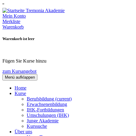
''
Mein Konto
Merkliste
Warenkorb
Warenkorb ist leer
Fügen Sie Kurse hinzu
zum Kursangebot
Menü aufklappen
Home
Kurse
Berufsbildung
(current)
Erwachsenenbildung
IHK-Fortbildungen
Umschulungen (IHK)
Junge Akademie
Kurssuche
Über uns