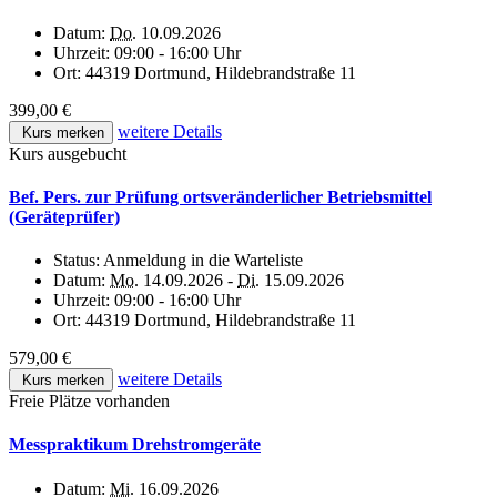
Datum:
Do.
10.09.2026
Uhrzeit:
09:00 - 16:00 Uhr
Ort:
44319 Dortmund, Hildebrandstraße 11
399,00 €
weitere Details
Kurs merken
Kurs ausgebucht
Bef. Pers. zur Prüfung ortsveränderlicher Betriebsmittel
(Geräteprüfer)
Status:
Anmeldung in die Warteliste
Datum:
Mo.
14.09.2026 -
Di.
15.09.2026
Uhrzeit:
09:00 - 16:00 Uhr
Ort:
44319 Dortmund, Hildebrandstraße 11
579,00 €
weitere Details
Kurs merken
Freie Plätze vorhanden
Messpraktikum Drehstromgeräte
Datum:
Mi.
16.09.2026