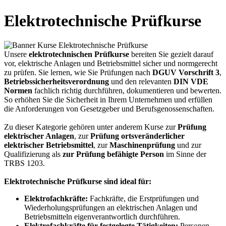
Elektrotechnische Prüfkurse
Unsere
elektrotechnischen Prüfkurse
bereiten Sie gezielt darauf
vor, elektrische Anlagen und Betriebsmittel sicher und normgerecht
zu prüfen. Sie lernen, wie Sie Prüfungen nach
DGUV Vorschrift 3
,
Betriebssicherheitsverordnung
und den relevanten
DIN VDE
Normen
fachlich richtig durchführen, dokumentieren und bewerten.
So erhöhen Sie die Sicherheit in Ihrem Unternehmen und erfüllen
die Anforderungen von Gesetzgeber und Berufsgenossenschaften.
Zu dieser Kategorie gehören unter anderem Kurse zur
Prüfung
elektrischer Anlagen
, zur
Prüfung ortsveränderlicher
elektrischer Betriebsmittel
, zur
Maschinenprüfung
und zur
Qualifizierung als
zur Prüfung befähigte Person
im Sinne der
TRBS 1203.
Elektrotechnische Prüfkurse sind ideal für:
Elektrofachkräfte:
Fachkräfte, die Erstprüfungen und
Wiederholungsprüfungen an elektrischen Anlagen und
Betriebsmitteln eigenverantwortlich durchführen.
Elektrofachkräfte für festgelegte Tätigkeiten:
Personen,