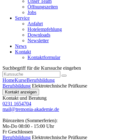
Unser Team
Öffnungszeiten
Jobs
Service
Anfahrt
Hotelempfehlung
Downloads
Newsletter
News
Kontakt
Kontaktformular
Suchbegriff für die Kurssuche eingeben
Home
Kurse
Berufsbildung
Berufsbildung
Elektrotechnische Prüfkurse
Kontakt anzeigen
Kontakt und Beratung
0231 1654704
mail@tremonia-akademie.de
Bürozeiten (Sommerferien):
Mo-Do 08:00 - 15:00 Uhr
Fr Geschlossen
Berufsbildung
Elektrotechnische Prüfkurse