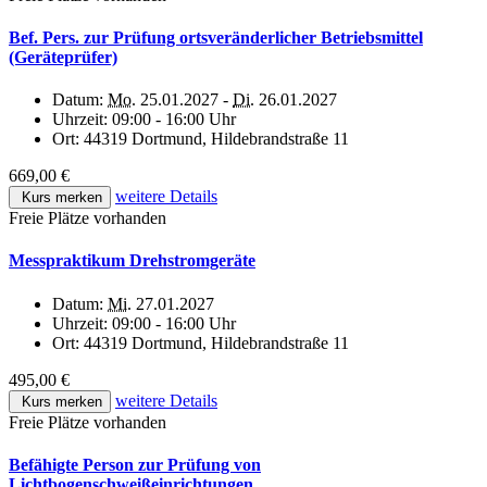
Bef. Pers. zur Prüfung ortsveränderlicher Betriebsmittel
(Geräteprüfer)
Datum:
Mo.
25.01.2027 -
Di.
26.01.2027
Uhrzeit:
09:00 - 16:00 Uhr
Ort:
44319 Dortmund, Hildebrandstraße 11
669,00 €
weitere Details
Kurs merken
Freie Plätze vorhanden
Messpraktikum Drehstromgeräte
Datum:
Mi.
27.01.2027
Uhrzeit:
09:00 - 16:00 Uhr
Ort:
44319 Dortmund, Hildebrandstraße 11
495,00 €
weitere Details
Kurs merken
Freie Plätze vorhanden
Befähigte Person zur Prüfung von
Lichtbogenschweißeinrichtungen