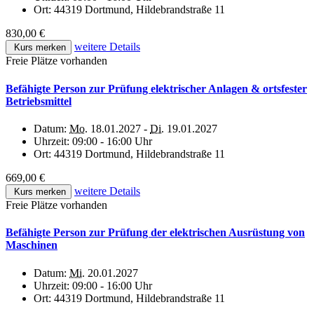
Ort:
44319 Dortmund, Hildebrandstraße 11
830,00 €
weitere Details
Kurs merken
Freie Plätze vorhanden
Befähigte Person zur Prüfung elektrischer Anlagen & ortsfester
Betriebsmittel
Datum:
Mo.
18.01.2027 -
Di.
19.01.2027
Uhrzeit:
09:00 - 16:00 Uhr
Ort:
44319 Dortmund, Hildebrandstraße 11
669,00 €
weitere Details
Kurs merken
Freie Plätze vorhanden
Befähigte Person zur Prüfung der elektrischen Ausrüstung von
Maschinen
Datum:
Mi.
20.01.2027
Uhrzeit:
09:00 - 16:00 Uhr
Ort:
44319 Dortmund, Hildebrandstraße 11