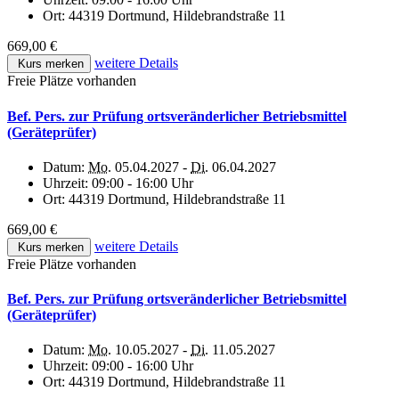
Ort:
44319 Dortmund, Hildebrandstraße 11
669,00 €
weitere Details
Kurs merken
Freie Plätze vorhanden
Bef. Pers. zur Prüfung ortsveränderlicher Betriebsmittel
(Geräteprüfer)
Datum:
Mo.
05.04.2027 -
Di.
06.04.2027
Uhrzeit:
09:00 - 16:00 Uhr
Ort:
44319 Dortmund, Hildebrandstraße 11
669,00 €
weitere Details
Kurs merken
Freie Plätze vorhanden
Bef. Pers. zur Prüfung ortsveränderlicher Betriebsmittel
(Geräteprüfer)
Datum:
Mo.
10.05.2027 -
Di.
11.05.2027
Uhrzeit:
09:00 - 16:00 Uhr
Ort:
44319 Dortmund, Hildebrandstraße 11