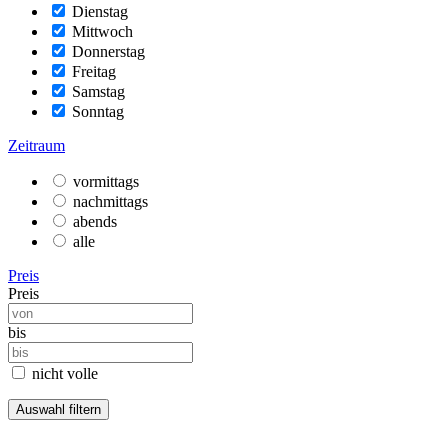
Dienstag
Mittwoch
Donnerstag
Freitag
Samstag
Sonntag
Zeitraum
vormittags
nachmittags
abends
alle
Preis
Preis
bis
nicht volle