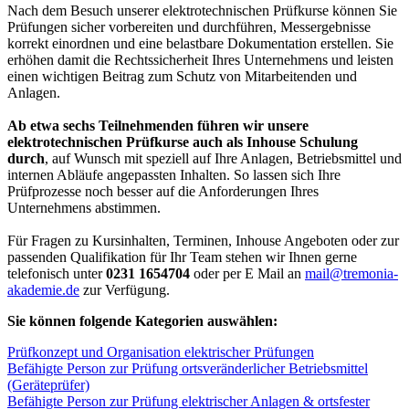
Nach dem Besuch unserer elektrotechnischen Prüfkurse können Sie
Prüfungen sicher vorbereiten und durchführen, Messergebnisse
korrekt einordnen und eine belastbare Dokumentation erstellen. Sie
erhöhen damit die Rechtssicherheit Ihres Unternehmens und leisten
einen wichtigen Beitrag zum Schutz von Mitarbeitenden und
Anlagen.
Ab etwa sechs Teilnehmenden führen wir unsere
elektrotechnischen Prüfkurse auch als Inhouse Schulung
durch
, auf Wunsch mit speziell auf Ihre Anlagen, Betriebsmittel und
internen Abläufe angepassten Inhalten. So lassen sich Ihre
Prüfprozesse noch besser auf die Anforderungen Ihres
Unternehmens abstimmen.
Für Fragen zu Kursinhalten, Terminen, Inhouse Angeboten oder zur
passenden Qualifikation für Ihr Team stehen wir Ihnen gerne
telefonisch unter
0231 1654704
oder per E Mail an
mail@tremonia-
akademie.de
zur Verfügung.
Sie können folgende Kategorien auswählen:
Prüfkonzept und Organisation elektrischer Prüfungen
Befähigte Person zur Prüfung ortsveränderlicher Betriebsmittel
(Geräteprüfer)
Befähigte Person zur Prüfung elektrischer Anlagen & ortsfester