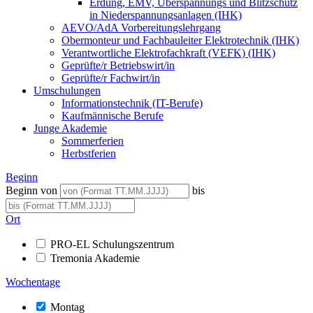
Erdung, EMV, Überspannungs und Blitzschutz
in Niederspannungsanlagen (IHK)
AEVO/AdA Vorbereitungslehrgang
Obermonteur und Fachbauleiter Elektrotechnik (IHK)
Verantwortliche Elektrofachkraft (VEFK) (IHK)
Geprüfte/r Betriebswirt/in
Geprüfte/r Fachwirt/in
Umschulungen
Informationstechnik (IT-Berufe)
Kaufmännische Berufe
Junge Akademie
Sommerferien
Herbstferien
Beginn
Beginn von
bis
Ort
PRO-EL Schulungszentrum
Tremonia Akademie
Wochentage
Montag