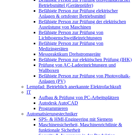
Betriebsmittel (Geräteprüfer)
Befähigte Person zur Prüfung elektrischer
Anlagen & ortsfester Betriebsmittel
Befähigte Person zur Prüfung der elektrischen
Ausrüstung von Maschinen
Befähigte Person zur Prüfung von
Lichtbogenschweißeinrichtungen
Befähigte Person zur Prüfung von
Medizingeräten
Messpraktikum Drehstromgeräte
Befähigte Person zur elektrischen Prüfung (IHK)
Prüfung von AC-Ladeeinrichtungen und
Wallboxen
Befähigte Person zur Prüfung von Photovoltaik-
Anlagen (PV)
Lernpfad: Betrieblich anerkannte Elektrofachkraft
IT
Aufbau & Prüfung von PC-Arbeitsplätzen
Autodesk AutoCAD
Programmieren
Automatisierungstechniker
SPS‑ & HMI‑Engineering mit Siemens
Maschinensicherheit, Maschinenrichtlinie &
funktionale Sicherheit