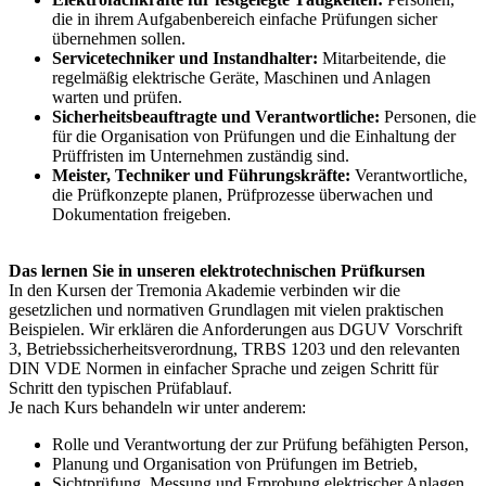
die in ihrem Aufgabenbereich einfache Prüfungen sicher
übernehmen sollen.
Servicetechniker und Instandhalter:
Mitarbeitende, die
regelmäßig elektrische Geräte, Maschinen und Anlagen
warten und prüfen.
Sicherheitsbeauftragte und Verantwortliche:
Personen, die
für die Organisation von Prüfungen und die Einhaltung der
Prüffristen im Unternehmen zuständig sind.
Meister, Techniker und Führungskräfte:
Verantwortliche,
die Prüfkonzepte planen, Prüfprozesse überwachen und
Dokumentation freigeben.
Das lernen Sie in unseren elektrotechnischen Prüfkursen
In den Kursen der Tremonia Akademie verbinden wir die
gesetzlichen und normativen Grundlagen mit vielen praktischen
Beispielen. Wir erklären die Anforderungen aus DGUV Vorschrift
3, Betriebssicherheitsverordnung, TRBS 1203 und den relevanten
DIN VDE Normen in einfacher Sprache und zeigen Schritt für
Schritt den typischen Prüfablauf.
Je nach Kurs behandeln wir unter anderem:
Rolle und Verantwortung der zur Prüfung befähigten Person,
Planung und Organisation von Prüfungen im Betrieb,
Sichtprüfung, Messung und Erprobung elektrischer Anlagen