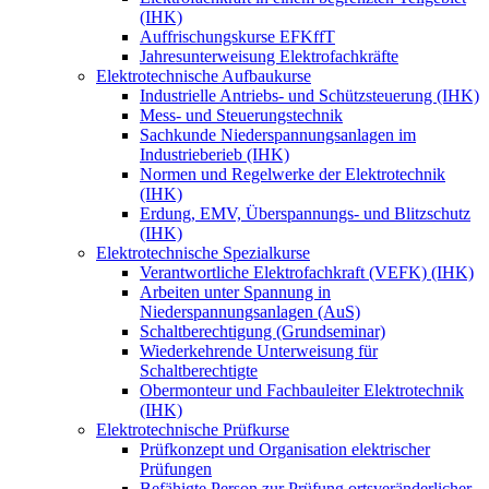
(IHK)
Auffrischungskurse EFKffT
Jahresunterweisung Elektrofachkräfte
Elektrotechnische Aufbaukurse
Industrielle Antriebs- und Schützsteuerung (IHK)
Mess- und Steuerungstechnik
Sachkunde Niederspannungsanlagen im
Industrieberieb (IHK)
Normen und Regelwerke der Elektrotechnik
(IHK)
Erdung, EMV, Überspannungs- und Blitzschutz
(IHK)
Elektrotechnische Spezialkurse
Verantwortliche Elektrofachkraft (VEFK) (IHK)
Arbeiten unter Spannung in
Niederspannungsanlagen (AuS)
Schaltberechtigung (Grundseminar)
Wiederkehrende Unterweisung für
Schaltberechtigte
Obermonteur und Fachbauleiter Elektrotechnik
(IHK)
Elektrotechnische Prüfkurse
Prüfkonzept und Organisation elektrischer
Prüfungen
Befähigte Person zur Prüfung ortsveränderlicher