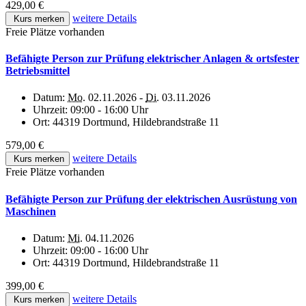
429,00 €
weitere Details
Kurs merken
Freie Plätze vorhanden
Befähigte Person zur Prüfung elektrischer Anlagen & ortsfester
Betriebsmittel
Datum:
Mo.
02.11.2026 -
Di.
03.11.2026
Uhrzeit:
09:00 - 16:00 Uhr
Ort:
44319 Dortmund, Hildebrandstraße 11
579,00 €
weitere Details
Kurs merken
Freie Plätze vorhanden
Befähigte Person zur Prüfung der elektrischen Ausrüstung von
Maschinen
Datum:
Mi.
04.11.2026
Uhrzeit:
09:00 - 16:00 Uhr
Ort:
44319 Dortmund, Hildebrandstraße 11
399,00 €
weitere Details
Kurs merken