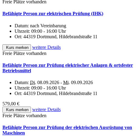
Freie Plätze vorhanden
Befähigte Person zur elektrischen Prüfung (IHK)
Datum:
nach Vereinbarung
Uhrzeit:
09:00 - 16:00 Uhr
Ort:
44319 Dortmund, Hildebrandstraße 11
weitere Details
Kurs merken
Freie Plätze vorhanden
Befähigte Person zur Prüfung elektrischer Anlagen & ortsfester
Betriebsmittel
Datum:
Di.
08.09.2026 -
Mi.
09.09.2026
Uhrzeit:
09:00 - 16:00 Uhr
Ort:
44319 Dortmund, Hildebrandstraße 11
579,00 €
weitere Details
Kurs merken
Freie Plätze vorhanden
Befähigte Person zur Prüfung der elektrischen Ausrüstung von
Maschinen