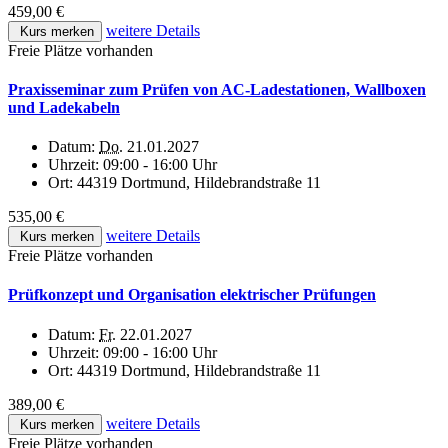
459,00 €
weitere Details
Kurs merken
Freie Plätze vorhanden
Praxisseminar zum Prüfen von AC-Ladestationen, Wallboxen
und Ladekabeln
Datum:
Do.
21.01.2027
Uhrzeit:
09:00 - 16:00 Uhr
Ort:
44319 Dortmund, Hildebrandstraße 11
535,00 €
weitere Details
Kurs merken
Freie Plätze vorhanden
Prüfkonzept und Organisation elektrischer Prüfungen
Datum:
Fr.
22.01.2027
Uhrzeit:
09:00 - 16:00 Uhr
Ort:
44319 Dortmund, Hildebrandstraße 11
389,00 €
weitere Details
Kurs merken
Freie Plätze vorhanden