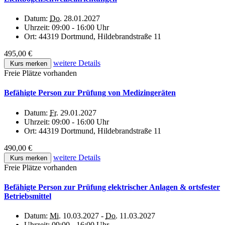
Datum:
Do.
28.01.2027
Uhrzeit:
09:00 - 16:00 Uhr
Ort:
44319 Dortmund, Hildebrandstraße 11
495,00 €
weitere Details
Kurs merken
Freie Plätze vorhanden
Befähigte Person zur Prüfung von Medizingeräten
Datum:
Fr.
29.01.2027
Uhrzeit:
09:00 - 16:00 Uhr
Ort:
44319 Dortmund, Hildebrandstraße 11
490,00 €
weitere Details
Kurs merken
Freie Plätze vorhanden
Befähigte Person zur Prüfung elektrischer Anlagen & ortsfester
Betriebsmittel
Datum:
Mi.
10.03.2027 -
Do.
11.03.2027
Uhrzeit:
09:00 - 16:00 Uhr