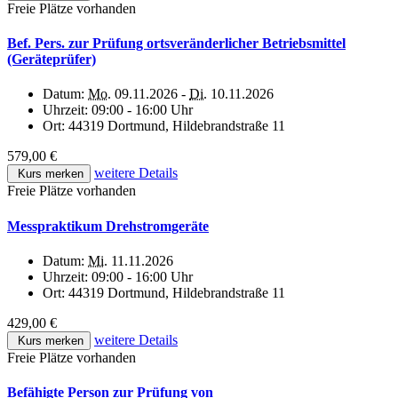
Freie Plätze vorhanden
Bef. Pers. zur Prüfung ortsveränderlicher Betriebsmittel
(Geräteprüfer)
Datum:
Mo.
09.11.2026 -
Di.
10.11.2026
Uhrzeit:
09:00 - 16:00 Uhr
Ort:
44319 Dortmund, Hildebrandstraße 11
579,00 €
weitere Details
Kurs merken
Freie Plätze vorhanden
Messpraktikum Drehstromgeräte
Datum:
Mi.
11.11.2026
Uhrzeit:
09:00 - 16:00 Uhr
Ort:
44319 Dortmund, Hildebrandstraße 11
429,00 €
weitere Details
Kurs merken
Freie Plätze vorhanden
Befähigte Person zur Prüfung von