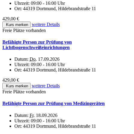
Uhrzeit:
09:00 - 16:00 Uhr
Ort:
44319 Dortmund, Hildebrandstraße 11
429,00 €
weitere Details
Kurs merken
Freie Plätze vorhanden
Befähigte Person zur Prüfung von
Lichtbogenschweißeinrichtungen
Datum:
Do.
17.09.2026
Uhrzeit:
09:00 - 16:00 Uhr
Ort:
44319 Dortmund, Hildebrandstraße 11
429,00 €
weitere Details
Kurs merken
Freie Plätze vorhanden
Befähigte Person zur Prüfung von Medizingeräten
Datum:
Fr.
18.09.2026
Uhrzeit:
09:00 - 16:00 Uhr
Ort:
44319 Dortmund, Hildebrandstraße 11