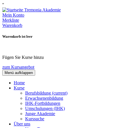
''
Mein Konto
Merkliste
Warenkorb
Warenkorb ist leer
Fügen Sie Kurse hinzu
zum Kursangebot
Menü aufklappen
Home
Kurse
Berufsbildung
(current)
Erwachsenenbildung
IHK-Fortbildungen
Umschulungen (IHK)
Junge Akademie
Kurssuche
Über uns