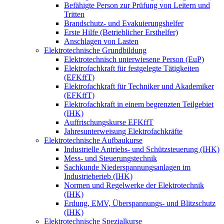
Befähigte Person zur Prüfung von Leitern und
Tritten
Brandschutz- und Evakuierungshelfer
Erste Hilfe (Betrieblicher Ersthelfer)
Anschlagen von Lasten
Elektrotechnische Grundbildung
Elektrotechnisch unterwiesene Person (EuP)
Elektrofachkraft für festgelegte Tätigkeiten
(EFKffT)
Elektrofachkraft für Techniker und Akademiker
(EFKffT)
Elektrofachkraft in einem begrenzten Teilgebiet
(IHK)
Auffrischungskurse EFKffT
Jahresunterweisung Elektrofachkräfte
Elektrotechnische Aufbaukurse
Industrielle Antriebs- und Schützsteuerung (IHK)
Mess- und Steuerungstechnik
Sachkunde Niederspannungsanlagen im
Industrieberieb (IHK)
Normen und Regelwerke der Elektrotechnik
(IHK)
Erdung, EMV, Überspannungs- und Blitzschutz
(IHK)
Elektrotechnische Spezialkurse