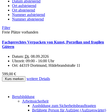
Datum absteigend
Ort aufsteigend
Ort absteigend
Nummer aufsteigend
Nummer absteigend
Filter
Freie Plätze vorhanden
Fachgerechtes Verpacken von Kunst, Porzellan und fragilen
Gütern
Datum:
Di.
08.09.2026
Uhrzeit:
09:00 - 16:00 Uhr
Ort:
44319 Dortmund, Hildebrandstraße 11
599,00 €
weitere Details
Kurs merken
Berufsbildung
Arbeitssicherheit
Ausbildung zum Sicherheitsbeauftragten
Befähigte Person für Aufzüge (Aufzugswärter)