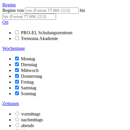
Beginn
Beginn von
bis
Ort
PRO-EL Schulungszentrum
Tremonia Akademie
Wochentage
Montag
Dienstag
Mittwoch
Donnerstag
Freitag
Samstag
Sonntag
Zeitraum
vormittags
nachmittags
abends