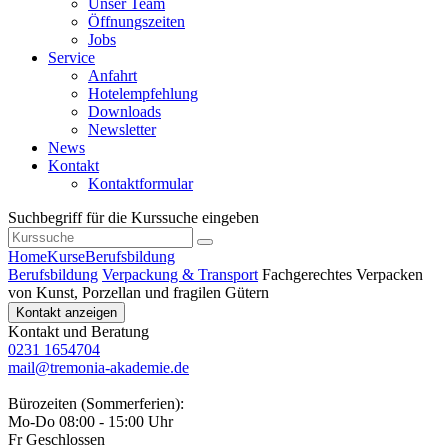
Unser Team
Öffnungszeiten
Jobs
Service
Anfahrt
Hotelempfehlung
Downloads
Newsletter
News
Kontakt
Kontaktformular
Suchbegriff für die Kurssuche eingeben
Home
Kurse
Berufsbildung
Berufsbildung
Verpackung & Transport
Fachgerechtes Verpacken
von Kunst, Porzellan und fragilen Gütern
Kontakt anzeigen
Kontakt und Beratung
0231 1654704
mail@tremonia-akademie.de
Bürozeiten (Sommerferien):
Mo-Do 08:00 - 15:00 Uhr
Fr Geschlossen