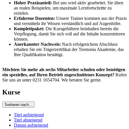
Hoher Praxisanteil:
Bei uns wird aktiv gearbeitet. Sie üben
an realen Beispielen, um maximale Lernfortschritte zu
erzielen.
Erfahrene Dozenten:
Unsere Trainer kommen aus der Praxis
und vermitteln ihr Wissen verständlich und auf Augenhöhe.
Komplettpaket:
Die Kursgebühren beinhalten bereits die
Verpflegung, damit Sie sich voll auf die Inhalte konzentrieren
können.
Anerkannter Nachweis:
Nach erfolgreichem Abschluss
erhalten Sie ein Trägerzertifikat der Tremonia Akademie, das
Ihre Qualifikation bestätigt.
Möchten Sie mehr als sechs Mitarbeiter schulen oder benötigen
ein spezielles, auf Ihren Betrieb zugeschnittenes Konzept?
Rufen
Sie uns an unter 0231 1654704. Wir beraten Sie gerne.
Kurse
Sortieren nach...
Titel aufsteigend
Titel absteigend
Datum aufsteigend