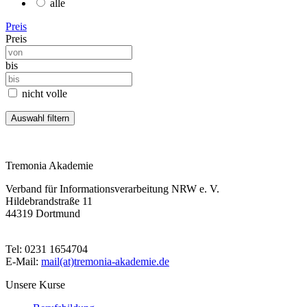
alle
Preis
Preis
bis
nicht volle
Tremonia Akademie
Verband für Informationsverarbeitung NRW e. V.
Hildebrandstraße 11
44319 Dortmund
Tel: 0231 1654704
E-Mail:
mail(at)tremonia-akademie.de
Unsere Kurse