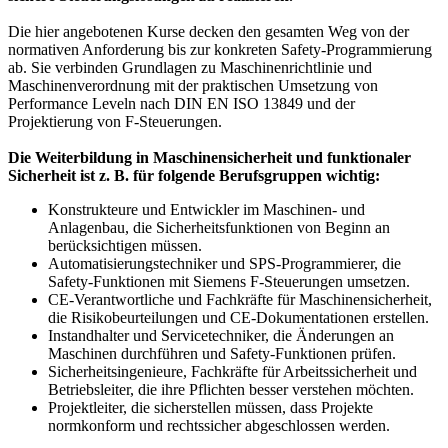
Die hier angebotenen Kurse decken den gesamten Weg von der
normativen Anforderung bis zur konkreten Safety-Programmierung
ab. Sie verbinden Grundlagen zu Maschinenrichtlinie und
Maschinenverordnung mit der praktischen Umsetzung von
Performance Leveln nach DIN EN ISO 13849 und der
Projektierung von F-Steuerungen.
Die Weiterbildung in Maschinensicherheit und funktionaler
Sicherheit ist z. B. für folgende Berufsgruppen wichtig:
Konstrukteure und Entwickler im Maschinen- und
Anlagenbau, die Sicherheitsfunktionen von Beginn an
berücksichtigen müssen.
Automatisierungstechniker und SPS-Programmierer, die
Safety-Funktionen mit Siemens F-Steuerungen umsetzen.
CE-Verantwortliche und Fachkräfte für Maschinensicherheit,
die Risikobeurteilungen und CE-Dokumentationen erstellen.
Instandhalter und Servicetechniker, die Änderungen an
Maschinen durchführen und Safety-Funktionen prüfen.
Sicherheitsingenieure, Fachkräfte für Arbeitssicherheit und
Betriebsleiter, die ihre Pflichten besser verstehen möchten.
Projektleiter, die sicherstellen müssen, dass Projekte
normkonform und rechtssicher abgeschlossen werden.