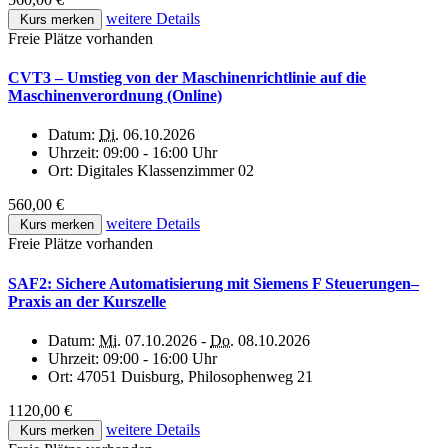
weitere Details
Kurs merken
Freie Plätze vorhanden
CVT3 – Umstieg von der Maschinenrichtlinie auf die
Maschinenverordnung (Online)
Datum:
Di.
06.10.2026
Uhrzeit:
09:00 - 16:00 Uhr
Ort:
Digitales Klassenzimmer 02
560,00 €
weitere Details
Kurs merken
Freie Plätze vorhanden
SAF2: Sichere Automatisierung mit Siemens F Steuerungen–
Praxis an der Kurszelle
Datum:
Mi.
07.10.2026 -
Do.
08.10.2026
Uhrzeit:
09:00 - 16:00 Uhr
Ort:
47051 Duisburg, Philosophenweg 21
1120,00 €
weitere Details
Kurs merken