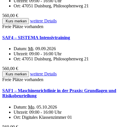
Uhrzeit:
09:00 - 16:00 Uhr
Ort:
47051 Duisburg, Philosophenweg 21
560,00 €
weitere Details
Kurs merken
Freie Plätze vorhanden
SAF4 – SISTEMA Intensivtraining
Datum:
Mi.
09.09.2026
Uhrzeit:
09:00 - 16:00 Uhr
Ort:
47051 Duisburg, Philosophenweg 21
560,00 €
weitere Details
Kurs merken
Freie Plätze vorhanden
SAF1 – Maschinenrichtlinie in der Praxis: Grundlagen und
Risikobeurteilung
Datum:
Mo.
05.10.2026
Uhrzeit:
09:00 - 16:00 Uhr
Ort:
Digitales Klassenzimmer 01
560,00 €