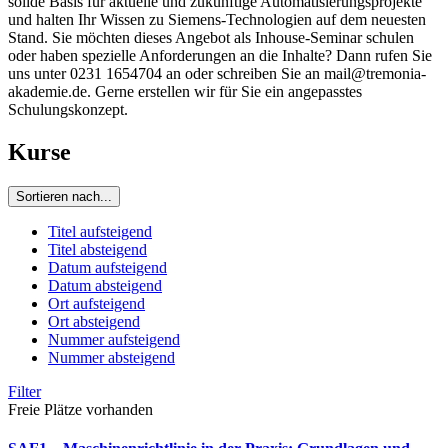
solide Basis für aktuelle und zukünftige Automatisierungsprojekte
und halten Ihr Wissen zu Siemens-Technologien auf dem neuesten
Stand. Sie möchten dieses Angebot als Inhouse-Seminar schulen
oder haben spezielle Anforderungen an die Inhalte? Dann rufen Sie
uns unter 0231 1654704 an oder schreiben Sie an mail@tremonia-
akademie.de. Gerne erstellen wir für Sie ein angepasstes
Schulungskonzept.
Kurse
Sortieren nach...
Titel aufsteigend
Titel absteigend
Datum aufsteigend
Datum absteigend
Ort aufsteigend
Ort absteigend
Nummer aufsteigend
Nummer absteigend
Filter
Freie Plätze vorhanden