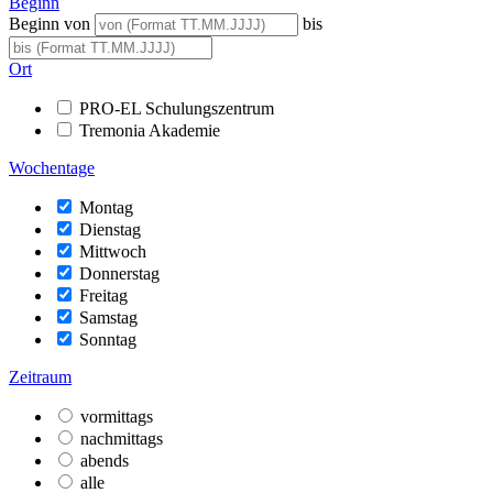
Beginn
Beginn von
bis
Ort
PRO-EL Schulungszentrum
Tremonia Akademie
Wochentage
Montag
Dienstag
Mittwoch
Donnerstag
Freitag
Samstag
Sonntag
Zeitraum
vormittags
nachmittags
abends
alle