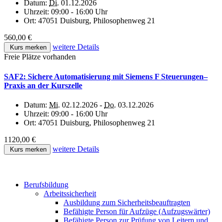
Datum:
Di.
01.12.2026
Uhrzeit:
09:00 - 16:00 Uhr
Ort:
47051 Duisburg, Philosophenweg 21
560,00 €
weitere Details
Kurs merken
Freie Plätze vorhanden
SAF2: Sichere Automatisierung mit Siemens F Steuerungen–
Praxis an der Kurszelle
Datum:
Mi.
02.12.2026 -
Do.
03.12.2026
Uhrzeit:
09:00 - 16:00 Uhr
Ort:
47051 Duisburg, Philosophenweg 21
1120,00 €
weitere Details
Kurs merken
Berufsbildung
Arbeitssicherheit
Ausbildung zum Sicherheitsbeauftragten
Befähigte Person für Aufzüge (Aufzugswärter)
Befähigte Person zur Prüfung von Leitern und