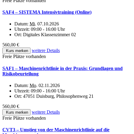
Freie Plätze vorhanden
SAF4 – SISTEMA Intensivtraining (Online)
Datum:
Mi.
07.10.2026
Uhrzeit:
09:00 - 16:00 Uhr
Ort:
Digitales Klassenzimmer 02
560,00 €
weitere Details
Kurs merken
Freie Plätze vorhanden
SAF1 – Maschinenrichtlinie in der Praxis: Grundlagen und
Risikobeurteilung
Datum:
Mo.
02.11.2026
Uhrzeit:
09:00 - 16:00 Uhr
Ort:
47051 Duisburg, Philosophenweg 21
560,00 €
weitere Details
Kurs merken
Freie Plätze vorhanden
CVT3 – Umstieg von der Maschinenrichtlinie auf die