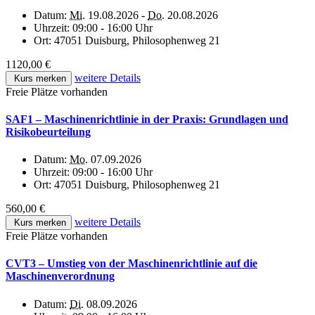
Datum:
Mi.
19.08.2026 -
Do.
20.08.2026
Uhrzeit:
09:00 - 16:00 Uhr
Ort:
47051 Duisburg, Philosophenweg 21
1120,00 €
weitere Details
Kurs merken
Freie Plätze vorhanden
SAF1 – Maschinenrichtlinie in der Praxis: Grundlagen und
Risikobeurteilung
Datum:
Mo.
07.09.2026
Uhrzeit:
09:00 - 16:00 Uhr
Ort:
47051 Duisburg, Philosophenweg 21
560,00 €
weitere Details
Kurs merken
Freie Plätze vorhanden
CVT3 – Umstieg von der Maschinenrichtlinie auf die
Maschinenverordnung
Datum:
Di.
08.09.2026