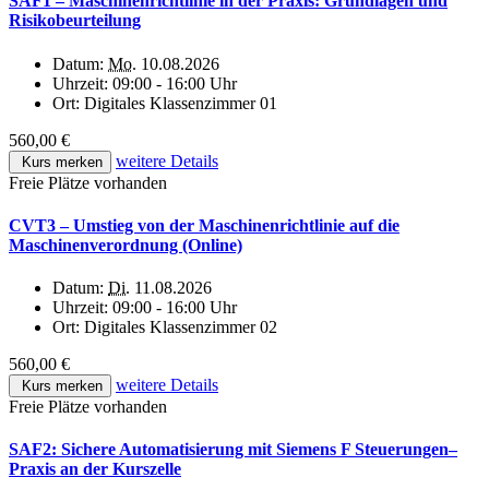
SAF1 – Maschinenrichtlinie in der Praxis: Grundlagen und
Risikobeurteilung
Datum:
Mo.
10.08.2026
Uhrzeit:
09:00 - 16:00 Uhr
Ort:
Digitales Klassenzimmer 01
560,00 €
weitere Details
Kurs merken
Freie Plätze vorhanden
CVT3 – Umstieg von der Maschinenrichtlinie auf die
Maschinenverordnung (Online)
Datum:
Di.
11.08.2026
Uhrzeit:
09:00 - 16:00 Uhr
Ort:
Digitales Klassenzimmer 02
560,00 €
weitere Details
Kurs merken
Freie Plätze vorhanden
SAF2: Sichere Automatisierung mit Siemens F Steuerungen–
Praxis an der Kurszelle