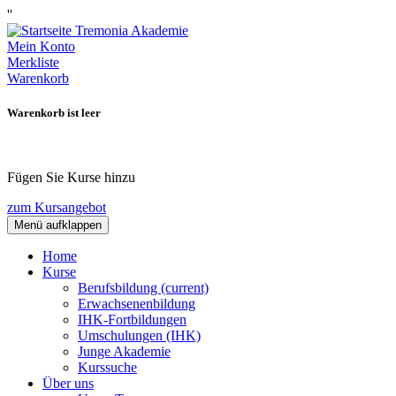
''
Mein Konto
Merkliste
Warenkorb
Warenkorb ist leer
Fügen Sie Kurse hinzu
zum Kursangebot
Menü aufklappen
Home
Kurse
Berufsbildung
(current)
Erwachsenenbildung
IHK-Fortbildungen
Umschulungen (IHK)
Junge Akademie
Kurssuche
Über uns