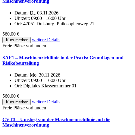
Maschinenverordnung
Datum:
Di.
03.11.2026
Uhrzeit:
09:00 - 16:00 Uhr
Ort:
47051 Duisburg, Philosophenweg 21
560,00 €
weitere Details
Kurs merken
Freie Plätze vorhanden
SAF1 – Maschinenrichtlinie in der Praxis: Grundlagen und
Risikobeurteilung
Datum:
Mo.
30.11.2026
Uhrzeit:
09:00 - 16:00 Uhr
Ort:
Digitales Klassenzimmer 01
560,00 €
weitere Details
Kurs merken
Freie Plätze vorhanden
CVT3 – Umstieg von der Maschinenrichtlinie auf die
Maschinenverordnung