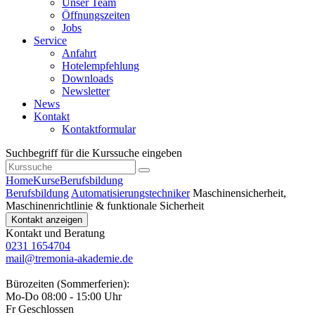
Unser Team
Öffnungszeiten
Jobs
Service
Anfahrt
Hotelempfehlung
Downloads
Newsletter
News
Kontakt
Kontaktformular
Suchbegriff für die Kurssuche eingeben
Home
Kurse
Berufsbildung
Berufsbildung
Automatisierungstechniker
Maschinensicherheit,
Maschinenrichtlinie & funktionale Sicherheit
Kontakt anzeigen
Kontakt und Beratung
0231 1654704
mail@tremonia-akademie.de
Bürozeiten (Sommerferien):
Mo-Do 08:00 - 15:00 Uhr
Fr Geschlossen