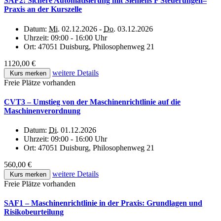
SAF2: Sichere Automatisierung mit Siemens F Steuerungen–
Praxis an der Kurszelle
Datum:
Mi.
02.12.2026 -
Do.
03.12.2026
Uhrzeit:
09:00 - 16:00 Uhr
Ort:
47051 Duisburg, Philosophenweg 21
1120,00 €
weitere Details
Kurs merken
Freie Plätze vorhanden
CVT3 – Umstieg von der Maschinenrichtlinie auf die
Maschinenverordnung
Datum:
Di.
01.12.2026
Uhrzeit:
09:00 - 16:00 Uhr
Ort:
47051 Duisburg, Philosophenweg 21
560,00 €
weitere Details
Kurs merken
Freie Plätze vorhanden
SAF1 – Maschinenrichtlinie in der Praxis: Grundlagen und
Risikobeurteilung