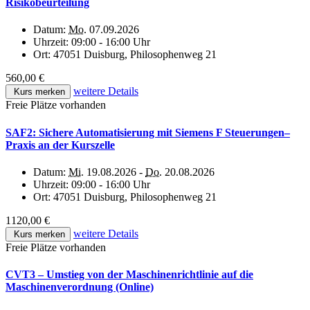
Risikobeurteilung
Datum:
Mo.
07.09.2026
Uhrzeit:
09:00 - 16:00 Uhr
Ort:
47051 Duisburg, Philosophenweg 21
560,00 €
weitere Details
Kurs merken
Freie Plätze vorhanden
SAF2: Sichere Automatisierung mit Siemens F Steuerungen–
Praxis an der Kurszelle
Datum:
Mi.
19.08.2026 -
Do.
20.08.2026
Uhrzeit:
09:00 - 16:00 Uhr
Ort:
47051 Duisburg, Philosophenweg 21
1120,00 €
weitere Details
Kurs merken
Freie Plätze vorhanden
CVT3 – Umstieg von der Maschinenrichtlinie auf die
Maschinenverordnung (Online)