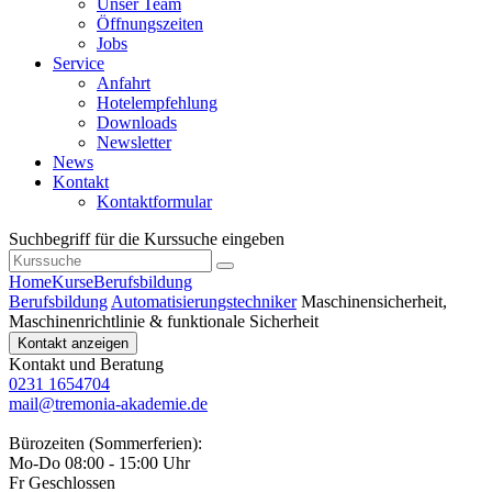
Unser Team
Öffnungszeiten
Jobs
Service
Anfahrt
Hotelempfehlung
Downloads
Newsletter
News
Kontakt
Kontaktformular
Suchbegriff für die Kurssuche eingeben
Home
Kurse
Berufsbildung
Berufsbildung
Automatisierungstechniker
Maschinensicherheit,
Maschinenrichtlinie & funktionale Sicherheit
Kontakt anzeigen
Kontakt und Beratung
0231 1654704
mail@tremonia-akademie.de
Bürozeiten (Sommerferien):
Mo-Do 08:00 - 15:00 Uhr
Fr Geschlossen