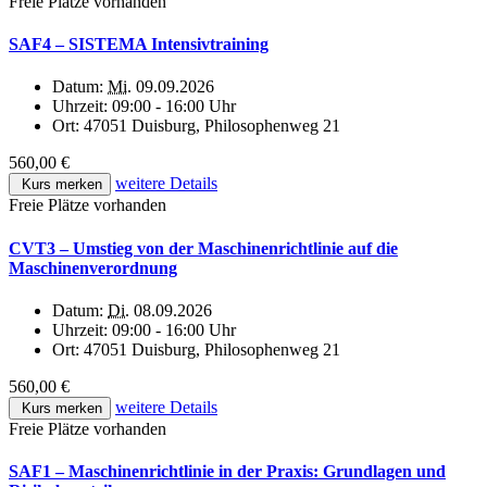
Freie Plätze vorhanden
SAF4 – SISTEMA Intensivtraining
Datum:
Mi.
09.09.2026
Uhrzeit:
09:00 - 16:00 Uhr
Ort:
47051 Duisburg, Philosophenweg 21
560,00 €
weitere Details
Kurs merken
Freie Plätze vorhanden
CVT3 – Umstieg von der Maschinenrichtlinie auf die
Maschinenverordnung
Datum:
Di.
08.09.2026
Uhrzeit:
09:00 - 16:00 Uhr
Ort:
47051 Duisburg, Philosophenweg 21
560,00 €
weitere Details
Kurs merken
Freie Plätze vorhanden
SAF1 – Maschinenrichtlinie in der Praxis: Grundlagen und