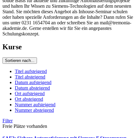
solide Basis für aktuelle und zukünftige Automatisierungsprojekte
und halten Ihr Wissen zu Siemens-Technologien auf dem neuesten
Stand. Sie möchten dieses Angebot als Inhouse-Seminar schulen
oder haben spezielle Anforderungen an die Inhalte? Dann rufen Sie
uns unter 0231 1654704 an oder schreiben Sie an mail@tremonia-
akademie.de. Gerne erstellen wir für Sie ein angepasstes
Schulungskonzept.
Kurse
Sortieren nach...
Titel aufsteigend
Titel absteigend
Datum aufsteigend
Datum absteigend
Ort aufsteigend
Ort absteigend
Nummer aufsteigend
Nummer absteigend
Filter
Freie Plätze vorhanden