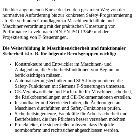
Die hier angebotenen Kurse decken den gesamten Weg von der
normativen Anforderung bis zur konkreten Safety-Programmierung
ab. Sie verbinden Grundlagen zu Maschinenrichtlinie und
Maschinenverordnung mit der praktischen Umsetzung von
Performance Leveln nach DIN EN ISO 13849 und der
Projektierung von F-Steuerungen.
Die Weiterbildung in Maschinensicherheit und funktionaler
Sicherheit ist z. B. für folgende Berufsgruppen wichtig:
Konstrukteure und Entwickler im Maschinen- und
Anlagenbau, die Sicherheitsfunktionen von Beginn an
berücksichtigen müssen.
Automatisierungstechniker und SPS-Programmierer, die
Safety-Funktionen mit Siemens F-Steuerungen umsetzen.
CE-Verantwortliche und Fachkräfte für Maschinensicherheit,
die Risikobeurteilungen und CE-Dokumentationen erstellen.
Instandhalter und Servicetechniker, die Änderungen an
Maschinen durchführen und Safety-Funktionen prüfen.
Sicherheitsingenieure, Fachkräfte für Arbeitssicherheit und
Betriebsleiter, die ihre Pflichten besser verstehen möchten.
Projektleiter, die sicherstellen müssen, dass Projekte
normkonform und rechtssicher abgeschlossen werden.