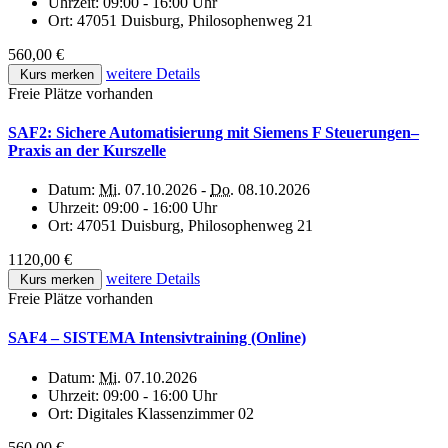
Uhrzeit:
09:00 - 16:00 Uhr
Ort:
47051 Duisburg, Philosophenweg 21
560,00 €
weitere Details
Kurs merken
Freie Plätze vorhanden
SAF2: Sichere Automatisierung mit Siemens F Steuerungen–
Praxis an der Kurszelle
Datum:
Mi.
07.10.2026 -
Do.
08.10.2026
Uhrzeit:
09:00 - 16:00 Uhr
Ort:
47051 Duisburg, Philosophenweg 21
1120,00 €
weitere Details
Kurs merken
Freie Plätze vorhanden
SAF4 – SISTEMA Intensivtraining (Online)
Datum:
Mi.
07.10.2026
Uhrzeit:
09:00 - 16:00 Uhr
Ort:
Digitales Klassenzimmer 02
560,00 €