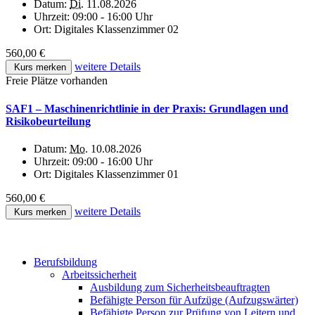
Datum:
Di.
11.08.2026
Uhrzeit:
09:00 - 16:00 Uhr
Ort:
Digitales Klassenzimmer 02
560,00 €
weitere Details
Kurs merken
Freie Plätze vorhanden
SAF1 – Maschinenrichtlinie in der Praxis: Grundlagen und
Risikobeurteilung
Datum:
Mo.
10.08.2026
Uhrzeit:
09:00 - 16:00 Uhr
Ort:
Digitales Klassenzimmer 01
560,00 €
weitere Details
Kurs merken
Berufsbildung
Arbeitssicherheit
Ausbildung zum Sicherheitsbeauftragten
Befähigte Person für Aufzüge (Aufzugswärter)
Befähigte Person zur Prüfung von Leitern und