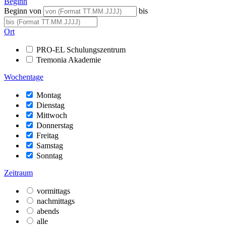
Beginn
Beginn von
bis
Ort
PRO-EL Schulungszentrum
Tremonia Akademie
Wochentage
Montag
Dienstag
Mittwoch
Donnerstag
Freitag
Samstag
Sonntag
Zeitraum
vormittags
nachmittags
abends
alle