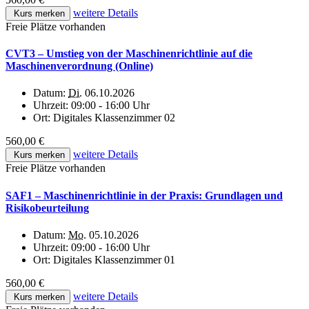
weitere Details
Kurs merken
Freie Plätze vorhanden
CVT3 – Umstieg von der Maschinenrichtlinie auf die
Maschinenverordnung (Online)
Datum:
Di.
06.10.2026
Uhrzeit:
09:00 - 16:00 Uhr
Ort:
Digitales Klassenzimmer 02
560,00 €
weitere Details
Kurs merken
Freie Plätze vorhanden
SAF1 – Maschinenrichtlinie in der Praxis: Grundlagen und
Risikobeurteilung
Datum:
Mo.
05.10.2026
Uhrzeit:
09:00 - 16:00 Uhr
Ort:
Digitales Klassenzimmer 01
560,00 €
weitere Details
Kurs merken