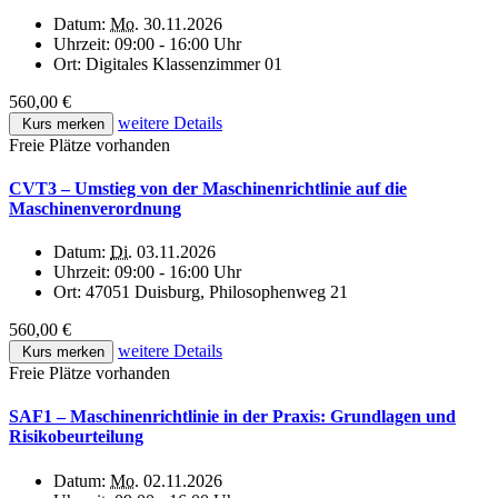
Datum:
Mo.
30.11.2026
Uhrzeit:
09:00 - 16:00 Uhr
Ort:
Digitales Klassenzimmer 01
560,00 €
weitere Details
Kurs merken
Freie Plätze vorhanden
CVT3 – Umstieg von der Maschinenrichtlinie auf die
Maschinenverordnung
Datum:
Di.
03.11.2026
Uhrzeit:
09:00 - 16:00 Uhr
Ort:
47051 Duisburg, Philosophenweg 21
560,00 €
weitere Details
Kurs merken
Freie Plätze vorhanden
SAF1 – Maschinenrichtlinie in der Praxis: Grundlagen und
Risikobeurteilung
Datum:
Mo.
02.11.2026