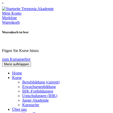
''
Mein Konto
Merkliste
Warenkorb
Warenkorb ist leer
Fügen Sie Kurse hinzu
zum Kursangebot
Menü aufklappen
Home
Kurse
Berufsbildung
(current)
Erwachsenenbildung
IHK-Fortbildungen
Umschulungen (IHK)
Junge Akademie
Kurssuche
Über uns