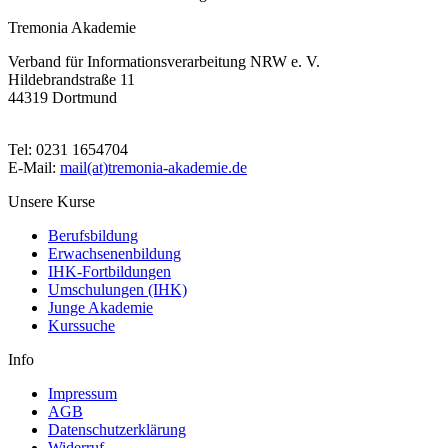
Tremonia Akademie
Verband für Informationsverarbeitung NRW e. V.
Hildebrandstraße 11
44319 Dortmund
Tel: 0231 1654704
E-Mail:
mail(at)tremonia-akademie.de
Unsere Kurse
Berufsbildung
Erwachsenenbildung
IHK-Fortbildungen
Umschulungen (IHK)
Junge Akademie
Kurssuche
Info
Impressum
AGB
Datenschutzerklärung
Widerruf