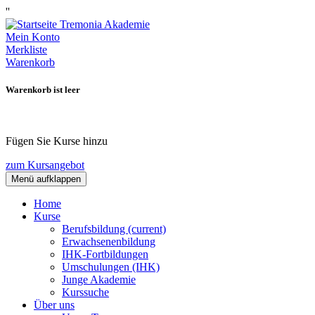
''
Mein Konto
Merkliste
Warenkorb
Warenkorb ist leer
Fügen Sie Kurse hinzu
zum Kursangebot
Menü aufklappen
Home
Kurse
Berufsbildung
(current)
Erwachsenenbildung
IHK-Fortbildungen
Umschulungen (IHK)
Junge Akademie
Kurssuche
Über uns