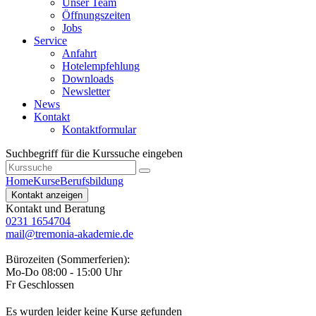
Unser Team
Öffnungszeiten
Jobs
Service
Anfahrt
Hotelempfehlung
Downloads
Newsletter
News
Kontakt
Kontaktformular
Suchbegriff für die Kurssuche eingeben
Home
Kurse
Berufsbildung
Kontakt anzeigen
Kontakt und Beratung
0231 1654704
mail@tremonia-akademie.de
Bürozeiten (Sommerferien):
Mo-Do 08:00 - 15:00 Uhr
Fr Geschlossen
Es wurden leider keine Kurse gefunden