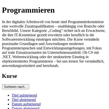
Programmieren
In der digitalen Arbeitswelt von heute sind Programmierkenntnisse
eine wertvolle Zusatzqualifikation – unabhängig von Branche oder
Berufsbild. Unsere Kategorie „Coding“ richtet sich an Erwachsene,
die ihre IT-Kenntnisse gezielt erweitern oder beruflich in die
Softwareentwicklung einsteigen möchten. Die Kurse vermitteln
praxisnahe Grundlagen und Anwendungen moderner
Programmiersprachen und Entwicklungsumgebungen, mit Fokus
auf reale Einsatzszenarien im Unternehmensumfeld. Ob C# mit
.NET, Webentwicklung oder der strukturierte Einstieg in
objektorientiertes Programmieren – bei uns lernen Sie verständlich,
anwendungsorientiert und berufsnah.
Kurse
Sortieren nach...
Titel aufsteigend
Titel absteigend
Datum aufsteigend
Datum absteigend