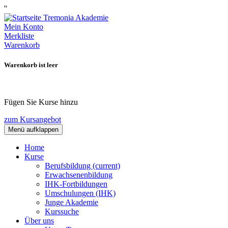
''
Mein Konto
Merkliste
Warenkorb
Warenkorb ist leer
Fügen Sie Kurse hinzu
zum Kursangebot
Menü aufklappen
Home
Kurse
Berufsbildung
(current)
Erwachsenenbildung
IHK-Fortbildungen
Umschulungen (IHK)
Junge Akademie
Kurssuche
Über uns