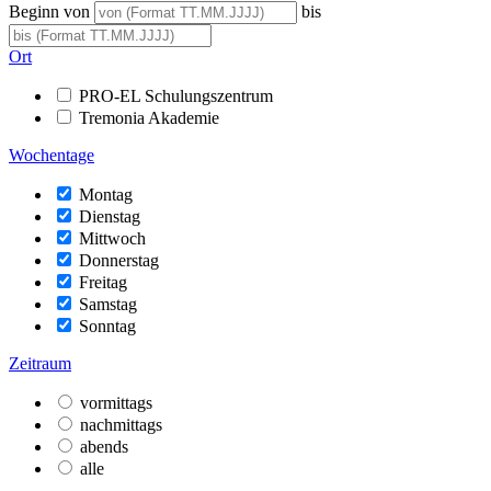
Beginn von
bis
Ort
PRO-EL Schulungszentrum
Tremonia Akademie
Wochentage
Montag
Dienstag
Mittwoch
Donnerstag
Freitag
Samstag
Sonntag
Zeitraum
vormittags
nachmittags
abends
alle