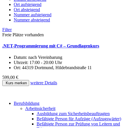
Ort aufsteigend
Ort absteigend
Nummer aufsteigend
Nummer absteigend
Filter
Freie Plätze vorhanden
.NET-Programmierung mit C# – Grundlagenkurs
Datum:
nach Vereinbarung
Uhrzeit:
17:00 - 20:00 Uhr
Ort:
44319 Dortmund, Hildebrandstraße 11
599,00 €
weitere Details
Kurs merken
Berufsbildung
Arbeitssicherheit
Ausbildung zum Sicherheitsbeauftragten
Befähigte Person für Aufzüge (Aufzugswärter)
Befähigte Person zur Prüfung von Leitern und