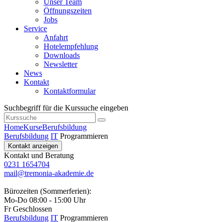
Unser Team
Öffnungszeiten
Jobs
Service
Anfahrt
Hotelempfehlung
Downloads
Newsletter
News
Kontakt
Kontaktformular
Suchbegriff für die Kurssuche eingeben
Home
Kurse
Berufsbildung
Berufsbildung
IT
Programmieren
Kontakt anzeigen
Kontakt und Beratung
0231 1654704
mail@tremonia-akademie.de
Bürozeiten (Sommerferien):
Mo-Do 08:00 - 15:00 Uhr
Fr Geschlossen
Berufsbildung
IT
Programmieren