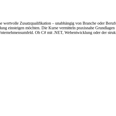
ne wertvolle Zusatzqualifikation – unabhängig von Branche oder Berufs
wicklung einsteigen möchten. Die Kurse vermitteln praxisnahe Grundl
ternehmensumfeld. Ob C# mit .NET, Webentwicklung oder der strukturi