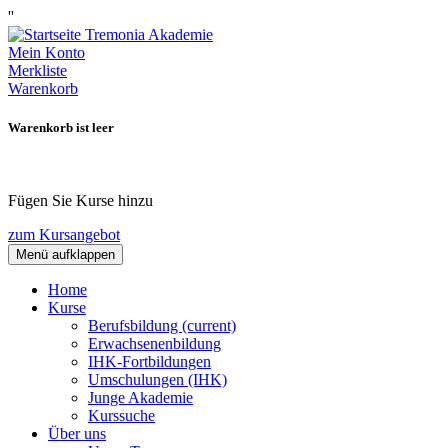
''
Mein Konto
Merkliste
Warenkorb
Warenkorb ist leer
Fügen Sie Kurse hinzu
zum Kursangebot
Menü aufklappen
Home
Kurse
Berufsbildung
(current)
Erwachsenenbildung
IHK-Fortbildungen
Umschulungen (IHK)
Junge Akademie
Kurssuche
Über uns