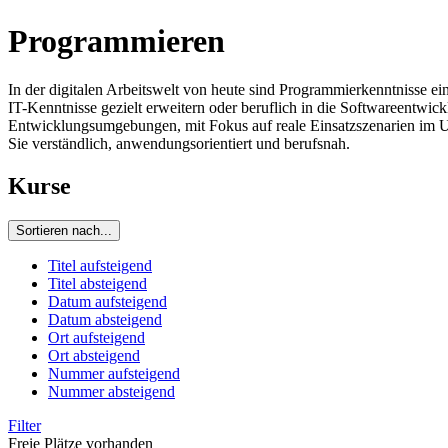
Programmieren
In der digitalen Arbeitswelt von heute sind Programmierkenntnisse ei
IT-Kenntnisse gezielt erweitern oder beruflich in die Softwareent
Entwicklungsumgebungen, mit Fokus auf reale Einsatzszenarien im Un
Sie verständlich, anwendungsorientiert und berufsnah.
Kurse
Sortieren nach...
Titel aufsteigend
Titel absteigend
Datum aufsteigend
Datum absteigend
Ort aufsteigend
Ort absteigend
Nummer aufsteigend
Nummer absteigend
Filter
Freie Plätze vorhanden