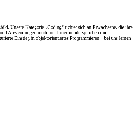
bild. Unsere Kategorie „Coding“ richtet sich an Erwachsene, die ihre
agen und Anwendungen moderner Programmiersprachen und
erte Einstieg in objektorientiertes Programmieren – bei uns lernen