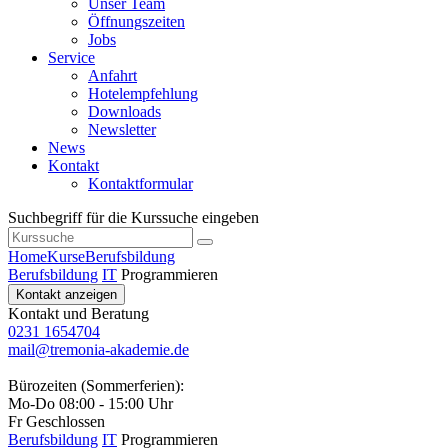
Unser Team
Öffnungszeiten
Jobs
Service
Anfahrt
Hotelempfehlung
Downloads
Newsletter
News
Kontakt
Kontaktformular
Suchbegriff für die Kurssuche eingeben
Home
Kurse
Berufsbildung
Berufsbildung
IT
Programmieren
Kontakt anzeigen
Kontakt und Beratung
0231 1654704
mail@tremonia-akademie.de
Bürozeiten (Sommerferien):
Mo-Do 08:00 - 15:00 Uhr
Fr Geschlossen
Berufsbildung
IT
Programmieren