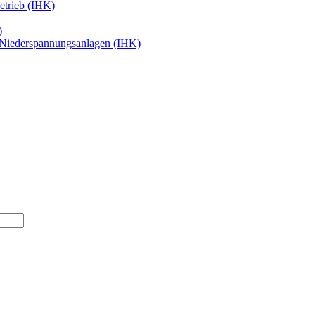
etrieb (IHK)
)
 Niederspannungsanlagen (IHK)