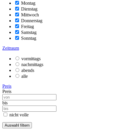
Montag
Dienstag
Mittwoch
Donnerstag
Freitag
Samstag
Sonntag
Zeitraum
vormittags
nachmittags
abends
alle
Preis
Preis
bis
nicht volle