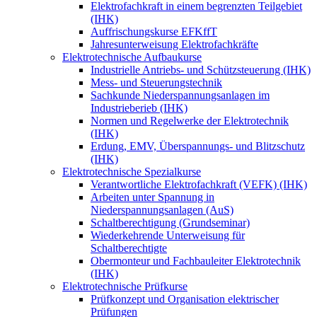
Elektrofachkraft in einem begrenzten Teilgebiet
(IHK)
Auffrischungskurse EFKffT
Jahresunterweisung Elektrofachkräfte
Elektrotechnische Aufbaukurse
Industrielle Antriebs- und Schützsteuerung (IHK)
Mess- und Steuerungstechnik
Sachkunde Niederspannungsanlagen im
Industrieberieb (IHK)
Normen und Regelwerke der Elektrotechnik
(IHK)
Erdung, EMV, Überspannungs- und Blitzschutz
(IHK)
Elektrotechnische Spezialkurse
Verantwortliche Elektrofachkraft (VEFK) (IHK)
Arbeiten unter Spannung in
Niederspannungsanlagen (AuS)
Schaltberechtigung (Grundseminar)
Wiederkehrende Unterweisung für
Schaltberechtigte
Obermonteur und Fachbauleiter Elektrotechnik
(IHK)
Elektrotechnische Prüfkurse
Prüfkonzept und Organisation elektrischer
Prüfungen