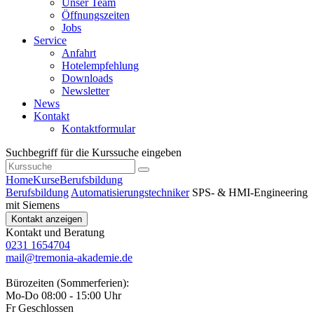
Unser Team
Öffnungszeiten
Jobs
Service
Anfahrt
Hotelempfehlung
Downloads
Newsletter
News
Kontakt
Kontaktformular
Suchbegriff für die Kurssuche eingeben
Home
Kurse
Berufsbildung
Berufsbildung
Automatisierungstechniker
SPS‑ & HMI‑Engineering
mit Siemens
Kontakt anzeigen
Kontakt und Beratung
0231 1654704
mail@tremonia-akademie.de
Bürozeiten (Sommerferien):
Mo-Do 08:00 - 15:00 Uhr
Fr Geschlossen