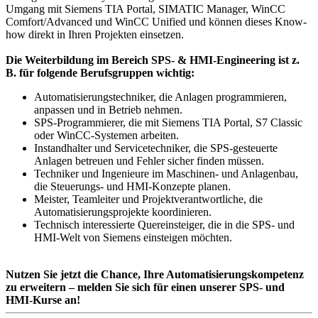
Umgang mit Siemens TIA Portal, SIMATIC Manager, WinCC
Comfort/Advanced und WinCC Unified und können dieses Know-
how direkt in Ihren Projekten einsetzen.
Die Weiterbildung im Bereich SPS- & HMI-Engineering ist z.
B. für folgende Berufsgruppen wichtig:
Automatisierungstechniker, die Anlagen programmieren,
anpassen und in Betrieb nehmen.
SPS-Programmierer, die mit Siemens TIA Portal, S7 Classic
oder WinCC-Systemen arbeiten.
Instandhalter und Servicetechniker, die SPS-gesteuerte
Anlagen betreuen und Fehler sicher finden müssen.
Techniker und Ingenieure im Maschinen- und Anlagenbau,
die Steuerungs- und HMI-Konzepte planen.
Meister, Teamleiter und Projektverantwortliche, die
Automatisierungsprojekte koordinieren.
Technisch interessierte Quereinsteiger, die in die SPS- und
HMI-Welt von Siemens einsteigen möchten.
Nutzen Sie jetzt die Chance, Ihre Automatisierungskompetenz
zu erweitern – melden Sie sich für einen unserer SPS- und
HMI-Kurse an!