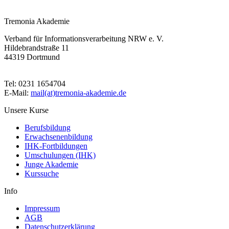
Tremonia Akademie
Verband für Informationsverarbeitung NRW e. V.
Hildebrandstraße 11
44319 Dortmund
Tel: 0231 1654704
E-Mail:
mail(at)tremonia-akademie.de
Unsere Kurse
Berufsbildung
Erwachsenenbildung
IHK-Fortbildungen
Umschulungen (IHK)
Junge Akademie
Kurssuche
Info
Impressum
AGB
Datenschutzerklärung