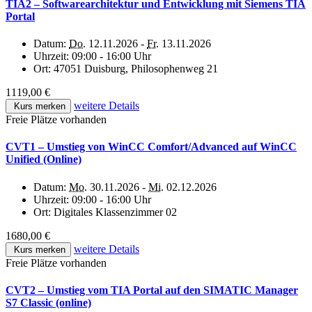
TIA2 – Softwarearchitektur und Entwicklung mit Siemens TIA
Portal
Datum:
Do.
12.11.2026 -
Fr.
13.11.2026
Uhrzeit:
09:00 - 16:00 Uhr
Ort:
47051 Duisburg, Philosophenweg 21
1119,00 €
weitere Details
Kurs merken
Freie Plätze vorhanden
CVT1 – Umstieg von WinCC Comfort/Advanced auf WinCC
Unified (Online)
Datum:
Mo.
30.11.2026 -
Mi.
02.12.2026
Uhrzeit:
09:00 - 16:00 Uhr
Ort:
Digitales Klassenzimmer 02
1680,00 €
weitere Details
Kurs merken
Freie Plätze vorhanden
CVT2 – Umstieg vom TIA Portal auf den SIMATIC Manager
S7 Classic (online)