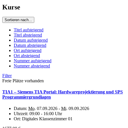
Kurse
Sortieren nach...
Titel aufsteigend
Titel absteigend
Datum aufsteigend
Datum absteigend
Ort aufsteigend
Ort absteigend
Nummer aufsteigend
Nummer absteigend
Filter
Freie Plätze vorhanden
TIA1 – Siemens TIA Portal: Hardwareprojektierung und SPS
Programmiergrundlagen
Datum:
Mo.
07.09.2026 -
Mi.
09.09.2026
Uhrzeit:
09:00 - 16:00 Uhr
Ort:
Digitales Klassenzimmer 01