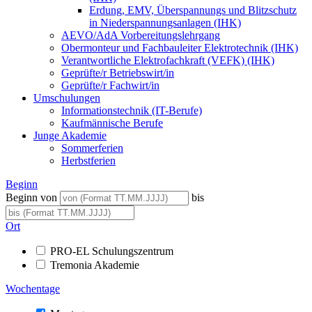
Erdung, EMV, Überspannungs und Blitzschutz
in Niederspannungsanlagen (IHK)
AEVO/AdA Vorbereitungslehrgang
Obermonteur und Fachbauleiter Elektrotechnik (IHK)
Verantwortliche Elektrofachkraft (VEFK) (IHK)
Geprüfte/r Betriebswirt/in
Geprüfte/r Fachwirt/in
Umschulungen
Informationstechnik (IT-Berufe)
Kaufmännische Berufe
Junge Akademie
Sommerferien
Herbstferien
Beginn
Beginn von
bis
Ort
PRO-EL Schulungszentrum
Tremonia Akademie
Wochentage