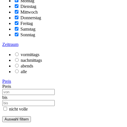
Montag
Dienstag
Mittwoch
Donnerstag
Freitag
Samstag
Sonntag
Zeitraum
vormittags
nachmittags
abends
alle
Preis
Preis
bis
nicht volle