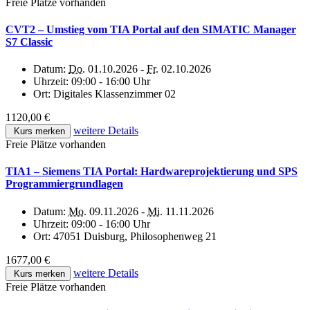
Freie Plätze vorhanden
CVT2 – Umstieg vom TIA Portal auf den SIMATIC Manager
S7 Classic
Datum:
Do.
01.10.2026 -
Fr.
02.10.2026
Uhrzeit:
09:00 - 16:00 Uhr
Ort:
Digitales Klassenzimmer 02
1120,00 €
weitere Details
Kurs merken
Freie Plätze vorhanden
TIA1 – Siemens TIA Portal: Hardwareprojektierung und SPS
Programmiergrundlagen
Datum:
Mo.
09.11.2026 -
Mi.
11.11.2026
Uhrzeit:
09:00 - 16:00 Uhr
Ort:
47051 Duisburg, Philosophenweg 21
1677,00 €
weitere Details
Kurs merken
Freie Plätze vorhanden