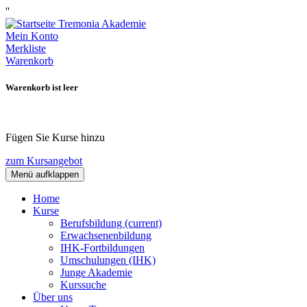
''
Mein Konto
Merkliste
Warenkorb
Warenkorb ist leer
Fügen Sie Kurse hinzu
zum Kursangebot
Menü aufklappen
Home
Kurse
Berufsbildung
(current)
Erwachsenenbildung
IHK-Fortbildungen
Umschulungen (IHK)
Junge Akademie
Kurssuche
Über uns