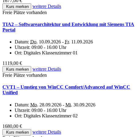
1677,00 €
weitere Details
Kurs merken
Freie Plätze vorhanden
TIA2 – Softwarearchitektur und Entwicklung mit Siemens TIA
Portal
Datum:
Do.
10.09.2026 -
Fr.
11.09.2026
Uhrzeit:
09:00 - 16:00 Uhr
Ort:
Digitales Klassenzimmer 01
1119,00 €
weitere Details
Kurs merken
Freie Plätze vorhanden
CVT1 – Umstieg von WinCC Comfort/Advanced auf WinCC
Unified
Datum:
Mo.
28.09.2026 -
Mi.
30.09.2026
Uhrzeit:
09:00 - 16:00 Uhr
Ort:
Digitales Klassenzimmer 02
1680,00 €
weitere Details
Kurs merken