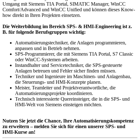
Umgang mit Siemens TIA Portal, SIMATIC Manager, WinCC
Comfort/Advanced und WinCC Unified und können dieses Know-
how direkt in Ihren Projekten einsetzen.
Die Weiterbildung im Bereich SPS- & HMI-Engineering ist z.
B. für folgende Berufsgruppen wichtig:
Automatisierungstechniker, die Anlagen programmieren,
anpassen und in Betrieb nehmen.
SPS-Programmierer, die mit Siemens TIA Portal, S7 Classic
oder WinCC-Systemen arbeiten.
Instandhalter und Servicetechniker, die SPS-gesteuerte
Anlagen betreuen und Fehler sicher finden müssen.
Techniker und Ingenieure im Maschinen- und Anlagenbau,
die Steuerungs- und HMI-Konzepte planen.
Meister, Teamleiter und Projektverantwortliche, die
Automatisierungsprojekte koordinieren.
Technisch interessierte Quereinsteiger, die in die SPS- und
HMI-Welt von Siemens einsteigen möchten.
Nutzen Sie jetzt die Chance, Ihre Automatisierungskompetenz
zu erweitern – melden Sie sich für einen unserer SPS- und
HMI-Kurse an!