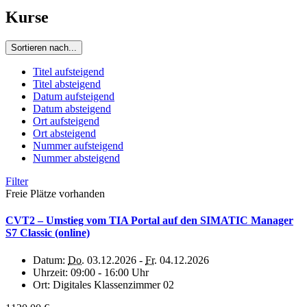
Kurse
Sortieren nach...
Titel aufsteigend
Titel absteigend
Datum aufsteigend
Datum absteigend
Ort aufsteigend
Ort absteigend
Nummer aufsteigend
Nummer absteigend
Filter
Freie Plätze vorhanden
CVT2 – Umstieg vom TIA Portal auf den SIMATIC Manager
S7 Classic (online)
Datum:
Do.
03.12.2026 -
Fr.
04.12.2026
Uhrzeit:
09:00 - 16:00 Uhr
Ort:
Digitales Klassenzimmer 02