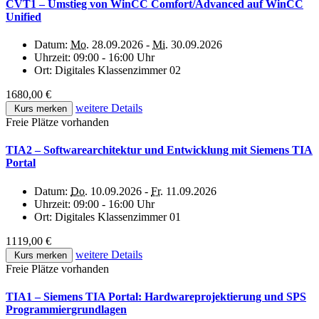
CVT1 – Umstieg von WinCC Comfort/Advanced auf WinCC
Unified
Datum:
Mo.
28.09.2026 -
Mi.
30.09.2026
Uhrzeit:
09:00 - 16:00 Uhr
Ort:
Digitales Klassenzimmer 02
1680,00 €
weitere Details
Kurs merken
Freie Plätze vorhanden
TIA2 – Softwarearchitektur und Entwicklung mit Siemens TIA
Portal
Datum:
Do.
10.09.2026 -
Fr.
11.09.2026
Uhrzeit:
09:00 - 16:00 Uhr
Ort:
Digitales Klassenzimmer 01
1119,00 €
weitere Details
Kurs merken
Freie Plätze vorhanden
TIA1 – Siemens TIA Portal: Hardwareprojektierung und SPS
Programmiergrundlagen