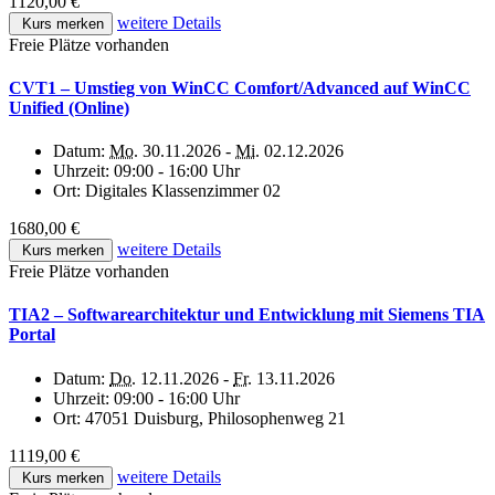
1120,00 €
weitere Details
Kurs merken
Freie Plätze vorhanden
CVT1 – Umstieg von WinCC Comfort/Advanced auf WinCC
Unified (Online)
Datum:
Mo.
30.11.2026 -
Mi.
02.12.2026
Uhrzeit:
09:00 - 16:00 Uhr
Ort:
Digitales Klassenzimmer 02
1680,00 €
weitere Details
Kurs merken
Freie Plätze vorhanden
TIA2 – Softwarearchitektur und Entwicklung mit Siemens TIA
Portal
Datum:
Do.
12.11.2026 -
Fr.
13.11.2026
Uhrzeit:
09:00 - 16:00 Uhr
Ort:
47051 Duisburg, Philosophenweg 21
1119,00 €
weitere Details
Kurs merken