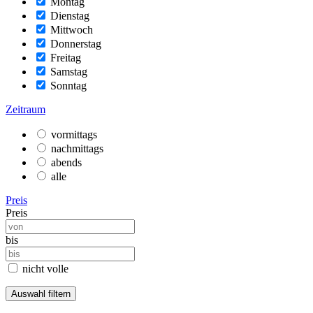
Montag
Dienstag
Mittwoch
Donnerstag
Freitag
Samstag
Sonntag
Zeitraum
vormittags
nachmittags
abends
alle
Preis
Preis
bis
nicht volle