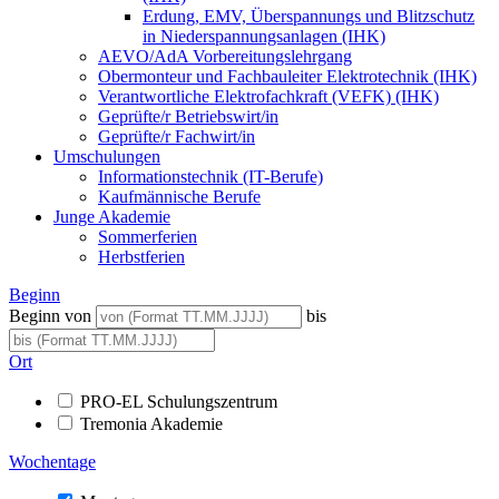
Erdung, EMV, Überspannungs und Blitzschutz
in Niederspannungsanlagen (IHK)
AEVO/AdA Vorbereitungslehrgang
Obermonteur und Fachbauleiter Elektrotechnik (IHK)
Verantwortliche Elektrofachkraft (VEFK) (IHK)
Geprüfte/r Betriebswirt/in
Geprüfte/r Fachwirt/in
Umschulungen
Informationstechnik (IT-Berufe)
Kaufmännische Berufe
Junge Akademie
Sommerferien
Herbstferien
Beginn
Beginn von
bis
Ort
PRO-EL Schulungszentrum
Tremonia Akademie
Wochentage