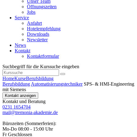
Unser Team
Öffnungszeiten
Jobs
Service
Anfahrt
Hotelempfehlung
Downloads
Newsletter
News
Kontakt
Kontaktformular
Suchbegriff für die Kurssuche eingeben
Home
Kurse
Berufsbildung
Berufsbildung
Automatisierungstechniker
SPS‑ & HMI‑Engineering
mit Siemens
Kontakt anzeigen
Kontakt und Beratung
0231 1654704
mail@tremonia-akademie.de
Bürozeiten (Sommerferien):
Mo-Do 08:00 - 15:00 Uhr
Fr Geschlossen