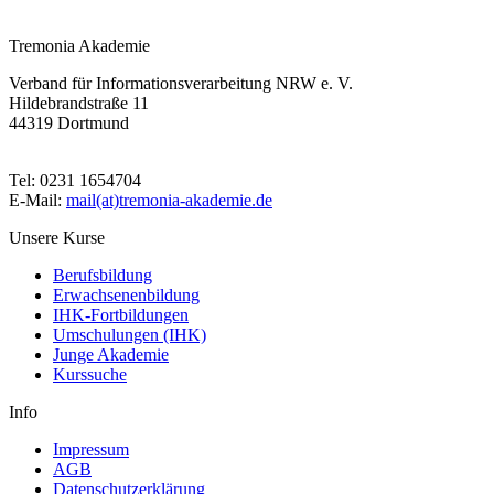
Tremonia Akademie
Verband für Informationsverarbeitung NRW e. V.
Hildebrandstraße 11
44319 Dortmund
Tel: 0231 1654704
E-Mail:
mail(at)tremonia-akademie.de
Unsere Kurse
Berufsbildung
Erwachsenenbildung
IHK-Fortbildungen
Umschulungen (IHK)
Junge Akademie
Kurssuche
Info
Impressum
AGB
Datenschutzerklärung