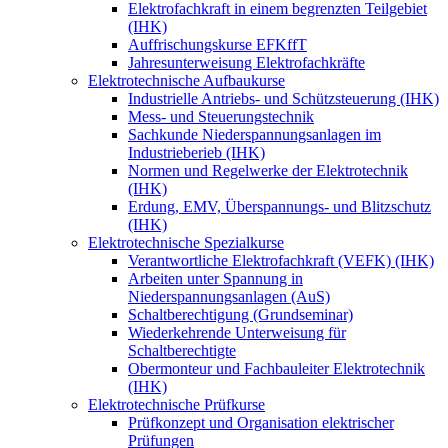
Elektrofachkraft in einem begrenzten Teilgebiet
(IHK)
Auffrischungskurse EFKffT
Jahresunterweisung Elektrofachkräfte
Elektrotechnische Aufbaukurse
Industrielle Antriebs- und Schützsteuerung (IHK)
Mess- und Steuerungstechnik
Sachkunde Niederspannungsanlagen im
Industrieberieb (IHK)
Normen und Regelwerke der Elektrotechnik
(IHK)
Erdung, EMV, Überspannungs- und Blitzschutz
(IHK)
Elektrotechnische Spezialkurse
Verantwortliche Elektrofachkraft (VEFK) (IHK)
Arbeiten unter Spannung in
Niederspannungsanlagen (AuS)
Schaltberechtigung (Grundseminar)
Wiederkehrende Unterweisung für
Schaltberechtigte
Obermonteur und Fachbauleiter Elektrotechnik
(IHK)
Elektrotechnische Prüfkurse
Prüfkonzept und Organisation elektrischer
Prüfungen