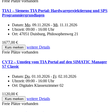
Freie Plätze vorhanden
TIA1 – Siemens TIA Portal: Hardwareprojektierung und SPS
Programmiergrundlagen
Datum:
Mo.
09.11.2026 -
Mi.
11.11.2026
Uhrzeit:
09:00 - 16:00 Uhr
Ort:
47051 Duisburg, Philosophenweg 21
1677,00 €
weitere Details
Kurs merken
Freie Plätze vorhanden
CVT2 – Umstieg vom TIA Portal auf den SIMATIC Manager
S7 Classic
Datum:
Do.
01.10.2026 -
Fr.
02.10.2026
Uhrzeit:
09:00 - 16:00 Uhr
Ort:
Digitales Klassenzimmer 02
1120,00 €
weitere Details
Kurs merken
Freie Plätze vorhanden