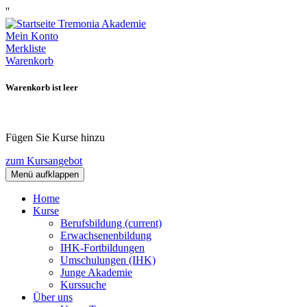
''
Mein Konto
Merkliste
Warenkorb
Warenkorb ist leer
Fügen Sie Kurse hinzu
zum Kursangebot
Menü aufklappen
Home
Kurse
Berufsbildung
(current)
Erwachsenenbildung
IHK-Fortbildungen
Umschulungen (IHK)
Junge Akademie
Kurssuche
Über uns