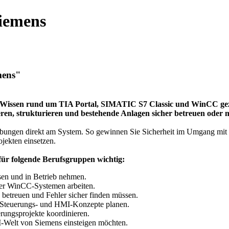
iemens
mens"
Wissen rund um TIA Portal, SIMATIC S7 Classic und WinCC geziel
ren, strukturieren und bestehende Anlagen sicher betreuen oder 
en Übungen direkt am System. So gewinnen Sie Sicherheit im Umgang
jekten einsetzen.
für folgende Berufsgruppen wichtig:
sen und in Betrieb nehmen.
der WinCC-Systemen arbeiten.
 betreuen und Fehler sicher finden müssen.
 Steuerungs- und HMI-Konzepte planen.
erungsprojekte koordinieren.
MI-Welt von Siemens einsteigen möchten.