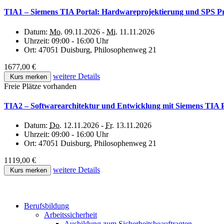
TIA1 – Siemens TIA Portal: Hardwareprojektierung und SPS 
Datum:
Mo.
09.11.2026 -
Mi.
11.11.2026
Uhrzeit:
09:00 - 16:00 Uhr
Ort:
47051 Duisburg, Philosophenweg 21
1677,00 €
weitere Details
Kurs merken
Freie Plätze vorhanden
TIA2 – Softwarearchitektur und Entwicklung mit Siemens TIA P
Datum:
Do.
12.11.2026 -
Fr.
13.11.2026
Uhrzeit:
09:00 - 16:00 Uhr
Ort:
47051 Duisburg, Philosophenweg 21
1119,00 €
weitere Details
Kurs merken
Berufsbildung
Arbeitssicherheit
Ausbildung zum Sicherheitsbeauftragten