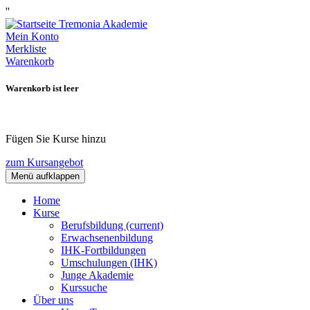
''
Mein Konto
Merkliste
Warenkorb
Warenkorb ist leer
Fügen Sie Kurse hinzu
zum Kursangebot
Menü aufklappen
Home
Kurse
Berufsbildung
(current)
Erwachsenenbildung
IHK-Fortbildungen
Umschulungen (IHK)
Junge Akademie
Kurssuche
Über uns