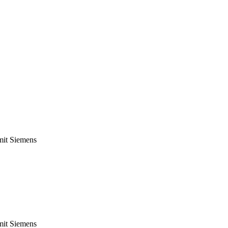
it Siemens
it Siemens