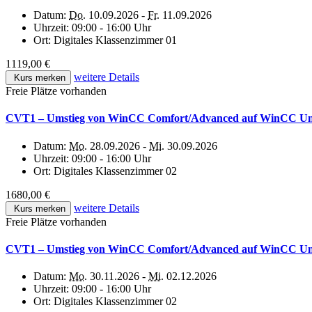
Datum:
Do.
10.09.2026 -
Fr.
11.09.2026
Uhrzeit:
09:00 - 16:00 Uhr
Ort:
Digitales Klassenzimmer 01
1119,00 €
weitere Details
Kurs merken
Freie Plätze vorhanden
CVT1 – Umstieg von WinCC Comfort/Advanced auf WinCC Uni
Datum:
Mo.
28.09.2026 -
Mi.
30.09.2026
Uhrzeit:
09:00 - 16:00 Uhr
Ort:
Digitales Klassenzimmer 02
1680,00 €
weitere Details
Kurs merken
Freie Plätze vorhanden
CVT1 – Umstieg von WinCC Comfort/Advanced auf WinCC Unif
Datum:
Mo.
30.11.2026 -
Mi.
02.12.2026
Uhrzeit:
09:00 - 16:00 Uhr
Ort:
Digitales Klassenzimmer 02