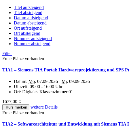
Titel aufsteigend
Titel absteigend
Datum aufsteigend
Datum absteigend
Ort aufsteigend
Ort absteigend
Nummer aufsteigend
Nummer absteigend
Filter
Freie Plätze vorhanden
TIA1 – Siemens TIA Portal: Hardwareprojektierung und SPS 
Datum:
Mo.
07.09.2026 -
Mi.
09.09.2026
Uhrzeit:
09:00 - 16:00 Uhr
Ort:
Digitales Klassenzimmer 01
1677,00 €
weitere Details
Kurs merken
Freie Plätze vorhanden
TIA2 – Softwarearchitektur und Entwicklung mit Siemens TIA P