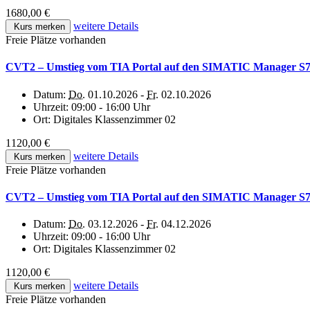
1680,00 €
weitere Details
Kurs merken
Freie Plätze vorhanden
CVT2 – Umstieg vom TIA Portal auf den SIMATIC Manager S7 
Datum:
Do.
01.10.2026 -
Fr.
02.10.2026
Uhrzeit:
09:00 - 16:00 Uhr
Ort:
Digitales Klassenzimmer 02
1120,00 €
weitere Details
Kurs merken
Freie Plätze vorhanden
CVT2 – Umstieg vom TIA Portal auf den SIMATIC Manager S7 C
Datum:
Do.
03.12.2026 -
Fr.
04.12.2026
Uhrzeit:
09:00 - 16:00 Uhr
Ort:
Digitales Klassenzimmer 02
1120,00 €
weitere Details
Kurs merken
Freie Plätze vorhanden