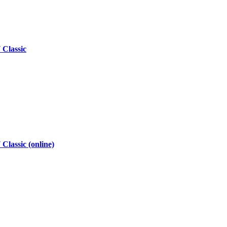
Classic
lassic (online)