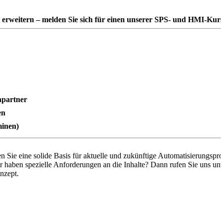
 erweitern – melden Sie sich für einen unserer SPS- und HMI-Kur
hpartner
en
minen)
 Sie eine solide Basis für aktuelle und zukünftige Automatisierungsp
r haben spezielle Anforderungen an die Inhalte? Dann rufen Sie uns u
nzept.