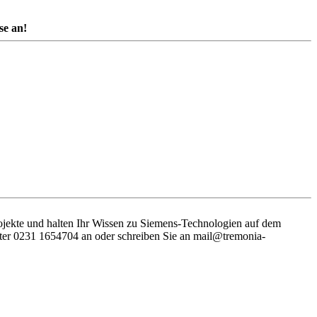
se an!
rojekte und halten Ihr Wissen zu Siemens-Technologien auf dem
nter 0231 1654704 an oder schreiben Sie an mail@tremonia-