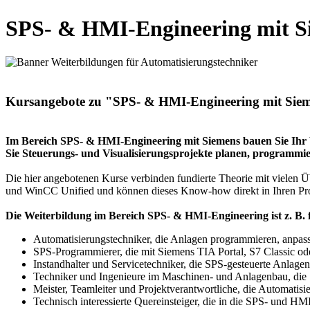
SPS‑ & HMI‑Engineering mit S
Kursangebote zu "SPS- & HMI-Engineering mit Sie
Im Bereich SPS- & HMI-Engineering mit Siemens bauen Sie Ihr 
Sie Steuerungs- und Visualisierungsprojekte planen, programmie
Die hier angebotenen Kurse verbinden fundierte Theorie mit viel
und WinCC Unified und können dieses Know-how direkt in Ihren Pro
Die Weiterbildung im Bereich SPS- & HMI-Engineering ist z. B. 
Automatisierungstechniker, die Anlagen programmieren, anpas
SPS-Programmierer, die mit Siemens TIA Portal, S7 Classic o
Instandhalter und Servicetechniker, die SPS-gesteuerte Anlagen
Techniker und Ingenieure im Maschinen- und Anlagenbau, die
Meister, Teamleiter und Projektverantwortliche, die Automatisi
Technisch interessierte Quereinsteiger, die in die SPS- und H