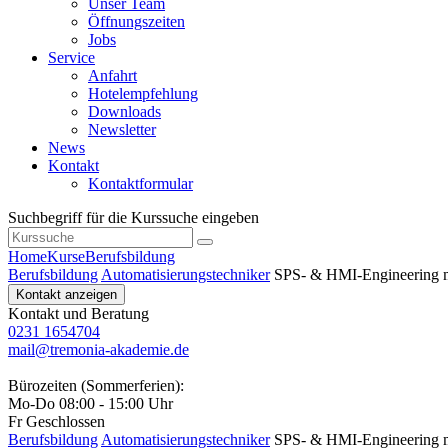
Unser Team
Öffnungszeiten
Jobs
Service
Anfahrt
Hotelempfehlung
Downloads
Newsletter
News
Kontakt
Kontaktformular
Suchbegriff für die Kurssuche eingeben
Home
Kurse
Berufsbildung
Berufsbildung
Automatisierungstechniker
SPS‑ & HMI‑Engineering m
Kontakt anzeigen
Kontakt und Beratung
0231 1654704
mail@tremonia-akademie.de
Bürozeiten (Sommerferien):
Mo-Do 08:00 - 15:00 Uhr
Fr Geschlossen
Berufsbildung
Automatisierungstechniker
SPS‑ & HMI‑Engineering m