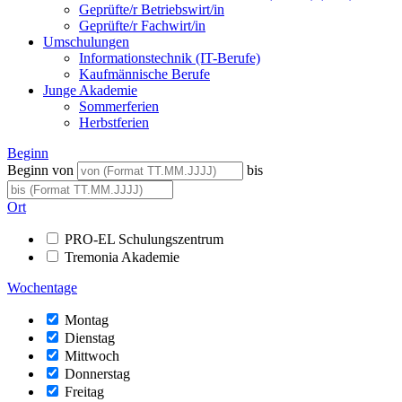
Geprüfte/r Betriebswirt/in
Geprüfte/r Fachwirt/in
Umschulungen
Informationstechnik (IT-Berufe)
Kaufmännische Berufe
Junge Akademie
Sommerferien
Herbstferien
Beginn
Beginn von
bis
Ort
PRO-EL Schulungszentrum
Tremonia Akademie
Wochentage
Montag
Dienstag
Mittwoch
Donnerstag
Freitag