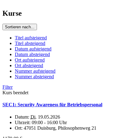
Kurse
Sortieren nach...
Titel aufsteigend
Titel absteigend
Datum aufsteigend
Datum absteigend
Ort aufsteigend
Ort absteigend
Nummer aufsteigend
Nummer absteigend
Filter
Kurs beendet
SEC1: Security Awareness für Betriebspersonal
Datum:
Di.
19.05.2026
Uhrzeit:
09:00 - 16:00 Uhr
Ort:
47051 Duisburg, Philosophenweg 21