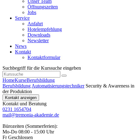
Unser Team
Öffnungszeiten
Jobs
Service
Anfahrt
Hotelempfehlung
Downloads
Newsletter
News
Kontakt
Kontaktformular
Suchbegriff für die Kurssuche eingeben
Home
Kurse
Berufsbildung
Berufsbildung
Automatisierungstechniker
Security & Awareness in
der Produktion
Kontakt anzeigen
Kontakt und Beratung
0231 1654704
mail@tremonia-akademie.de
Bürozeiten (Sommerferien):
Mo-Do 08:00 - 15:00 Uhr
Fr Geschlossen