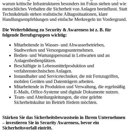
warum kritische Infrastrukturen besonders im Fokus stehen und wie
menschliches Verhalten die Sicherheit von Anlagen beeinflusst. Statt
Technikdetails stehen realistische Alltagssituationen, klare
Handlungsempfehlungen und einfache Merkregeln im Vordergrund.
Die Weiterbildung zu Security & Awareness ist z. B. für
folgende Berufsgruppen wichtig:
Mitarbeitende in Wasser- und Abwasserbetrieben,
Stadtwerken und Versorgungsunternehmen.
Bedien- und Wartungspersonal in Leitwarten und an
Anlagenbedienplätzen.
Beschäftigte in Lebensmittelproduktion und
verfahrenstechnischen Anlagen.
Instandhalter und Servicetechniker, die mit Fernzugriffen,
mobilen Geräten und Datenträgern arbeiten.
Mitarbeitende in Produktion und Verwaltung, die regelmäßig
E-Mails, Office-Systeme und digitale Dokumente nutzen.
Team- und Abteilungsleitungen, die eine gelebte
Sicherheitskultur im Betrieb fördern möchten.
Stärken Sie das Sicherheitsbewusstsein in Ihrem Unternehmen
– investieren Sie in Security Awareness, bevor ein
Sicherheitsvorfall eintritt.