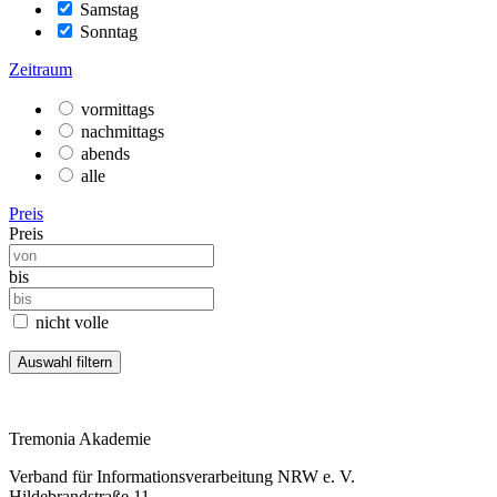
Samstag
Sonntag
Zeitraum
vormittags
nachmittags
abends
alle
Preis
Preis
bis
nicht volle
Tremonia Akademie
Verband für Informationsverarbeitung NRW e. V.
Hildebrandstraße 11