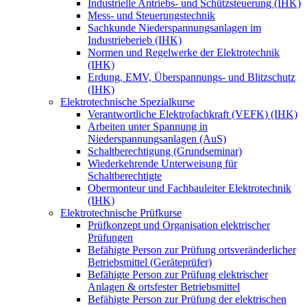
Industrielle Antriebs- und Schützsteuerung (IHK)
Mess- und Steuerungstechnik
Sachkunde Niederspannungsanlagen im
Industrieberieb (IHK)
Normen und Regelwerke der Elektrotechnik
(IHK)
Erdung, EMV, Überspannungs- und Blitzschutz
(IHK)
Elektrotechnische Spezialkurse
Verantwortliche Elektrofachkraft (VEFK) (IHK)
Arbeiten unter Spannung in
Niederspannungsanlagen (AuS)
Schaltberechtigung (Grundseminar)
Wiederkehrende Unterweisung für
Schaltberechtigte
Obermonteur und Fachbauleiter Elektrotechnik
(IHK)
Elektrotechnische Prüfkurse
Prüfkonzept und Organisation elektrischer
Prüfungen
Befähigte Person zur Prüfung ortsveränderlicher
Betriebsmittel (Geräteprüfer)
Befähigte Person zur Prüfung elektrischer
Anlagen & ortsfester Betriebsmittel
Befähigte Person zur Prüfung der elektrischen