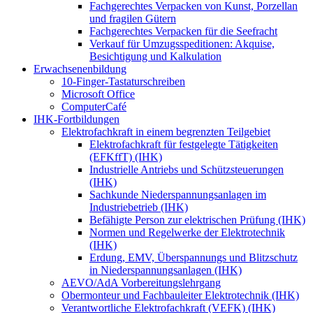
Fachgerechtes Verpacken von Kunst, Porzellan
und fragilen Gütern
Fachgerechtes Verpacken für die Seefracht
Verkauf für Umzugsspeditionen: Akquise,
Besichtigung und Kalkulation
Erwachsenenbildung
10-Finger-Tastaturschreiben
Microsoft Office
ComputerCafé
IHK-Fortbildungen
Elektrofachkraft in einem begrenzten Teilgebiet
Elektrofachkraft für festgelegte Tätigkeiten
(EFKffT) (IHK)
Industrielle Antriebs und Schützsteuerungen
(IHK)
Sachkunde Niederspannungsanlagen im
Industriebetrieb (IHK)
Befähigte Person zur elektrischen Prüfung (IHK)
Normen und Regelwerke der Elektrotechnik
(IHK)
Erdung, EMV, Überspannungs und Blitzschutz
in Niederspannungsanlagen (IHK)
AEVO/AdA Vorbereitungslehrgang
Obermonteur und Fachbauleiter Elektrotechnik (IHK)
Verantwortliche Elektrofachkraft (VEFK) (IHK)