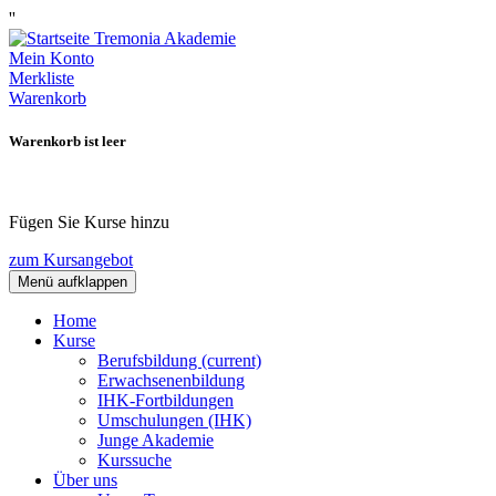
''
Mein Konto
Merkliste
Warenkorb
Warenkorb ist leer
Fügen Sie Kurse hinzu
zum Kursangebot
Menü aufklappen
Home
Kurse
Berufsbildung
(current)
Erwachsenenbildung
IHK-Fortbildungen
Umschulungen (IHK)
Junge Akademie
Kurssuche
Über uns