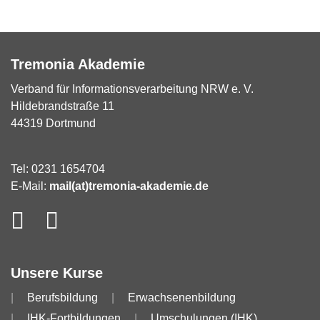
Tremonia Akademie
Verband für Informationsverarbeitung NRW e. V.
Hildebrandstraße 11
44319 Dortmund
Tel: 0231 1654704
E-Mail:
mail(at)tremonia-akademie.de
Unsere Kurse
Berufsbildung
Erwachsenenbildung
IHK-Fortbildungen
Umschulungen (IHK)