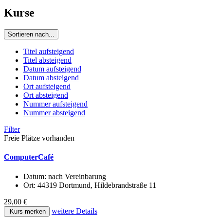
Kurse
Sortieren nach...
Titel aufsteigend
Titel absteigend
Datum aufsteigend
Datum absteigend
Ort aufsteigend
Ort absteigend
Nummer aufsteigend
Nummer absteigend
Filter
Freie Plätze vorhanden
ComputerCafé
Datum:
nach Vereinbarung
Ort:
44319 Dortmund, Hildebrandstraße 11
29,00 €
weitere Details
Kurs merken