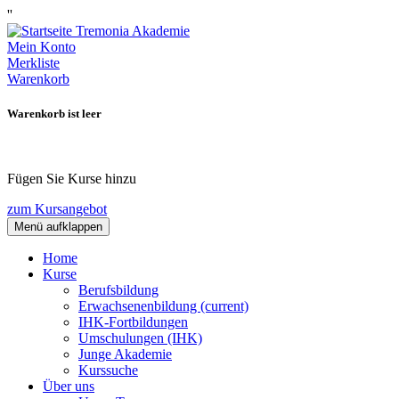
''
Mein Konto
Merkliste
Warenkorb
Warenkorb ist leer
Fügen Sie Kurse hinzu
zum Kursangebot
Menü aufklappen
Home
Kurse
Berufsbildung
Erwachsenenbildung
(current)
IHK-Fortbildungen
Umschulungen (IHK)
Junge Akademie
Kurssuche
Über uns