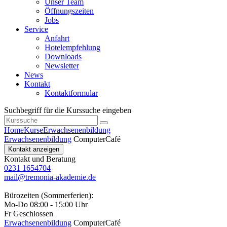
Unser Team
Öffnungszeiten
Jobs
Service
Anfahrt
Hotelempfehlung
Downloads
Newsletter
News
Kontakt
Kontaktformular
Suchbegriff für die Kurssuche eingeben
Home
Kurse
Erwachsenenbildung
Erwachsenenbildung
ComputerCafé
Kontakt anzeigen
Kontakt und Beratung
0231 1654704
mail@tremonia-akademie.de
Bürozeiten (Sommerferien):
Mo-Do 08:00 - 15:00 Uhr
Fr Geschlossen
Erwachsenenbildung
ComputerCafé