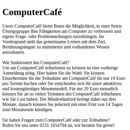
ComputerCafé
Unser ComputerCafé bietet Ihnen die Möglichkeit, in einer freien
Übungsgruppe Ihre Fähigkeiten am Computer zu verbessern und
eigene Frage- oder Problemstellungen einzubringen. Im
Vordergrund steht das gemeinsame Lernen mit dem Ziel,
Berührungsängste zu minimieren und vorhandenes Wissen
auszubauen.
Wie funktioniert das ComputerCafé?
Um am ComputerCafé teilnehmen zu können ist eine vorherige
Anmeldung nötig. Hier haben Sie die Wahl: Sie können
Einzeltermine für die Teilnahme am ComputerCafé für nur 19 Euro
pro Termin buchen oder Sie entscheiden sich für unser attraktives
und kostengünstiges Monatsmodell. Für nur 29 Euro monatlich
können Sie an so vielen Terminen des ComputerCafé teilnehmen
wie Sie Lust haben. Die Mindestlaufzeit beträgt dabei nur drei
Monate, danach können Sie jederzeit mit einer Frist von 14 Tagen
zum Monatsende kündigen.
Sie haben Fragen zum ComputerCafé oder zur Teilnahme?
Rufen Sie uns unter 0231 1654704 an, wir beraten Sie gerne!