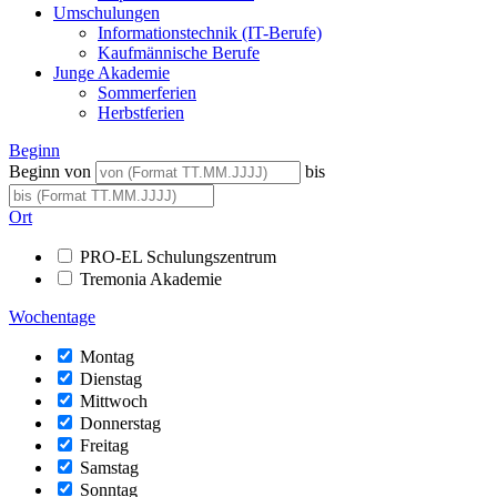
Umschulungen
Informationstechnik (IT-Berufe)
Kaufmännische Berufe
Junge Akademie
Sommerferien
Herbstferien
Beginn
Beginn von
bis
Ort
PRO-EL Schulungszentrum
Tremonia Akademie
Wochentage
Montag
Dienstag
Mittwoch
Donnerstag
Freitag
Samstag
Sonntag