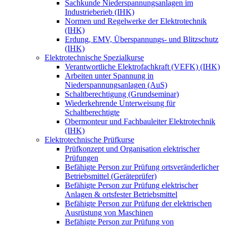
Sachkunde Niederspannungsanlagen im
Industrieberieb (IHK)
Normen und Regelwerke der Elektrotechnik
(IHK)
Erdung, EMV, Überspannungs- und Blitzschutz
(IHK)
Elektrotechnische Spezialkurse
Verantwortliche Elektrofachkraft (VEFK) (IHK)
Arbeiten unter Spannung in
Niederspannungsanlagen (AuS)
Schaltberechtigung (Grundseminar)
Wiederkehrende Unterweisung für
Schaltberechtigte
Obermonteur und Fachbauleiter Elektrotechnik
(IHK)
Elektrotechnische Prüfkurse
Prüfkonzept und Organisation elektrischer
Prüfungen
Befähigte Person zur Prüfung ortsveränderlicher
Betriebsmittel (Geräteprüfer)
Befähigte Person zur Prüfung elektrischer
Anlagen & ortsfester Betriebsmittel
Befähigte Person zur Prüfung der elektrischen
Ausrüstung von Maschinen
Befähigte Person zur Prüfung von