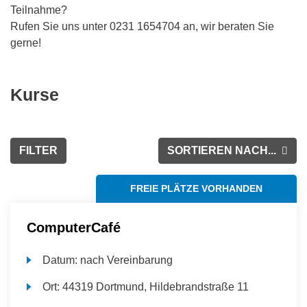
Teilnahme?
Rufen Sie uns unter 0231 1654704 an, wir beraten Sie
gerne!
Kurse
FILTER
SORTIEREN NACH...
FREIE PLÄTZE VORHANDEN
ComputerCafé
Datum:
nach Vereinbarung
Ort:
44319 Dortmund, Hildebrandstraße 11