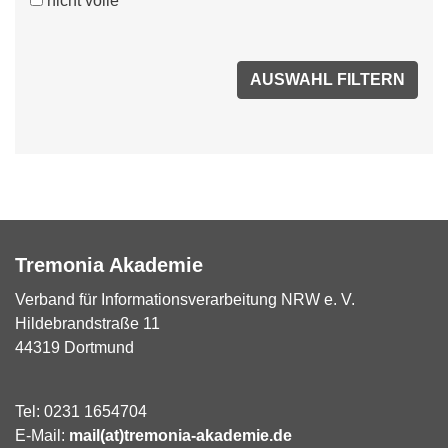
nicht volle
Tremonia Akademie
Verband für Informationsverarbeitung NRW e. V.
Hildebrandstraße 11
44319 Dortmund
Tel: 0231 1654704
E-Mail:
mail(at)tremonia-akademie.de