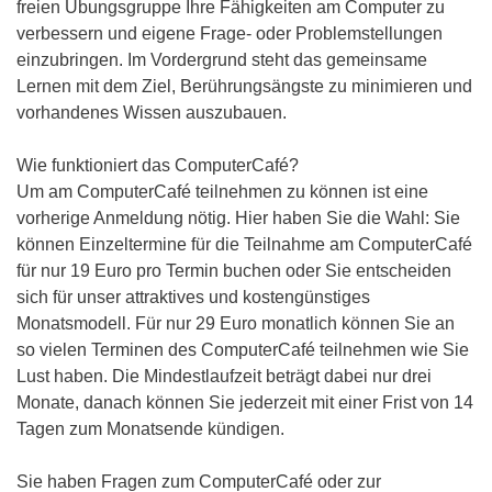
freien Übungsgruppe Ihre Fähigkeiten am Computer zu
verbessern und eigene Frage- oder Problemstellungen
einzubringen. Im Vordergrund steht das gemeinsame
Lernen mit dem Ziel, Berührungsängste zu minimieren und
vorhandenes Wissen auszubauen.
Wie funktioniert das ComputerCafé?
Um am ComputerCafé teilnehmen zu können ist eine
vorherige Anmeldung nötig. Hier haben Sie die Wahl: Sie
können Einzeltermine für die Teilnahme am ComputerCafé
für nur 19 Euro pro Termin buchen oder Sie entscheiden
sich für unser attraktives und kostengünstiges
Monatsmodell. Für nur 29 Euro monatlich können Sie an
so vielen Terminen des ComputerCafé teilnehmen wie Sie
Lust haben. Die Mindestlaufzeit beträgt dabei nur drei
Monate, danach können Sie jederzeit mit einer Frist von 14
Tagen zum Monatsende kündigen.
Sie haben Fragen zum ComputerCafé oder zur