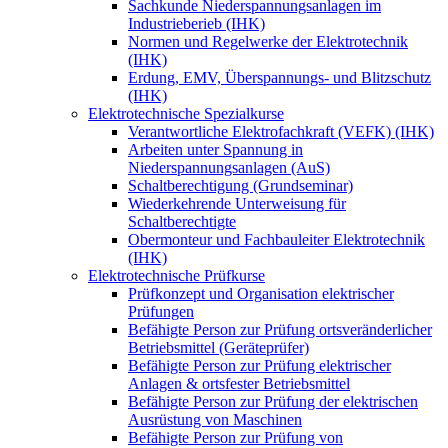
Sachkunde Niederspannungsanlagen im
Industrieberieb (IHK)
Normen und Regelwerke der Elektrotechnik
(IHK)
Erdung, EMV, Überspannungs- und Blitzschutz
(IHK)
Elektrotechnische Spezialkurse
Verantwortliche Elektrofachkraft (VEFK) (IHK)
Arbeiten unter Spannung in
Niederspannungsanlagen (AuS)
Schaltberechtigung (Grundseminar)
Wiederkehrende Unterweisung für
Schaltberechtigte
Obermonteur und Fachbauleiter Elektrotechnik
(IHK)
Elektrotechnische Prüfkurse
Prüfkonzept und Organisation elektrischer
Prüfungen
Befähigte Person zur Prüfung ortsveränderlicher
Betriebsmittel (Geräteprüfer)
Befähigte Person zur Prüfung elektrischer
Anlagen & ortsfester Betriebsmittel
Befähigte Person zur Prüfung der elektrischen
Ausrüstung von Maschinen
Befähigte Person zur Prüfung von