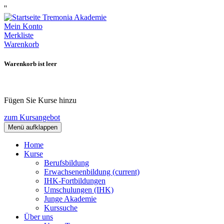
''
Mein Konto
Merkliste
Warenkorb
Warenkorb ist leer
Fügen Sie Kurse hinzu
zum Kursangebot
Menü aufklappen
Home
Kurse
Berufsbildung
Erwachsenenbildung
(current)
IHK-Fortbildungen
Umschulungen (IHK)
Junge Akademie
Kurssuche
Über uns