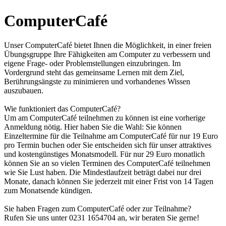
ComputerCafé
Unser ComputerCafé bietet Ihnen die Möglichkeit, in einer freien
Übungsgruppe Ihre Fähigkeiten am Computer zu verbessern und
eigene Frage- oder Problemstellungen einzubringen. Im
Vordergrund steht das gemeinsame Lernen mit dem Ziel,
Berührungsängste zu minimieren und vorhandenes Wissen
auszubauen.
Wie funktioniert das ComputerCafé?
Um am ComputerCafé teilnehmen zu können ist eine vorherige
Anmeldung nötig. Hier haben Sie die Wahl: Sie können
Einzeltermine für die Teilnahme am ComputerCafé für nur 19 Euro
pro Termin buchen oder Sie entscheiden sich für unser attraktives
und kostengünstiges Monatsmodell. Für nur 29 Euro monatlich
können Sie an so vielen Terminen des ComputerCafé teilnehmen
wie Sie Lust haben. Die Mindestlaufzeit beträgt dabei nur drei
Monate, danach können Sie jederzeit mit einer Frist von 14 Tagen
zum Monatsende kündigen.
Sie haben Fragen zum ComputerCafé oder zur Teilnahme?
Rufen Sie uns unter 0231 1654704 an, wir beraten Sie gerne!