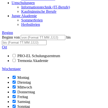
Umschulungen
Informationstechnik (IT-Berufe)
Kaufmännische Berufe
Junge Akademie
Sommerferien
Herbstferien
Beginn
Beginn von
bis
Ort
PRO-EL Schulungszentrum
Tremonia Akademie
Wochentage
Montag
Dienstag
Mittwoch
Donnerstag
Freitag
Samstag
Sonntag