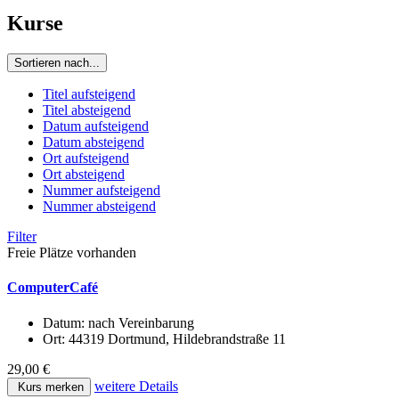
Kurse
Sortieren nach...
Titel aufsteigend
Titel absteigend
Datum aufsteigend
Datum absteigend
Ort aufsteigend
Ort absteigend
Nummer aufsteigend
Nummer absteigend
Filter
Freie Plätze vorhanden
ComputerCafé
Datum:
nach Vereinbarung
Ort:
44319 Dortmund, Hildebrandstraße 11
29,00 €
weitere Details
Kurs merken