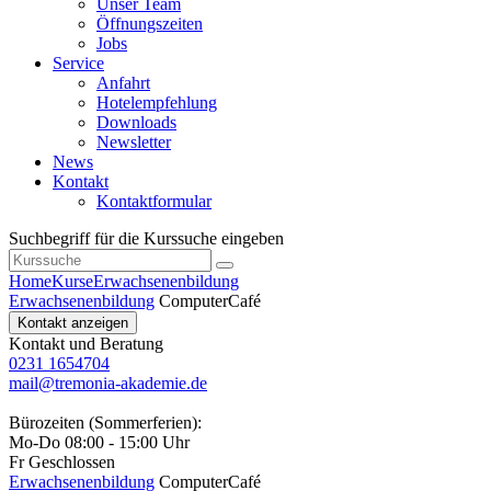
Unser Team
Öffnungszeiten
Jobs
Service
Anfahrt
Hotelempfehlung
Downloads
Newsletter
News
Kontakt
Kontaktformular
Suchbegriff für die Kurssuche eingeben
Home
Kurse
Erwachsenenbildung
Erwachsenenbildung
ComputerCafé
Kontakt anzeigen
Kontakt und Beratung
0231 1654704
mail@tremonia-akademie.de
Bürozeiten (Sommerferien):
Mo-Do 08:00 - 15:00 Uhr
Fr Geschlossen
Erwachsenenbildung
ComputerCafé