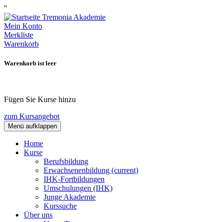
''
Mein Konto
Merkliste
Warenkorb
Warenkorb ist leer
Fügen Sie Kurse hinzu
zum Kursangebot
Menü aufklappen
Home
Kurse
Berufsbildung
Erwachsenenbildung
(current)
IHK-Fortbildungen
Umschulungen (IHK)
Junge Akademie
Kurssuche
Über uns