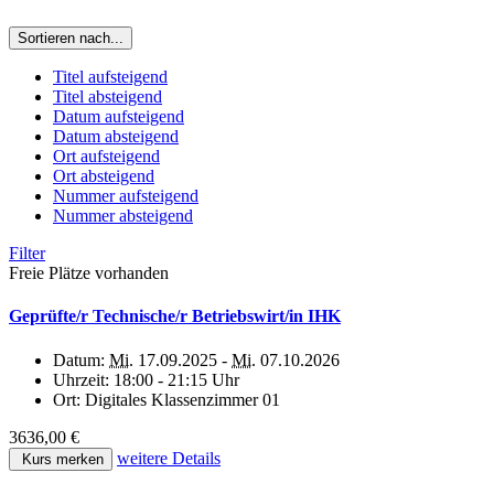
Sortieren nach...
Titel aufsteigend
Titel absteigend
Datum aufsteigend
Datum absteigend
Ort aufsteigend
Ort absteigend
Nummer aufsteigend
Nummer absteigend
Filter
Freie Plätze vorhanden
Geprüfte/r Technische/r Betriebswirt/in IHK
Datum:
Mi.
17.09.2025 -
Mi.
07.10.2026
Uhrzeit:
18:00 - 21:15 Uhr
Ort:
Digitales Klassenzimmer 01
3636,00 €
weitere Details
Kurs merken