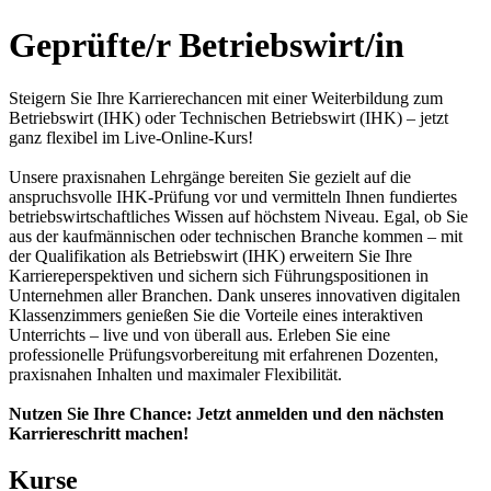
Geprüfte/r Betriebswirt/in
Steigern Sie Ihre Karrierechancen mit einer Weiterbildung zum
Betriebswirt (IHK) oder Technischen Betriebswirt (IHK) – jetzt
ganz flexibel im Live-Online-Kurs!
Unsere praxisnahen Lehrgänge bereiten Sie gezielt auf die
anspruchsvolle IHK-Prüfung vor und vermitteln Ihnen fundiertes
betriebswirtschaftliches Wissen auf höchstem Niveau. Egal, ob Sie
aus der kaufmännischen oder technischen Branche kommen – mit
der Qualifikation als Betriebswirt (IHK) erweitern Sie Ihre
Karriereperspektiven und sichern sich Führungspositionen in
Unternehmen aller Branchen. Dank unseres innovativen digitalen
Klassenzimmers genießen Sie die Vorteile eines interaktiven
Unterrichts – live und von überall aus. Erleben Sie eine
professionelle Prüfungsvorbereitung mit erfahrenen Dozenten,
praxisnahen Inhalten und maximaler Flexibilität.
Nutzen Sie Ihre Chance: Jetzt anmelden und den nächsten
Karriereschritt machen!
Kurse