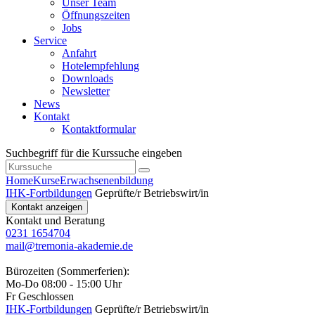
Unser Team
Öffnungszeiten
Jobs
Service
Anfahrt
Hotelempfehlung
Downloads
Newsletter
News
Kontakt
Kontaktformular
Suchbegriff für die Kurssuche eingeben
Home
Kurse
Erwachsenenbildung
IHK-Fortbildungen
Geprüfte/r Betriebswirt/in
Kontakt anzeigen
Kontakt und Beratung
0231 1654704
mail@tremonia-akademie.de
Bürozeiten (Sommerferien):
Mo-Do 08:00 - 15:00 Uhr
Fr Geschlossen
IHK-Fortbildungen
Geprüfte/r Betriebswirt/in