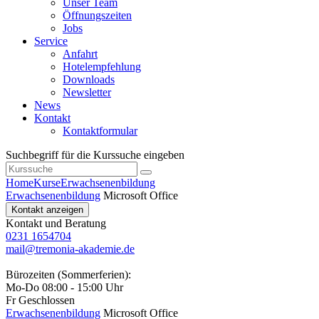
Unser Team
Öffnungszeiten
Jobs
Service
Anfahrt
Hotelempfehlung
Downloads
Newsletter
News
Kontakt
Kontaktformular
Suchbegriff für die Kurssuche eingeben
Home
Kurse
Erwachsenenbildung
Erwachsenenbildung
Microsoft Office
Kontakt anzeigen
Kontakt und Beratung
0231 1654704
mail@tremonia-akademie.de
Bürozeiten (Sommerferien):
Mo-Do 08:00 - 15:00 Uhr
Fr Geschlossen
Erwachsenenbildung
Microsoft Office