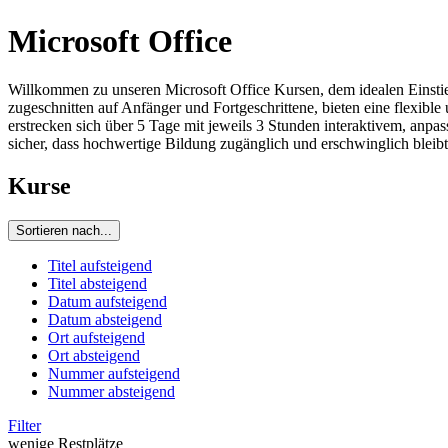
Microsoft Office
Willkommen zu unseren Microsoft Office Kursen, dem idealen Einstie
zugeschnitten auf Anfänger und Fortgeschrittene, bieten eine flexib
erstrecken sich über 5 Tage mit jeweils 3 Stunden interaktivem, anpas
sicher, dass hochwertige Bildung zugänglich und erschwinglich bleibt
Kurse
Sortieren nach...
Titel aufsteigend
Titel absteigend
Datum aufsteigend
Datum absteigend
Ort aufsteigend
Ort absteigend
Nummer aufsteigend
Nummer absteigend
Filter
wenige Restplätze