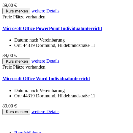
89,00 €
weitere Details
Kurs merken
Freie Plätze vorhanden
Microsoft Office PowerPoint Individualunterricht
Datum:
nach Vereinbarung
Ort:
44319 Dortmund, Hildebrandstraße 11
89,00 €
weitere Details
Kurs merken
Freie Plätze vorhanden
Microsoft Office Word Individualunterricht
Datum:
nach Vereinbarung
Ort:
44319 Dortmund, Hildebrandstraße 11
89,00 €
weitere Details
Kurs merken
Berufsbildung