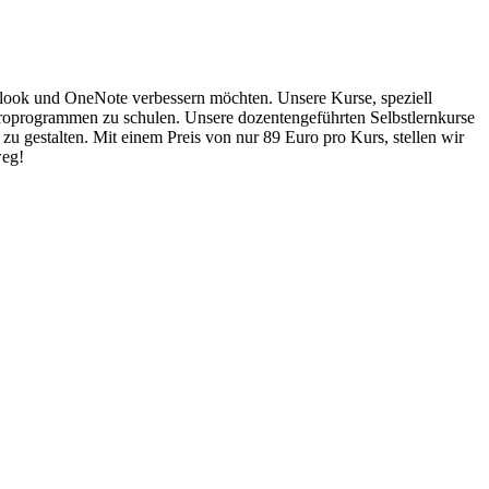
utlook und OneNote verbessern möchten. Unsere Kurse, speziell
 Büroprogrammen zu schulen. Unsere dozentengeführten Selbstlernkurse
zu gestalten. Mit einem Preis von nur 89 Euro pro Kurs, stellen wir
weg!