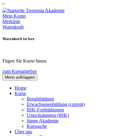
''
Mein Konto
Merkliste
Warenkorb
Warenkorb ist leer
Fügen Sie Kurse hinzu
zum Kursangebot
Menü aufklappen
Home
Kurse
Berufsbildung
Erwachsenenbildung
(current)
IHK-Fortbildungen
Umschulungen (IHK)
Junge Akademie
Kurssuche
Über uns