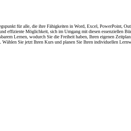
gspunkt für alle, die ihre Fähigkeiten in Word, Excel, PowerPoint, O
le und effiziente Möglichkeit, sich im Umgang mit diesen essenziellen
sbarem Lernen, wodurch Sie die Freiheit haben, Ihren eigenen Zeitplan 
. Wählen Sie jetzt Ihren Kurs und planen Sie Ihren individuellen Lern