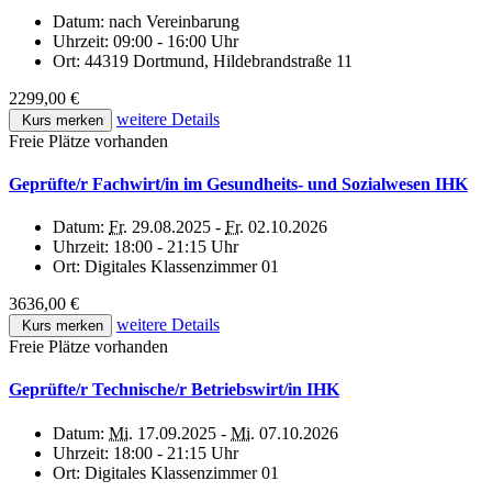
Datum:
nach Vereinbarung
Uhrzeit:
09:00 - 16:00 Uhr
Ort:
44319 Dortmund, Hildebrandstraße 11
2299,00 €
weitere Details
Kurs merken
Freie Plätze vorhanden
Geprüfte/r Fachwirt/in im Gesundheits- und Sozialwesen IHK
Datum:
Fr.
29.08.2025 -
Fr.
02.10.2026
Uhrzeit:
18:00 - 21:15 Uhr
Ort:
Digitales Klassenzimmer 01
3636,00 €
weitere Details
Kurs merken
Freie Plätze vorhanden
Geprüfte/r Technische/r Betriebswirt/in IHK
Datum:
Mi.
17.09.2025 -
Mi.
07.10.2026
Uhrzeit:
18:00 - 21:15 Uhr
Ort:
Digitales Klassenzimmer 01