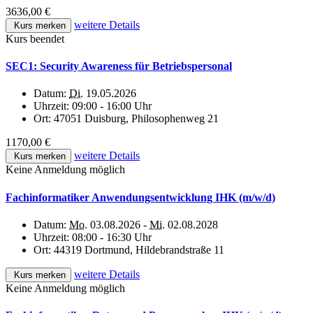
3636,00 €
weitere Details
Kurs merken
Kurs beendet
SEC1: Security Awareness für Betriebspersonal
Datum:
Di.
19.05.2026
Uhrzeit:
09:00 - 16:00 Uhr
Ort:
47051 Duisburg, Philosophenweg 21
1170,00 €
weitere Details
Kurs merken
Keine Anmeldung möglich
Fachinformatiker Anwendungsentwicklung IHK (m/w/d)
Datum:
Mo.
03.08.2026 -
Mi.
02.08.2028
Uhrzeit:
08:00 - 16:30 Uhr
Ort:
44319 Dortmund, Hildebrandstraße 11
weitere Details
Kurs merken
Keine Anmeldung möglich