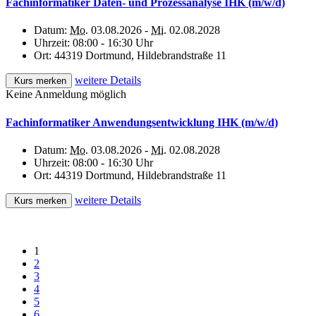
Fachinformatiker Daten- und Prozessanalyse IHK (m/w/d)
Datum:
Mo.
03.08.2026 -
Mi.
02.08.2028
Uhrzeit:
08:00 - 16:30 Uhr
Ort:
44319 Dortmund, Hildebrandstraße 11
weitere Details
Kurs merken
Keine Anmeldung möglich
Fachinformatiker Anwendungsentwicklung IHK (m/w/d)
Datum:
Mo.
03.08.2026 -
Mi.
02.08.2028
Uhrzeit:
08:00 - 16:30 Uhr
Ort:
44319 Dortmund, Hildebrandstraße 11
weitere Details
Kurs merken
1
2
3
4
5
6