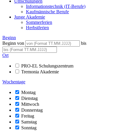
Umschulungen
Informationstechnik (IT-Berufe)
Kaufmännische Berufe
Junge Akademie
Sommerferien
Herbstferien
Beginn
Beginn von
bis
Ort
PRO-EL Schulungszentrum
Tremonia Akademie
Wochentage
Montag
Dienstag
Mittwoch
Donnerstag
Freitag
Samstag
Sonntag