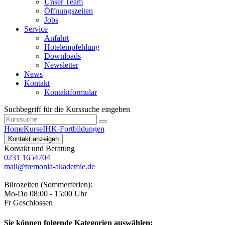
Unser Team
Öffnungszeiten
Jobs
Service
Anfahrt
Hotelempfehlung
Downloads
Newsletter
News
Kontakt
Kontaktformular
Suchbegriff für die Kurssuche eingeben
Home
Kurse
IHK-Fortbildungen
Kontakt anzeigen
Kontakt und Beratung
0231 1654704
mail@tremonia-akademie.de
Bürozeiten (Sommerferien):
Mo-Do 08:00 - 15:00 Uhr
Fr Geschlossen
Sie können folgende Kategorien auswählen: