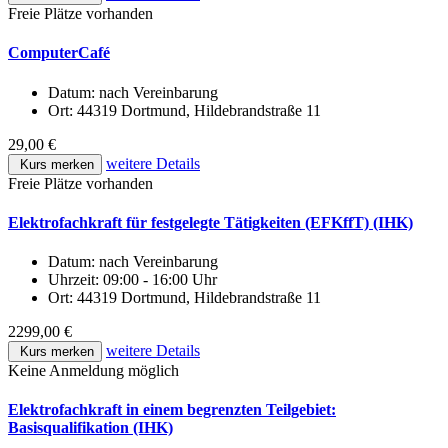
Freie Plätze vorhanden
ComputerCafé
Datum:
nach Vereinbarung
Ort:
44319 Dortmund, Hildebrandstraße 11
29,00 €
weitere Details
Kurs merken
Freie Plätze vorhanden
Elektrofachkraft für festgelegte Tätigkeiten (EFKffT) (IHK)
Datum:
nach Vereinbarung
Uhrzeit:
09:00 - 16:00 Uhr
Ort:
44319 Dortmund, Hildebrandstraße 11
2299,00 €
weitere Details
Kurs merken
Keine Anmeldung möglich
Elektrofachkraft in einem begrenzten Teilgebiet:
Basisqualifikation (IHK)