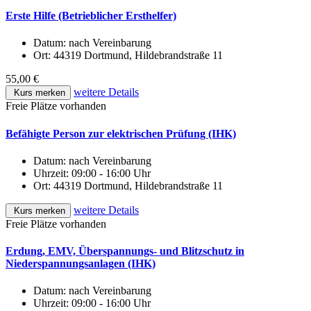
Erste Hilfe (Betrieblicher Ersthelfer)
Datum:
nach Vereinbarung
Ort:
44319 Dortmund, Hildebrandstraße 11
55,00 €
weitere Details
Kurs merken
Freie Plätze vorhanden
Befähigte Person zur elektrischen Prüfung (IHK)
Datum:
nach Vereinbarung
Uhrzeit:
09:00 - 16:00 Uhr
Ort:
44319 Dortmund, Hildebrandstraße 11
weitere Details
Kurs merken
Freie Plätze vorhanden
Erdung, EMV, Überspannungs- und Blitzschutz in
Niederspannungsanlagen (IHK)
Datum:
nach Vereinbarung
Uhrzeit:
09:00 - 16:00 Uhr