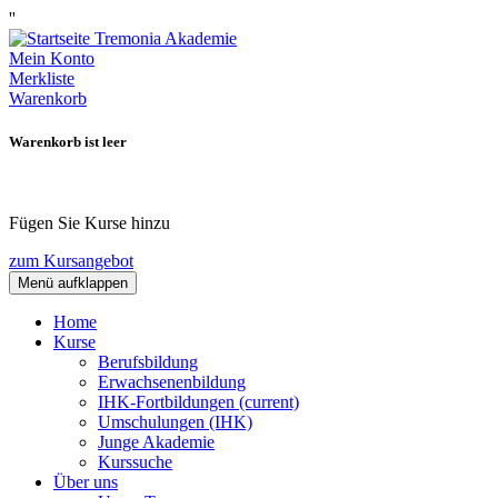
''
Mein Konto
Merkliste
Warenkorb
Warenkorb ist leer
Fügen Sie Kurse hinzu
zum Kursangebot
Menü aufklappen
Home
Kurse
Berufsbildung
Erwachsenenbildung
IHK-Fortbildungen
(current)
Umschulungen (IHK)
Junge Akademie
Kurssuche
Über uns