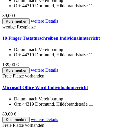
Datum:
nach Vereinbarung
Ort:
44319 Dortmund, Hildebrandstraße 11
89,00 €
weitere Details
Kurs merken
wenige Restplätze
10-Finger-Tastaturschreiben Individualunterricht
Datum:
nach Vereinbarung
Ort:
44319 Dortmund, Hildebrandstraße 11
139,00 €
weitere Details
Kurs merken
Freie Plätze vorhanden
Microsoft Office Word Individualunterricht
Datum:
nach Vereinbarung
Ort:
44319 Dortmund, Hildebrandstraße 11
89,00 €
weitere Details
Kurs merken
Freie Plätze vorhanden