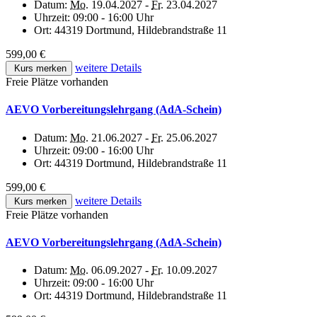
Datum:
Mo.
19.04.2027 -
Fr.
23.04.2027
Uhrzeit:
09:00 - 16:00 Uhr
Ort:
44319 Dortmund, Hildebrandstraße 11
599,00 €
weitere Details
Kurs merken
Freie Plätze vorhanden
AEVO Vorbereitungslehrgang (AdA-Schein)
Datum:
Mo.
21.06.2027 -
Fr.
25.06.2027
Uhrzeit:
09:00 - 16:00 Uhr
Ort:
44319 Dortmund, Hildebrandstraße 11
599,00 €
weitere Details
Kurs merken
Freie Plätze vorhanden
AEVO Vorbereitungslehrgang (AdA-Schein)
Datum:
Mo.
06.09.2027 -
Fr.
10.09.2027
Uhrzeit:
09:00 - 16:00 Uhr
Ort:
44319 Dortmund, Hildebrandstraße 11