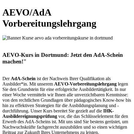
AEVO/AdA
Vorbereitungslehrgang
AEVO-Kurs in Dortmund: Jetzt den AdA-Schein
machen!"
Der
AdA-Schein
ist der Nachweis Ihrer Qualifikation als
Ausbilder*in. Mit unserem
AEVO-Vorbereitungslehrgang
legen
Sie den Grundstein für eine erfolgreiche Ausbildertätigkeit. In nur
einer Woche vermitteln wir Ihnen alle unverzichtbaren Kenntnisse:
von den rechtlichen Grundlagen über pädagogisches Know-how bis
hin zu effektiven Strategien für die Ausbildungsplanung und -
durchführung. Unser Kurs bereitet Sie gezielt auf die
IHK-
Ausbildereignungsprüfung
vor, die das Schlüsselelement für den
Erwerb des AdA-Scheins ist. Mit uns sind Sie bestens gerüstet, um
Nachwuchskräfte fachgerecht auszubilden und so einen wichtigen
Beitrag zur Zukunft Ihres Unternehmens zu leisten.