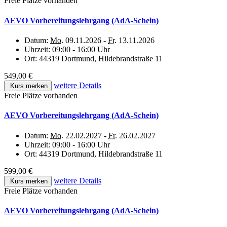
Freie Plätze vorhanden
AEVO Vorbereitungslehrgang (AdA-Schein)
Datum:
Mo.
09.11.2026 -
Fr.
13.11.2026
Uhrzeit:
09:00 - 16:00 Uhr
Ort:
44319 Dortmund, Hildebrandstraße 11
549,00 €
weitere Details
Kurs merken
Freie Plätze vorhanden
AEVO Vorbereitungslehrgang (AdA-Schein)
Datum:
Mo.
22.02.2027 -
Fr.
26.02.2027
Uhrzeit:
09:00 - 16:00 Uhr
Ort:
44319 Dortmund, Hildebrandstraße 11
599,00 €
weitere Details
Kurs merken
Freie Plätze vorhanden
AEVO Vorbereitungslehrgang (AdA-Schein)