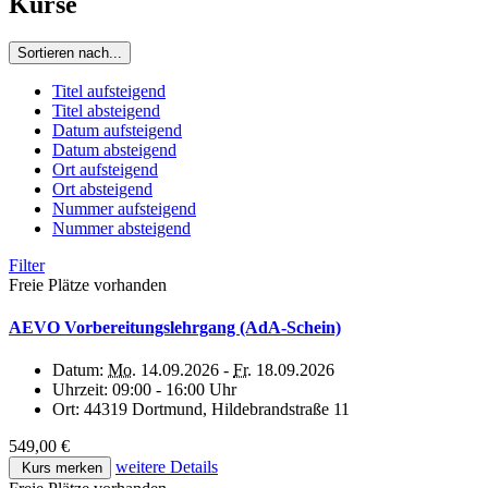
Kurse
Sortieren nach...
Titel aufsteigend
Titel absteigend
Datum aufsteigend
Datum absteigend
Ort aufsteigend
Ort absteigend
Nummer aufsteigend
Nummer absteigend
Filter
Freie Plätze vorhanden
AEVO Vorbereitungslehrgang (AdA-Schein)
Datum:
Mo.
14.09.2026 -
Fr.
18.09.2026
Uhrzeit:
09:00 - 16:00 Uhr
Ort:
44319 Dortmund, Hildebrandstraße 11
549,00 €
weitere Details
Kurs merken