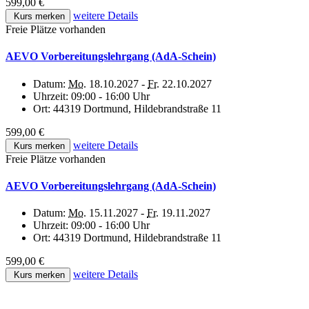
599,00 €
weitere Details
Kurs merken
Freie Plätze vorhanden
AEVO Vorbereitungslehrgang (AdA-Schein)
Datum:
Mo.
18.10.2027 -
Fr.
22.10.2027
Uhrzeit:
09:00 - 16:00 Uhr
Ort:
44319 Dortmund, Hildebrandstraße 11
599,00 €
weitere Details
Kurs merken
Freie Plätze vorhanden
AEVO Vorbereitungslehrgang (AdA-Schein)
Datum:
Mo.
15.11.2027 -
Fr.
19.11.2027
Uhrzeit:
09:00 - 16:00 Uhr
Ort:
44319 Dortmund, Hildebrandstraße 11
599,00 €
weitere Details
Kurs merken