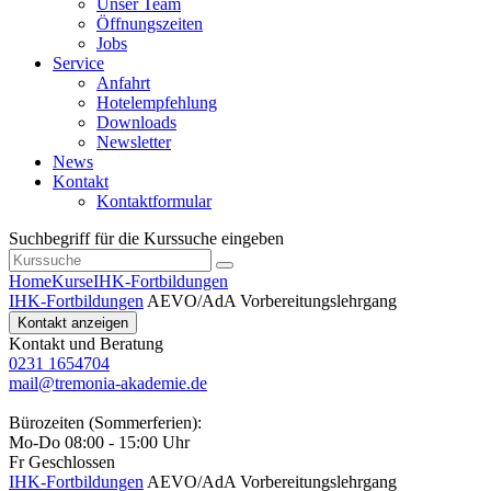
Unser Team
Öffnungszeiten
Jobs
Service
Anfahrt
Hotelempfehlung
Downloads
Newsletter
News
Kontakt
Kontaktformular
Suchbegriff für die Kurssuche eingeben
Home
Kurse
IHK-Fortbildungen
IHK-Fortbildungen
AEVO/AdA Vorbereitungslehrgang
Kontakt anzeigen
Kontakt und Beratung
0231 1654704
mail@tremonia-akademie.de
Bürozeiten (Sommerferien):
Mo-Do 08:00 - 15:00 Uhr
Fr Geschlossen
IHK-Fortbildungen
AEVO/AdA Vorbereitungslehrgang