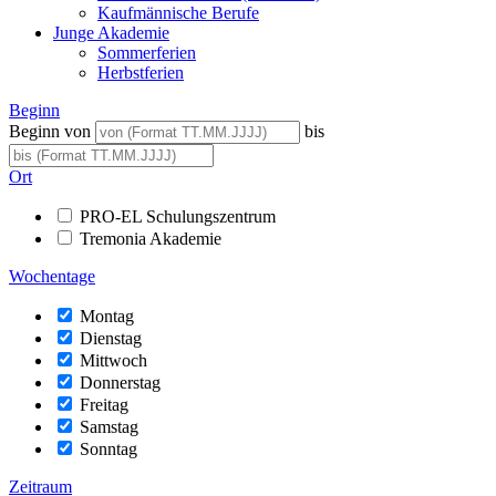
Kaufmännische Berufe
Junge Akademie
Sommerferien
Herbstferien
Beginn
Beginn von
bis
Ort
PRO-EL Schulungszentrum
Tremonia Akademie
Wochentage
Montag
Dienstag
Mittwoch
Donnerstag
Freitag
Samstag
Sonntag
Zeitraum