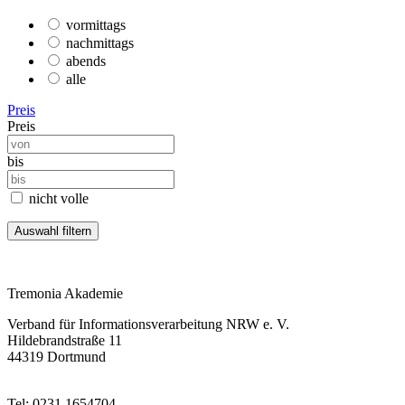
vormittags
nachmittags
abends
alle
Preis
Preis
bis
nicht volle
Tremonia Akademie
Verband für Informationsverarbeitung NRW e. V.
Hildebrandstraße 11
44319 Dortmund
Tel: 0231 1654704