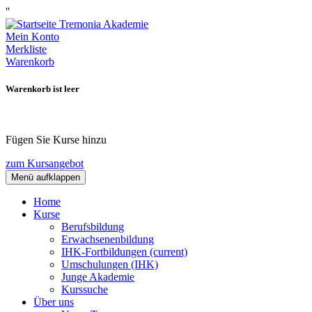
''
Mein Konto
Merkliste
Warenkorb
Warenkorb ist leer
Fügen Sie Kurse hinzu
zum Kursangebot
Menü aufklappen
Home
Kurse
Berufsbildung
Erwachsenenbildung
IHK-Fortbildungen
(current)
Umschulungen (IHK)
Junge Akademie
Kurssuche
Über uns