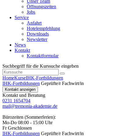
Unser Team
Öffnungszeiten
Jobs
Service
Anfahrt
Hotelempfehlung
Downloads
Newsletter
News
Kontakt
Kontaktformular
Suchbegriff für die Kurssuche eingeben
Home
Kurse
IHK-Fortbildungen
IHK-Fortbildungen
Geprüfte/r Fachwirt/in
Kontakt anzeigen
Kontakt und Beratung
0231 1654704
mail@tremonia-akademie.de
Bürozeiten (Sommerferien):
Mo-Do 08:00 - 15:00 Uhr
Fr Geschlossen
IHK-Fortbildungen
Geprüfte/r Fachwirt/in