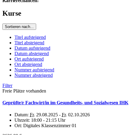
Karrierechancen!
Kurse
Sortieren nach...
Titel aufsteigend
Titel absteigend
Datum aufsteigend
Datum absteigend
Ort aufsteigend
Ort absteigend
Nummer aufsteigend
Nummer absteigend
Filter
Freie Plätze vorhanden
Geprüfte/r Fachwirt/in im Gesundheits- und Sozialwesen IHK
Datum:
Fr.
29.08.2025 -
Fr.
02.10.2026
Uhrzeit:
18:00 - 21:15 Uhr
Ort:
Digitales Klassenzimmer 01