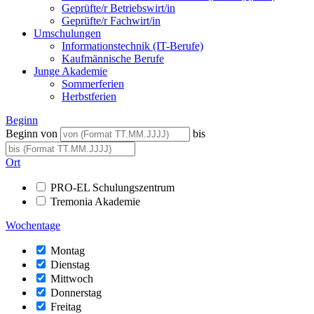
Geprüfte/r Betriebswirt/in
Geprüfte/r Fachwirt/in
Umschulungen
Informationstechnik (IT-Berufe)
Kaufmännische Berufe
Junge Akademie
Sommerferien
Herbstferien
Beginn
Beginn von
bis
Ort
PRO-EL Schulungszentrum
Tremonia Akademie
Wochentage
Montag
Dienstag
Mittwoch
Donnerstag
Freitag