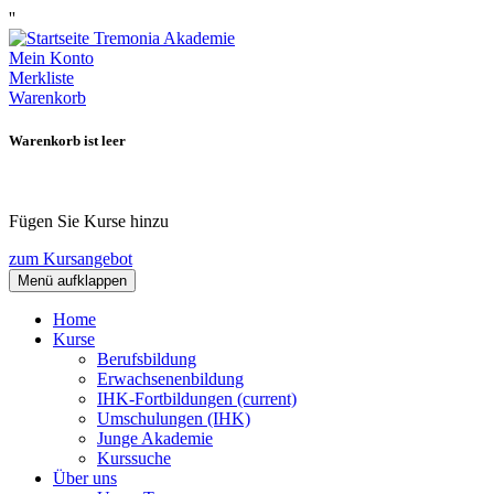
''
Mein Konto
Merkliste
Warenkorb
Warenkorb ist leer
Fügen Sie Kurse hinzu
zum Kursangebot
Menü aufklappen
Home
Kurse
Berufsbildung
Erwachsenenbildung
IHK-Fortbildungen
(current)
Umschulungen (IHK)
Junge Akademie
Kurssuche
Über uns