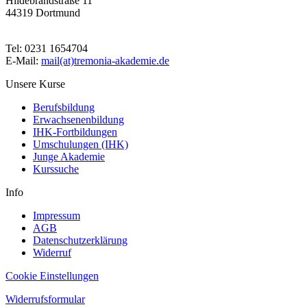
Hildebrandstraße 11
44319 Dortmund
Tel: 0231 1654704
E-Mail:
mail(at)tremonia-akademie.de
Unsere Kurse
Berufsbildung
Erwachsenenbildung
IHK-Fortbildungen
Umschulungen (IHK)
Junge Akademie
Kurssuche
Info
Impressum
AGB
Datenschutzerklärung
Widerruf
Cookie Einstellungen
Widerrufsformular