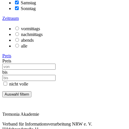
Samstag
Sonntag
Zeitraum
vormittags
nachmittags
abends
alle
Preis
Preis
bis
nicht volle
Tremonia Akademie
Verband für Informationsverarbeitung NRW e. V.