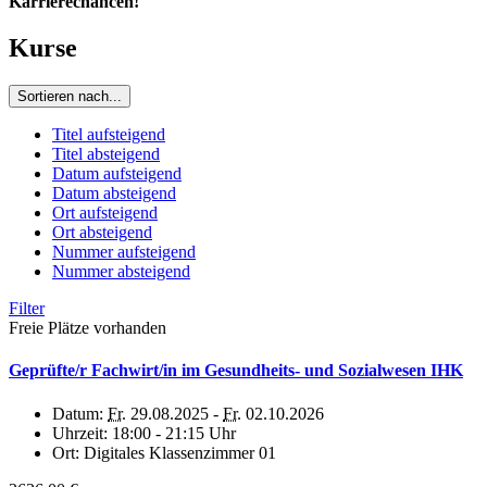
Karrierechancen!
Kurse
Sortieren nach...
Titel aufsteigend
Titel absteigend
Datum aufsteigend
Datum absteigend
Ort aufsteigend
Ort absteigend
Nummer aufsteigend
Nummer absteigend
Filter
Freie Plätze vorhanden
Geprüfte/r Fachwirt/in im Gesundheits- und Sozialwesen IHK
Datum:
Fr.
29.08.2025 -
Fr.
02.10.2026
Uhrzeit:
18:00 - 21:15 Uhr
Ort:
Digitales Klassenzimmer 01