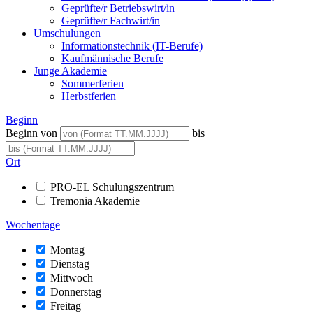
Geprüfte/r Betriebswirt/in
Geprüfte/r Fachwirt/in
Umschulungen
Informationstechnik (IT-Berufe)
Kaufmännische Berufe
Junge Akademie
Sommerferien
Herbstferien
Beginn
Beginn von
bis
Ort
PRO-EL Schulungszentrum
Tremonia Akademie
Wochentage
Montag
Dienstag
Mittwoch
Donnerstag
Freitag