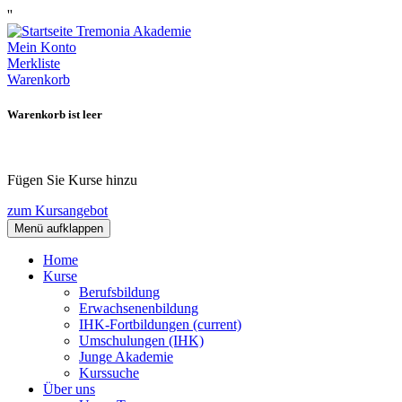
''
Mein Konto
Merkliste
Warenkorb
Warenkorb ist leer
Fügen Sie Kurse hinzu
zum Kursangebot
Menü aufklappen
Home
Kurse
Berufsbildung
Erwachsenenbildung
IHK-Fortbildungen
(current)
Umschulungen (IHK)
Junge Akademie
Kurssuche
Über uns