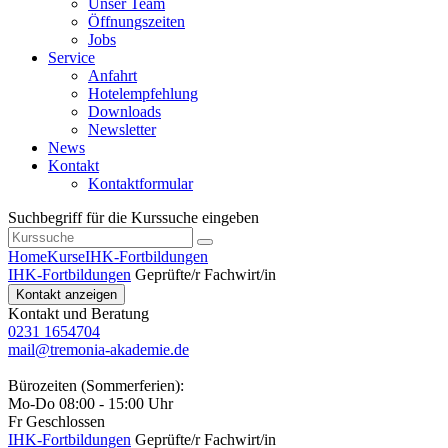
Unser Team
Öffnungszeiten
Jobs
Service
Anfahrt
Hotelempfehlung
Downloads
Newsletter
News
Kontakt
Kontaktformular
Suchbegriff für die Kurssuche eingeben
Home
Kurse
IHK-Fortbildungen
IHK-Fortbildungen
Geprüfte/r Fachwirt/in
Kontakt anzeigen
Kontakt und Beratung
0231 1654704
mail@tremonia-akademie.de
Bürozeiten (Sommerferien):
Mo-Do 08:00 - 15:00 Uhr
Fr Geschlossen
IHK-Fortbildungen
Geprüfte/r Fachwirt/in