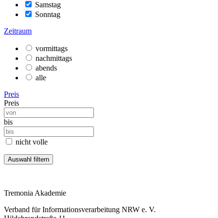
Samstag
Sonntag
Zeitraum
vormittags
nachmittags
abends
alle
Preis
Preis
bis
nicht volle
Tremonia Akademie
Verband für Informationsverarbeitung NRW e. V.