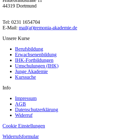
Hildebrandstraße 11
44319 Dortmund
Tel: 0231 1654704
E-Mail:
mail(at)tremonia-akademie.de
Unsere Kurse
Berufsbildung
Erwachsenenbildung
IHK-Fortbildungen
Umschulungen (IHK)
Junge Akademie
Kurssuche
Info
Impressum
AGB
Datenschutzerklärung
Widerruf
Cookie Einstellungen
Widerrufsformular