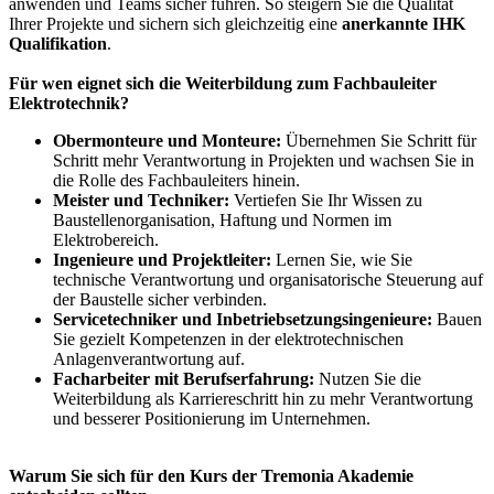
anwenden und Teams sicher führen. So steigern Sie die Qualität
Ihrer Projekte und sichern sich gleichzeitig eine
anerkannte IHK
Qualifikation
.
Für wen eignet sich die Weiterbildung zum Fachbauleiter
Elektrotechnik?
Obermonteure und Monteure:
Übernehmen Sie Schritt für
Schritt mehr Verantwortung in Projekten und wachsen Sie in
die Rolle des Fachbauleiters hinein.
Meister und Techniker:
Vertiefen Sie Ihr Wissen zu
Baustellenorganisation, Haftung und Normen im
Elektrobereich.
Ingenieure und Projektleiter:
Lernen Sie, wie Sie
technische Verantwortung und organisatorische Steuerung auf
der Baustelle sicher verbinden.
Servicetechniker und Inbetriebsetzungsingenieure:
Bauen
Sie gezielt Kompetenzen in der elektrotechnischen
Anlagenverantwortung auf.
Facharbeiter mit Berufserfahrung:
Nutzen Sie die
Weiterbildung als Karriereschritt hin zu mehr Verantwortung
und besserer Positionierung im Unternehmen.
Warum Sie sich für den Kurs der Tremonia Akademie