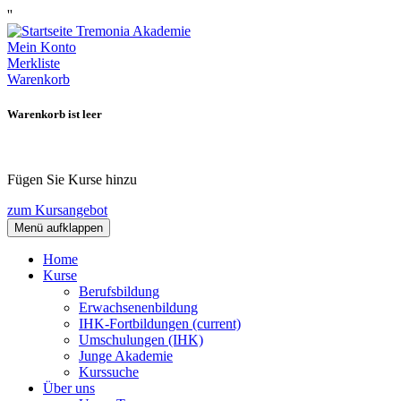
''
Mein Konto
Merkliste
Warenkorb
Warenkorb ist leer
Fügen Sie Kurse hinzu
zum Kursangebot
Menü aufklappen
Home
Kurse
Berufsbildung
Erwachsenenbildung
IHK-Fortbildungen
(current)
Umschulungen (IHK)
Junge Akademie
Kurssuche
Über uns