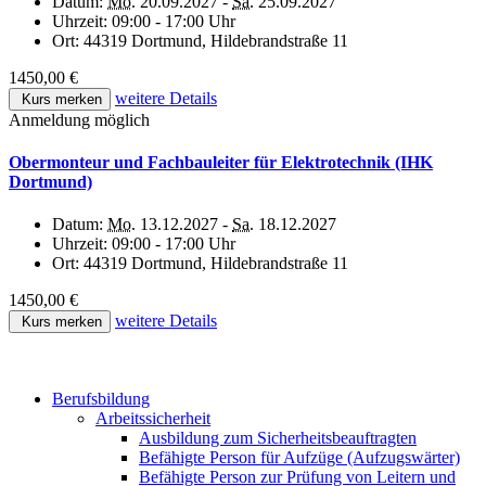
Datum:
Mo.
20.09.2027 -
Sa.
25.09.2027
Uhrzeit:
09:00 - 17:00 Uhr
Ort:
44319 Dortmund, Hildebrandstraße 11
1450,00 €
weitere Details
Kurs merken
Anmeldung möglich
Obermonteur und Fachbauleiter für Elektrotechnik (IHK
Dortmund)
Datum:
Mo.
13.12.2027 -
Sa.
18.12.2027
Uhrzeit:
09:00 - 17:00 Uhr
Ort:
44319 Dortmund, Hildebrandstraße 11
1450,00 €
weitere Details
Kurs merken
Berufsbildung
Arbeitssicherheit
Ausbildung zum Sicherheitsbeauftragten
Befähigte Person für Aufzüge (Aufzugswärter)
Befähigte Person zur Prüfung von Leitern und