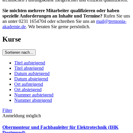
Sie möchten mehrere Mitarbeiter qualifizieren oder haben
spezielle Anforderungen an Inhalte und Termine?
Rufen Sie uns
an unter 0231 1654704 oder schreiben Sie uns an
mail@tremonia-
akademie.de
. Wir beraten Sie gerne persönlich.
Kurse
Sortieren nach...
Titel aufsteigend
Titel absteigend
Datum aufsteigend
Datum absteigend
Ort aufsteigend
Ort absteigend
Nummer aufsteigend
Nummer absteigend
Filter
Anmeldung möglich
Obermonteur und Fachbauleiter für Elektrotechnik (IHK
Dortmund)