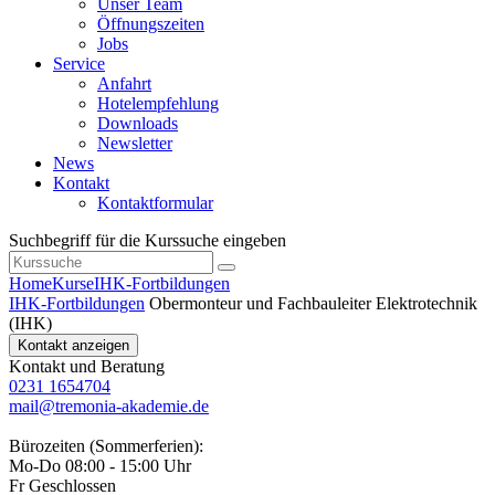
Unser Team
Öffnungszeiten
Jobs
Service
Anfahrt
Hotelempfehlung
Downloads
Newsletter
News
Kontakt
Kontaktformular
Suchbegriff für die Kurssuche eingeben
Home
Kurse
IHK-Fortbildungen
IHK-Fortbildungen
Obermonteur und Fachbauleiter Elektrotechnik
(IHK)
Kontakt anzeigen
Kontakt und Beratung
0231 1654704
mail@tremonia-akademie.de
Bürozeiten (Sommerferien):
Mo-Do 08:00 - 15:00 Uhr
Fr Geschlossen