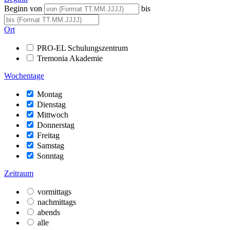
Beginn von
bis
Ort
PRO-EL Schulungszentrum
Tremonia Akademie
Wochentage
Montag
Dienstag
Mittwoch
Donnerstag
Freitag
Samstag
Sonntag
Zeitraum
vormittags
nachmittags
abends
alle