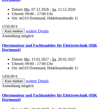
Datum:
Mo.
07.12.2026 -
Sa.
12.12.2026
Uhrzeit:
09:00 - 17:00 Uhr
Ort:
44319 Dortmund, Hildebrandstraße 11
1550,00 €
weitere Details
Kurs merken
Anmeldung möglich
Obermonteur und Fachbauleiter für Elektrotechnik (IHK
Dortmund)
Datum:
Mo.
15.02.2027 -
Sa.
20.02.2027
Uhrzeit:
09:00 - 17:00 Uhr
Ort:
44319 Dortmund, Hildebrandstraße 11
1450,00 €
weitere Details
Kurs merken
Anmeldung möglich
Obermonteur und Fachbauleiter für Elektrotechnik (IHK
Dortmund)