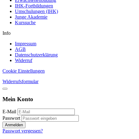
Erwachsenenbildung
IHK-Fortbildungen
Umschulungen (IHK)
Junge Akademie
Kurssuche
Info
Impressum
AGB
Datenschutzerklärung
Widerruf
Cookie Einstellungen
Widerrufsformular
Mein Konto
E-Mail
Passwort
Anmelden
Passwort vergessen?