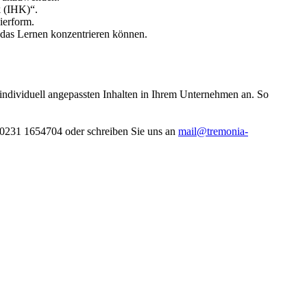
k (IHK)“.
ierform.
 das Lernen konzentrieren können.
individuell angepassten Inhalten in Ihrem Unternehmen an. So
 0231 1654704 oder schreiben Sie uns an
mail@tremonia-