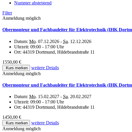
Nummer absteigend
Filter
Anmeldung möglich
Obermonteur und Fachbauleiter für Elektrotechnik (IHK Dort
Datum:
Mo.
07.12.2026 -
Sa.
12.12.2026
Uhrzeit:
09:00 - 17:00 Uhr
Ort:
44319 Dortmund, Hildebrandstraße 11
1550,00 €
weitere Details
Kurs merken
Anmeldung möglich
Obermonteur und Fachbauleiter für Elektrotechnik (IHK Dort
Datum:
Mo.
15.02.2027 -
Sa.
20.02.2027
Uhrzeit:
09:00 - 17:00 Uhr
Ort:
44319 Dortmund, Hildebrandstraße 11
1450,00 €
weitere Details
Kurs merken
Anmeldung möglich