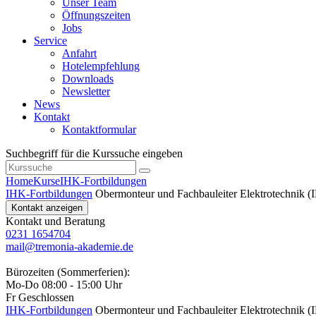
Unser Team
Öffnungszeiten
Jobs
Service
Anfahrt
Hotelempfehlung
Downloads
Newsletter
News
Kontakt
Kontaktformular
Suchbegriff für die Kurssuche eingeben
Home
Kurse
IHK-Fortbildungen
IHK-Fortbildungen
Obermonteur und Fachbauleiter Elektrotechnik (
Kontakt anzeigen
Kontakt und Beratung
0231 1654704
mail@tremonia-akademie.de
Bürozeiten (Sommerferien):
Mo-Do 08:00 - 15:00 Uhr
Fr Geschlossen
IHK-Fortbildungen
Obermonteur und Fachbauleiter Elektrotechnik (