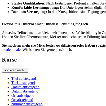
Starke Qualifikation:
Nach bestandener Prüfung erhalten Sie 
Komfortable Lernumgebung:
Die Unterlagen stehen digital 
Rundum Versorgung:
In den Kursgebühren sind Tagungsgeträn
Flexibel für Unternehmen: Inhouse Schulung möglich
Ab
sechs Teilnehmenden
bieten wir Ihnen diese Weiterbildung in 
können Sie Ihre Obermonteure, Meister und technischen Führungskräfte 
Sie möchten mehrere Mitarbeiter qualifizieren oder haben spezi
akademie.de
. Wir beraten Sie gerne persönlich.
Kurse
Sortieren nach...
Titel aufsteigend
Titel absteigend
Datum aufsteigend
Datum absteigend
Ort aufsteigend
Ort absteigend
Nummer aufsteigend