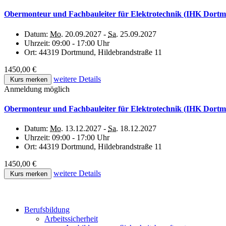
Obermonteur und Fachbauleiter für Elektrotechnik (IHK Dort
Datum:
Mo.
20.09.2027 -
Sa.
25.09.2027
Uhrzeit:
09:00 - 17:00 Uhr
Ort:
44319 Dortmund, Hildebrandstraße 11
1450,00 €
weitere Details
Kurs merken
Anmeldung möglich
Obermonteur und Fachbauleiter für Elektrotechnik (IHK Dort
Datum:
Mo.
13.12.2027 -
Sa.
18.12.2027
Uhrzeit:
09:00 - 17:00 Uhr
Ort:
44319 Dortmund, Hildebrandstraße 11
1450,00 €
weitere Details
Kurs merken
Berufsbildung
Arbeitssicherheit