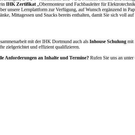
ein
IHK Zertifikat
„Obermonteur und Fachbauleiter für Elektrotechni
über unsere Lernplattform zur Verfügung, auf Wunsch ergänzend in Pap
ke, Mittagessen und Snacks bereits enthalten, damit Sie sich voll auf
Zusammenarbeit mit der IHK Dortmund auch als
Inhouse Schulung
mit 
zielgerichtet und effizient qualifizieren.
elle Anforderungen an Inhalte und Termine?
Rufen Sie uns an unter