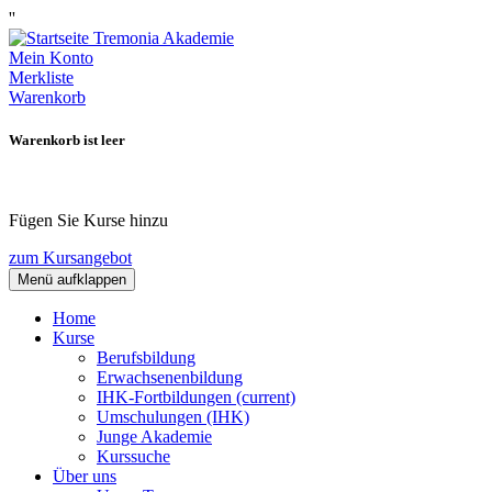
''
Mein Konto
Merkliste
Warenkorb
Warenkorb ist leer
Fügen Sie Kurse hinzu
zum Kursangebot
Menü aufklappen
Home
Kurse
Berufsbildung
Erwachsenenbildung
IHK-Fortbildungen
(current)
Umschulungen (IHK)
Junge Akademie
Kurssuche
Über uns