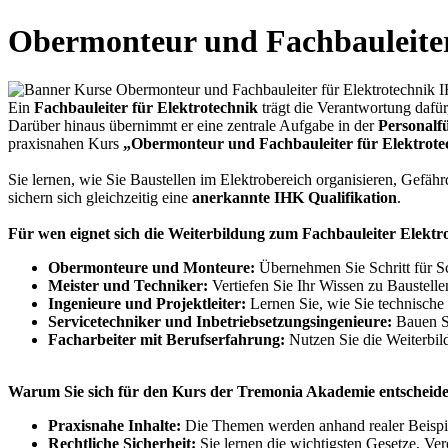
Obermonteur und Fachbauleiter
Ein
Fachbauleiter für Elektrotechnik
trägt die Verantwortung dafür
Darüber hinaus übernimmt er eine zentrale Aufgabe in der
Personalf
praxisnahen Kurs
„Obermonteur und Fachbauleiter für Elektrote
Sie lernen, wie Sie Baustellen im Elektrobereich organisieren, Gefä
sichern sich gleichzeitig eine
anerkannte IHK Qualifikation
.
Für wen eignet sich die Weiterbildung zum Fachbauleiter Elektr
Obermonteure und Monteure:
Übernehmen Sie Schritt für Sc
Meister und Techniker:
Vertiefen Sie Ihr Wissen zu Baustell
Ingenieure und Projektleiter:
Lernen Sie, wie Sie technische 
Servicetechniker und Inbetriebsetzungsingenieure:
Bauen Si
Facharbeiter mit Berufserfahrung:
Nutzen Sie die Weiterbil
Warum Sie sich für den Kurs der Tremonia Akademie entscheiden
Praxisnahe Inhalte:
Die Themen werden anhand realer Beispiel
Rechtliche Sicherheit:
Sie lernen die wichtigsten Gesetze, 