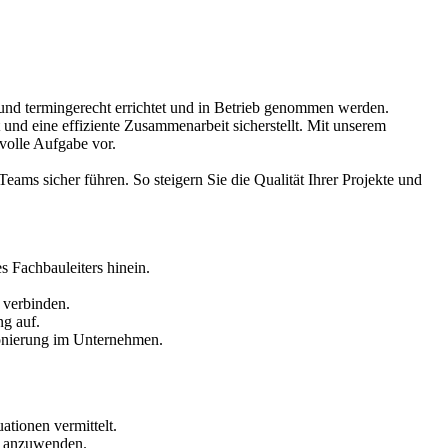
t und termingerecht errichtet und in Betrieb genommen werden.
t und eine effiziente Zusammenarbeit sicherstellt. Mit unserem
volle Aufgabe vor.
ams sicher führen. So steigern Sie die Qualität Ihrer Projekte und
s Fachbauleiters hinein.
 verbinden.
g auf.
ionierung im Unternehmen.
tionen vermittelt.
g anzuwenden.