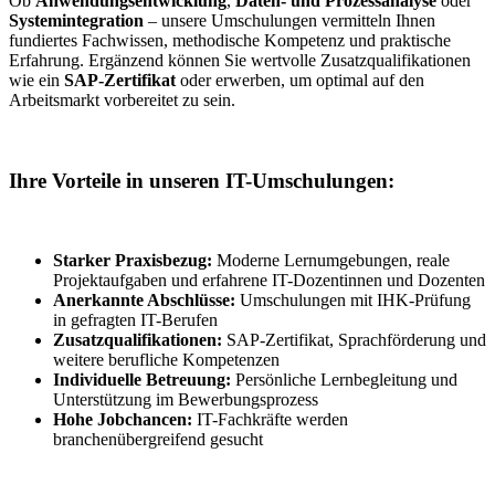
Ob
Anwendungsentwicklung
,
Daten- und Prozessanalyse
oder
Systemintegration
– unsere Umschulungen vermitteln Ihnen
fundiertes Fachwissen, methodische Kompetenz und praktische
Erfahrung. Ergänzend können Sie wertvolle Zusatzqualifikationen
wie ein
SAP-Zertifikat
oder erwerben, um optimal auf den
Arbeitsmarkt vorbereitet zu sein.
Ihre Vorteile in unseren IT-Umschulungen:
Starker Praxisbezug:
Moderne Lernumgebungen, reale
Projektaufgaben und erfahrene IT-Dozentinnen und Dozenten
Anerkannte Abschlüsse:
Umschulungen mit IHK-Prüfung
in gefragten IT-Berufen
Zusatzqualifikationen:
SAP-Zertifikat, Sprachförderung und
weitere berufliche Kompetenzen
Individuelle Betreuung:
Persönliche Lernbegleitung und
Unterstützung im Bewerbungsprozess
Hohe Jobchancen:
IT-Fachkräfte werden
branchenübergreifend gesucht