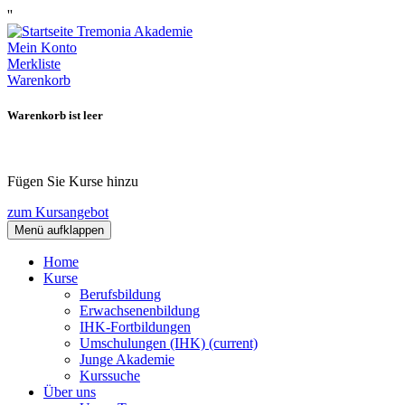
''
Mein Konto
Merkliste
Warenkorb
Warenkorb ist leer
Fügen Sie Kurse hinzu
zum Kursangebot
Menü aufklappen
Home
Kurse
Berufsbildung
Erwachsenenbildung
IHK-Fortbildungen
Umschulungen (IHK)
(current)
Junge Akademie
Kurssuche
Über uns