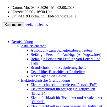
Datum:
Mo.
03.08.2026 -
Mi.
02.08.2028
Uhrzeit:
08:00 - 16:30 Uhr
Ort:
44319 Dortmund, Hildebrandstraße 11
weitere Details
Kurs merken
Berufsbildung
Arbeitssicherheit
Ausbildung zum Sicherheitsbeauftragten
Befähigte Person für Aufzüge (Aufzugswärter)
Befähigte Person zur Prüfung von Leitern und
Tritten
Brandschutz- und Evakuierungshelfer
Erste Hilfe (Betrieblicher Ersthelfer)
Anschlagen von Lasten
Elektrotechnische Grundbildung
Elektrotechnisch unterwiesene Person (EuP)
Elektrofachkraft für festgelegte Tätigkeiten
(EFKffT)
Elektrofachkraft für Techniker und Akademiker
(EFKffT)
Elektrofachkraft in einem begrenzten Teilgebiet