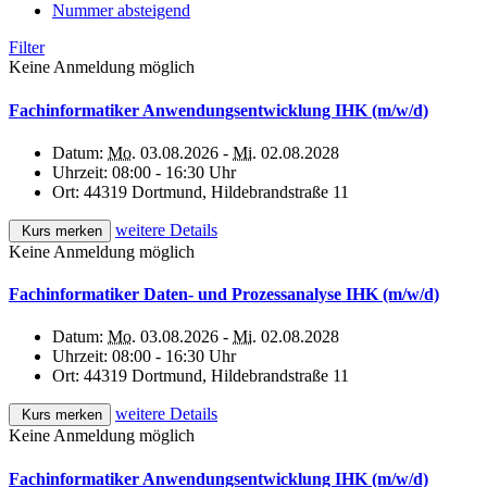
Nummer absteigend
Filter
Keine Anmeldung möglich
Fachinformatiker Anwendungsentwicklung IHK (m/w/d)
Datum:
Mo.
03.08.2026 -
Mi.
02.08.2028
Uhrzeit:
08:00 - 16:30 Uhr
Ort:
44319 Dortmund, Hildebrandstraße 11
weitere Details
Kurs merken
Keine Anmeldung möglich
Fachinformatiker Daten- und Prozessanalyse IHK (m/w/d)
Datum:
Mo.
03.08.2026 -
Mi.
02.08.2028
Uhrzeit:
08:00 - 16:30 Uhr
Ort:
44319 Dortmund, Hildebrandstraße 11
weitere Details
Kurs merken
Keine Anmeldung möglich
Fachinformatiker Anwendungsentwicklung IHK (m/w/d)