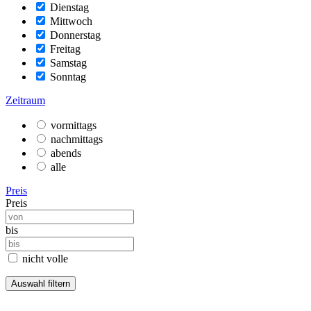
Dienstag
Mittwoch
Donnerstag
Freitag
Samstag
Sonntag
Zeitraum
vormittags
nachmittags
abends
alle
Preis
Preis
bis
nicht volle