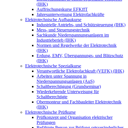
(IHK)
Auffrischungskurse EFKffT
Jahresunterweisung Elektrofachkräfte
Elektrotechnische Aufbaukurse
Industrielle Antriebs- und Schützsteuerung (IHK)
Mess- und Steuerungstechnik
Sachkunde Niederspannungsanlagen im
Industrieberieb (IHK)
Normen und Regelwerke der Elektrotechnik
(IHK)
Erdung, EMV, Überspannungs- und Blitzschutz
(IHK)
Elektrotechnische Spezialkurse
Verantwortliche Elektrofachkraft (VEFK) (IHK)
Arbeiten unter Spannung in
Niederspannungsanlagen (AuS)
Schaltberechtigung (Grundseminar)
Wiederkehrende Unterweisung für
Schaltberechtigte
Obermonteur und Fachbauleiter Elektrotechnik
(IHK)
Elektrotechnische Prüfkurse
Prüfkonzept und Organisation elektrischer
Prüfungen
Befähigte Person zur Prüfung ortsveränderlicher