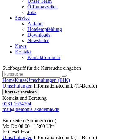
Unser Team
Öffnungszeiten
Jobs
Service
Anfahrt
Hotelempfehlung
Downloads
Newsletter
News
Kontakt
Kontaktformular
Suchbegriff für die Kurssuche eingeben
Home
Kurse
Umschulungen (IHK)
Umschulungen
Informationstechnik (IT-Berufe)
Kontakt anzeigen
Kontakt und Beratung
0231 1654704
mail@tremonia-akademie.de
Bürozeiten (Sommerferien):
Mo-Do 08:00 - 15:00 Uhr
Fr Geschlossen
Umschulungen
Informationstechnik (IT-Berufe)