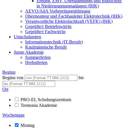
Erdung, EMV, Überspannungs und Blitzschutz
in Niederspannungsanlagen (IHK)
AEVO/AdA Vorbereitungslehrgang
Obermonteur und Fachbauleiter Elektrotechnik (IHK)
Verantwortliche Elektrofachkraft (VEFK) (IHK)
Geprüfte/r Betriebswirt/in
Geprüfte/r Fachwirt/in
Umschulungen
Informationstechnik (IT-Berufe)
Kaufmännische Berufe
Junge Akademie
Sommerferien
Herbstferien
Beginn
Beginn von
bis
Ort
PRO-EL Schulungszentrum
Tremonia Akademie
Wochentage
Montag