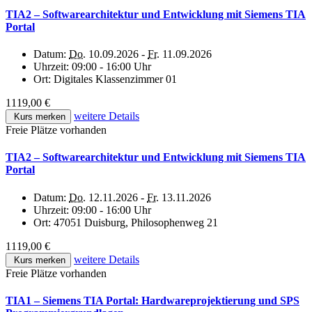
TIA2 – Softwarearchitektur und Entwicklung mit Siemens TIA
Portal
Datum:
Do.
10.09.2026 -
Fr.
11.09.2026
Uhrzeit:
09:00 - 16:00 Uhr
Ort:
Digitales Klassenzimmer 01
1119,00 €
weitere Details
Kurs merken
Freie Plätze vorhanden
TIA2 – Softwarearchitektur und Entwicklung mit Siemens TIA
Portal
Datum:
Do.
12.11.2026 -
Fr.
13.11.2026
Uhrzeit:
09:00 - 16:00 Uhr
Ort:
47051 Duisburg, Philosophenweg 21
1119,00 €
weitere Details
Kurs merken
Freie Plätze vorhanden
TIA1 – Siemens TIA Portal: Hardwareprojektierung und SPS