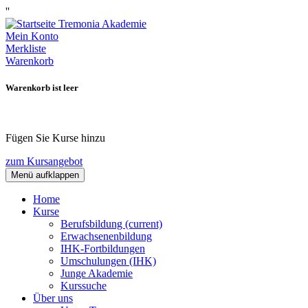
''
Mein Konto
Merkliste
Warenkorb
Warenkorb ist leer
Fügen Sie Kurse hinzu
zum Kursangebot
Menü aufklappen
Home
Kurse
Berufsbildung
(current)
Erwachsenenbildung
IHK-Fortbildungen
Umschulungen (IHK)
Junge Akademie
Kurssuche
Über uns