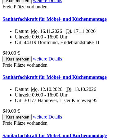
weitere Details
Kurs merken
Freie Plätze vorhanden
Sanitärfachkraft für Möbel- und Küchenmontage
Datum:
Mo.
16.11.2026 -
Di.
17.11.2026
Uhrzeit:
09:00 - 16:00 Uhr
Ort:
44319 Dortmund, Hildebrandstraße 11
649,00 €
weitere Details
Kurs merken
Freie Plätze vorhanden
Sanitärfachkraft für Möbel- und Küchenmontage
Datum:
Mo.
12.10.2026 -
Di.
13.10.2026
Uhrzeit:
09:00 - 16:00 Uhr
Ort:
30177 Hannover, Lister Kirchweg 95
649,00 €
weitere Details
Kurs merken
Freie Plätze vorhanden
Sanitärfachkraft für Möbel- und Küchenmontage