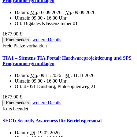
Programmiergrundlagen
Datum:
Mo.
07.09.2026 -
Mi.
09.09.2026
Uhrzeit:
09:00 - 16:00 Uhr
Ort:
Digitales Klassenzimmer 01
1677,00 €
weitere Details
Kurs merken
Freie Plätze vorhanden
TIA1 – Siemens TIA Portal: Hardwareprojektierung und SPS
Programmiergrundlagen
Datum:
Mo.
09.11.2026 -
Mi.
11.11.2026
Uhrzeit:
09:00 - 16:00 Uhr
Ort:
47051 Duisburg, Philosophenweg 21
1677,00 €
weitere Details
Kurs merken
Kurs beendet
SEC1: Security Awareness für Betriebspersonal
Datum:
Di.
19.05.2026