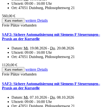
Uhrzeit:
09:00 - 16:00 Uhr
Ort:
47051 Duisburg, Philosophenweg 21
560,00 €
weitere Details
Kurs merken
Freie Plätze vorhanden
SAF2: Sichere Automatisierung mit Siemens F Steuerungen–
Praxis an der Kurszelle
Datum:
Mi.
19.08.2026 -
Do.
20.08.2026
Uhrzeit:
09:00 - 16:00 Uhr
Ort:
47051 Duisburg, Philosophenweg 21
1120,00 €
weitere Details
Kurs merken
Freie Plätze vorhanden
SAF2: Sichere Automatisierung mit Siemens F Steuerungen–
Praxis an der Kurszelle
Datum:
Mi.
07.10.2026 -
Do.
08.10.2026
Uhrzeit:
09:00 - 16:00 Uhr
Ort:
47051 Duisburg, Philosophenweg 21