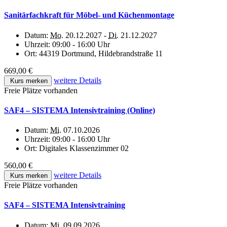
Sanitärfachkraft für Möbel- und Küchenmontage
Datum:
Mo.
20.12.2027 -
Di.
21.12.2027
Uhrzeit:
09:00 - 16:00 Uhr
Ort:
44319 Dortmund, Hildebrandstraße 11
669,00 €
weitere Details
Kurs merken
Freie Plätze vorhanden
SAF4 – SISTEMA Intensivtraining (Online)
Datum:
Mi.
07.10.2026
Uhrzeit:
09:00 - 16:00 Uhr
Ort:
Digitales Klassenzimmer 02
560,00 €
weitere Details
Kurs merken
Freie Plätze vorhanden
SAF4 – SISTEMA Intensivtraining
Datum:
Mi.
09.09.2026