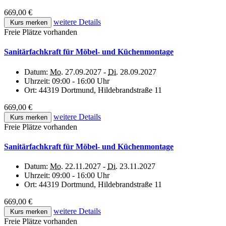
669,00 €
weitere Details
Kurs merken
Freie Plätze vorhanden
Sanitärfachkraft für Möbel- und Küchenmontage
Datum:
Mo.
27.09.2027 -
Di.
28.09.2027
Uhrzeit:
09:00 - 16:00 Uhr
Ort:
44319 Dortmund, Hildebrandstraße 11
669,00 €
weitere Details
Kurs merken
Freie Plätze vorhanden
Sanitärfachkraft für Möbel- und Küchenmontage
Datum:
Mo.
22.11.2027 -
Di.
23.11.2027
Uhrzeit:
09:00 - 16:00 Uhr
Ort:
44319 Dortmund, Hildebrandstraße 11
669,00 €
weitere Details
Kurs merken
Freie Plätze vorhanden