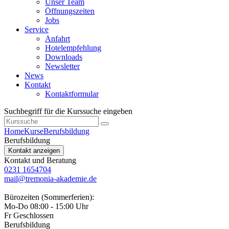
Unser Team
Öffnungszeiten
Jobs
Service
Anfahrt
Hotelempfehlung
Downloads
Newsletter
News
Kontakt
Kontaktformular
Suchbegriff für die Kurssuche eingeben
Home
Kurse
Berufsbildung
Berufsbildung
Kontakt anzeigen
Kontakt und Beratung
0231 1654704
mail@tremonia-akademie.de
Bürozeiten (Sommerferien):
Mo-Do 08:00 - 15:00 Uhr
Fr Geschlossen
Berufsbildung