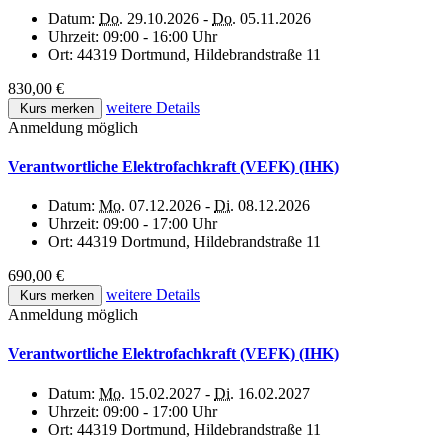
Datum:
Do.
29.10.2026 -
Do.
05.11.2026
Uhrzeit:
09:00 - 16:00 Uhr
Ort:
44319 Dortmund, Hildebrandstraße 11
830,00 €
weitere Details
Kurs merken
Anmeldung möglich
Verantwortliche Elektrofachkraft (VEFK) (IHK)
Datum:
Mo.
07.12.2026 -
Di.
08.12.2026
Uhrzeit:
09:00 - 17:00 Uhr
Ort:
44319 Dortmund, Hildebrandstraße 11
690,00 €
weitere Details
Kurs merken
Anmeldung möglich
Verantwortliche Elektrofachkraft (VEFK) (IHK)
Datum:
Mo.
15.02.2027 -
Di.
16.02.2027
Uhrzeit:
09:00 - 17:00 Uhr
Ort:
44319 Dortmund, Hildebrandstraße 11