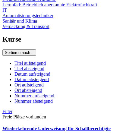
Lernpfad: Betrieblich anerkannte Elektrofachkraft
IT
Automatisierungstechniker
Sanitär und Klima
Verpackung & Transport
Kurse
Sortieren nach...
Titel aufsteigend
Titel absteigend
Datum aufsteigend
Datum absteigend
Ort aufsteigend
Ort absteigend
Nummer aufsteigend
Nummer absteigend
Filter
Freie Plätze vorhanden
Wiederkehrende Unterweisung für Schaltberechtigte