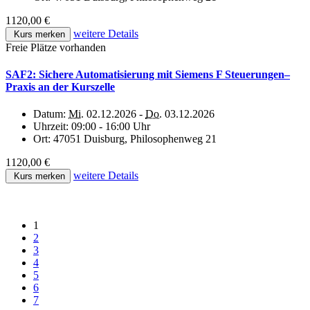
1120,00 €
weitere Details
Kurs merken
Freie Plätze vorhanden
SAF2: Sichere Automatisierung mit Siemens F Steuerungen–
Praxis an der Kurszelle
Datum:
Mi.
02.12.2026 -
Do.
03.12.2026
Uhrzeit:
09:00 - 16:00 Uhr
Ort:
47051 Duisburg, Philosophenweg 21
1120,00 €
weitere Details
Kurs merken
1
2
3
4
5
6
7