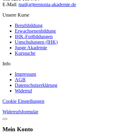
E-Mail:
mail(at)tremonia-akademie.de
Unsere Kurse
Berufsbildung
Erwachsenenbildung
IHK-Fortbildungen
Umschulungen (IHK)
Junge Akademie
Kurssuche
Info
Impressum
AGB
Datenschutzerklärung
Widerruf
Cookie Einstellungen
Widerrufsformular
Mein Konto