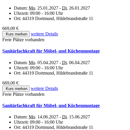
Datum:
Mo.
25.01.2027 -
Di.
26.01.2027
Uhrzeit:
09:00 - 16:00 Uhr
Ort:
44319 Dortmund, Hildebrandstraße 11
669,00 €
weitere Details
Kurs merken
Freie Plätze vorhanden
Sanitärfachkraft für Möbel- und Küchenmontage
Datum:
Mo.
05.04.2027 -
Di.
06.04.2027
Uhrzeit:
09:00 - 16:00 Uhr
Ort:
44319 Dortmund, Hildebrandstraße 11
669,00 €
weitere Details
Kurs merken
Freie Plätze vorhanden
Sanitärfachkraft für Möbel- und Küchenmontage
Datum:
Mo.
14.06.2027 -
Di.
15.06.2027
Uhrzeit:
09:00 - 16:00 Uhr
Ort:
44319 Dortmund, Hildebrandstraße 11