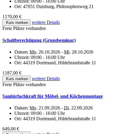
Uhrzeit:
09:00 - 16:00 Uhr
Ort:
47051 Duisburg, Philosophenweg 21
1170,00 €
weitere Details
Kurs merken
Freie Plätze vorhanden
Schaltberechtigung (Grundseminar)
Datum:
Mo.
26.10.2026 -
Mi.
28.10.2026
Uhrzeit:
09:00 - 16:00 Uhr
Ort:
44319 Dortmund, Hildebrandstraße 11
1187,00 €
weitere Details
Kurs merken
Freie Plätze vorhanden
Sanitärfachkraft für Möbel- und Küchenmontage
Datum:
Mo.
21.09.2026 -
Di.
22.09.2026
Uhrzeit:
09:00 - 16:00 Uhr
Ort:
44319 Dortmund, Hildebrandstraße 11
649,00 €