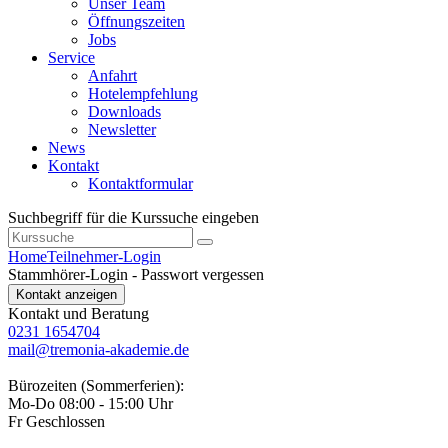
Unser Team
Öffnungszeiten
Jobs
Service
Anfahrt
Hotelempfehlung
Downloads
Newsletter
News
Kontakt
Kontaktformular
Suchbegriff für die Kurssuche eingeben
Home
Teilnehmer-Login
Stammhörer-Login - Passwort vergessen
Kontakt anzeigen
Kontakt und Beratung
0231 1654704
mail@tremonia-akademie.de
Bürozeiten (Sommerferien):
Mo-Do 08:00 - 15:00 Uhr
Fr Geschlossen