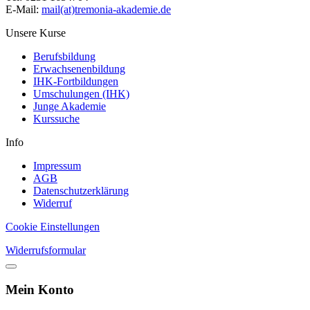
E-Mail:
mail(at)tremonia-akademie.de
Unsere Kurse
Berufsbildung
Erwachsenenbildung
IHK-Fortbildungen
Umschulungen (IHK)
Junge Akademie
Kurssuche
Info
Impressum
AGB
Datenschutzerklärung
Widerruf
Cookie Einstellungen
Widerrufsformular
Mein Konto