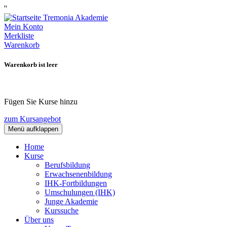
''
Mein Konto
Merkliste
Warenkorb
Warenkorb ist leer
Fügen Sie Kurse hinzu
zum Kursangebot
Menü aufklappen
Home
Kurse
Berufsbildung
Erwachsenenbildung
IHK-Fortbildungen
Umschulungen (IHK)
Junge Akademie
Kurssuche
Über uns