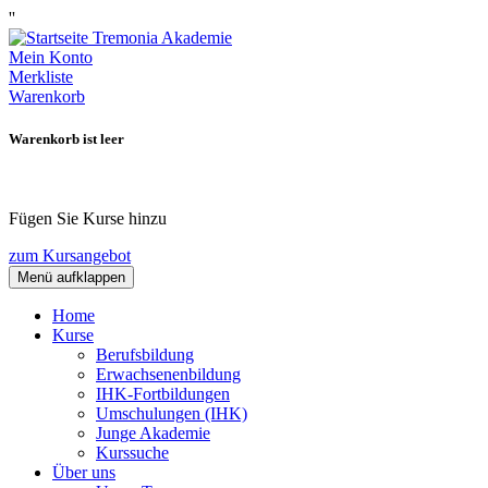
''
Mein Konto
Merkliste
Warenkorb
Warenkorb ist leer
Fügen Sie Kurse hinzu
zum Kursangebot
Menü aufklappen
Home
Kurse
Berufsbildung
Erwachsenenbildung
IHK-Fortbildungen
Umschulungen (IHK)
Junge Akademie
Kurssuche
Über uns