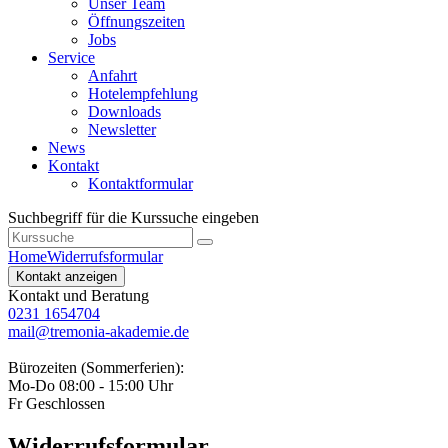
Unser Team
Öffnungszeiten
Jobs
Service
Anfahrt
Hotelempfehlung
Downloads
Newsletter
News
Kontakt
Kontaktformular
Suchbegriff für die Kurssuche eingeben
Home
Widerrufsformular
Kontakt anzeigen
Kontakt und Beratung
0231 1654704
mail@tremonia-akademie.de
Bürozeiten (Sommerferien):
Mo-Do 08:00 - 15:00 Uhr
Fr Geschlossen
Widerrufsformular