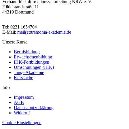
Verband für Informationsverarbeitung NRW e. V.
Hildebrandstraße 11
44319 Dortmund
Tel: 0231 1654704
E-Mail:
mail(at)tremonia-akademie.de
Unsere Kurse
Berufsbildung
Erwachsenenbildung
IHK-Fortbildungen
Umschulungen (IHK)
Junge Akademie
Kurssuche
Info
Impressum
AGB
Datenschutzerklärung
Widerruf
Cookie Einstellungen