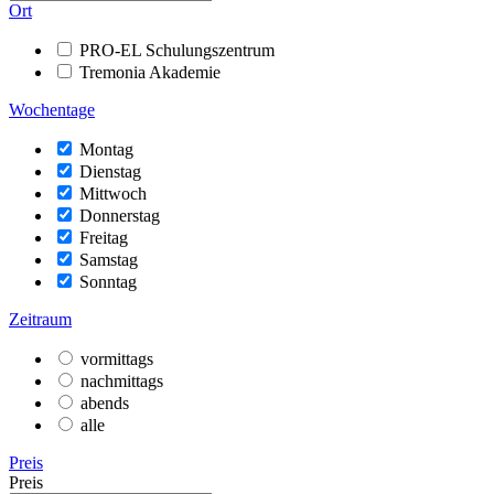
Ort
PRO-EL Schulungszentrum
Tremonia Akademie
Wochentage
Montag
Dienstag
Mittwoch
Donnerstag
Freitag
Samstag
Sonntag
Zeitraum
vormittags
nachmittags
abends
alle
Preis
Preis