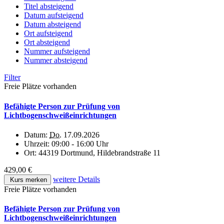
Titel absteigend
Datum aufsteigend
Datum absteigend
Ort aufsteigend
Ort absteigend
Nummer aufsteigend
Nummer absteigend
Filter
Freie Plätze vorhanden
Befähigte Person zur Prüfung von
Lichtbogenschweißeinrichtungen
Datum:
Do.
17.09.2026
Uhrzeit:
09:00 - 16:00 Uhr
Ort:
44319 Dortmund, Hildebrandstraße 11
429,00 €
weitere Details
Kurs merken
Freie Plätze vorhanden
Befähigte Person zur Prüfung von
Lichtbogenschweißeinrichtungen