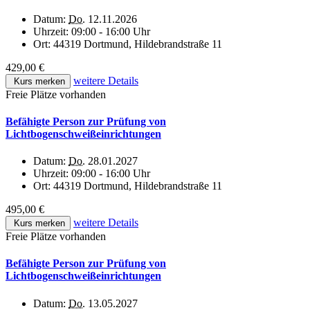
Datum:
Do.
12.11.2026
Uhrzeit:
09:00 - 16:00 Uhr
Ort:
44319 Dortmund, Hildebrandstraße 11
429,00 €
weitere Details
Kurs merken
Freie Plätze vorhanden
Befähigte Person zur Prüfung von
Lichtbogenschweißeinrichtungen
Datum:
Do.
28.01.2027
Uhrzeit:
09:00 - 16:00 Uhr
Ort:
44319 Dortmund, Hildebrandstraße 11
495,00 €
weitere Details
Kurs merken
Freie Plätze vorhanden
Befähigte Person zur Prüfung von
Lichtbogenschweißeinrichtungen
Datum:
Do.
13.05.2027