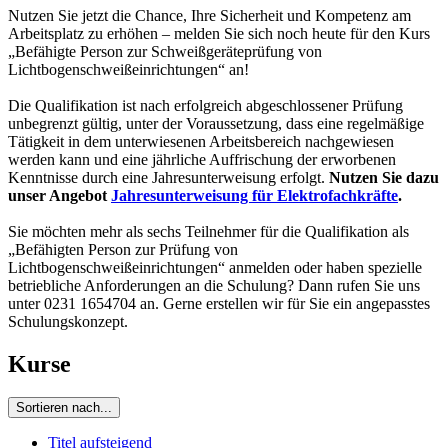
Nutzen Sie jetzt die Chance, Ihre Sicherheit und Kompetenz am
Arbeitsplatz zu erhöhen – melden Sie sich noch heute für den Kurs
„Befähigte Person zur Schweißgeräteprüfung von
Lichtbogenschweißeinrichtungen“ an!
Die Qualifikation ist nach erfolgreich abgeschlossener Prüfung
unbegrenzt gültig, unter der Voraussetzung, dass eine regelmäßige
Tätigkeit in dem unterwiesenen Arbeitsbereich nachgewiesen
werden kann und eine jährliche Auffrischung der erworbenen
Kenntnisse durch eine Jahresunterweisung erfolgt.
Nutzen Sie dazu
unser Angebot
Jahresunterweisung für Elektrofachkräfte
.
Sie möchten mehr als sechs Teilnehmer für die Qualifikation als
„Befähigten Person zur Prüfung von
Lichtbogenschweißeinrichtungen“ anmelden oder haben spezielle
betriebliche Anforderungen an die Schulung? Dann rufen Sie uns
unter 0231 1654704 an. Gerne erstellen wir für Sie ein angepasstes
Schulungskonzept.
Kurse
Sortieren nach...
Titel aufsteigend