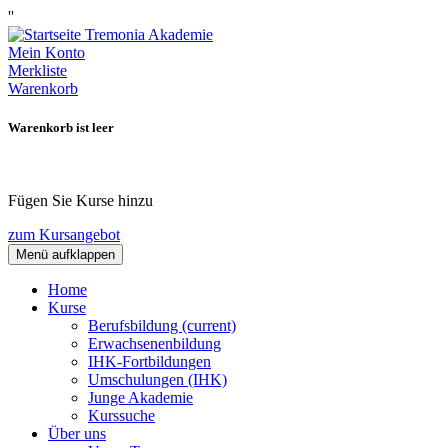
''
Mein Konto
Merkliste
Warenkorb
Warenkorb ist leer
Fügen Sie Kurse hinzu
zum Kursangebot
Menü aufklappen
Home
Kurse
Berufsbildung
(current)
Erwachsenenbildung
IHK-Fortbildungen
Umschulungen (IHK)
Junge Akademie
Kurssuche
Über uns