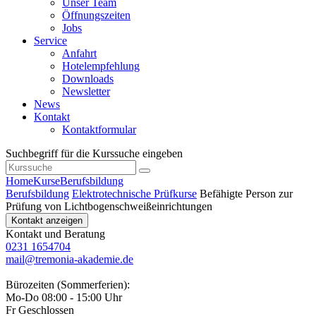
Unser Team
Öffnungszeiten
Jobs
Service
Anfahrt
Hotelempfehlung
Downloads
Newsletter
News
Kontakt
Kontaktformular
Suchbegriff für die Kurssuche eingeben
Home
Kurse
Berufsbildung
Berufsbildung
Elektrotechnische Prüfkurse
Befähigte Person zur
Prüfung von Lichtbogenschweißeinrichtungen
Kontakt anzeigen
Kontakt und Beratung
0231 1654704
mail@tremonia-akademie.de
Bürozeiten (Sommerferien):
Mo-Do 08:00 - 15:00 Uhr
Fr Geschlossen