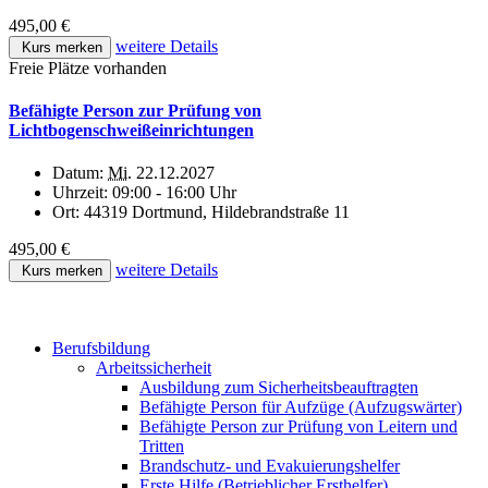
495,00 €
weitere Details
Kurs merken
Freie Plätze vorhanden
Befähigte Person zur Prüfung von
Lichtbogenschweißeinrichtungen
Datum:
Mi.
22.12.2027
Uhrzeit:
09:00 - 16:00 Uhr
Ort:
44319 Dortmund, Hildebrandstraße 11
495,00 €
weitere Details
Kurs merken
Berufsbildung
Arbeitssicherheit
Ausbildung zum Sicherheitsbeauftragten
Befähigte Person für Aufzüge (Aufzugswärter)
Befähigte Person zur Prüfung von Leitern und
Tritten
Brandschutz- und Evakuierungshelfer
Erste Hilfe (Betrieblicher Ersthelfer)