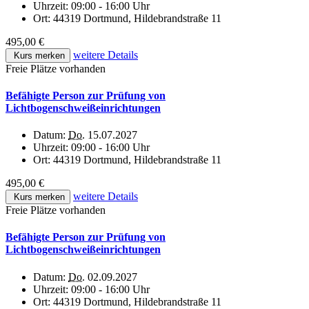
Uhrzeit:
09:00 - 16:00 Uhr
Ort:
44319 Dortmund, Hildebrandstraße 11
495,00 €
weitere Details
Kurs merken
Freie Plätze vorhanden
Befähigte Person zur Prüfung von
Lichtbogenschweißeinrichtungen
Datum:
Do.
15.07.2027
Uhrzeit:
09:00 - 16:00 Uhr
Ort:
44319 Dortmund, Hildebrandstraße 11
495,00 €
weitere Details
Kurs merken
Freie Plätze vorhanden
Befähigte Person zur Prüfung von
Lichtbogenschweißeinrichtungen
Datum:
Do.
02.09.2027
Uhrzeit:
09:00 - 16:00 Uhr
Ort:
44319 Dortmund, Hildebrandstraße 11