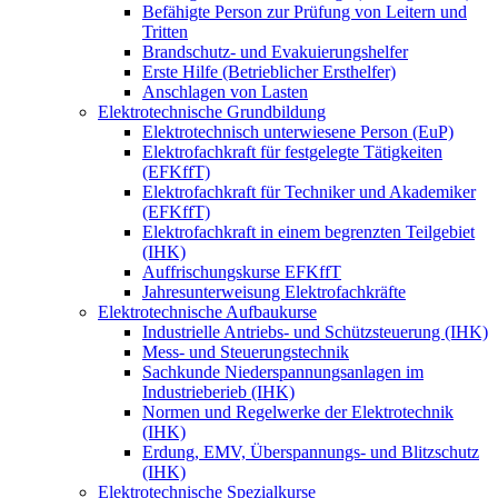
Befähigte Person zur Prüfung von Leitern und
Tritten
Brandschutz- und Evakuierungshelfer
Erste Hilfe (Betrieblicher Ersthelfer)
Anschlagen von Lasten
Elektrotechnische Grundbildung
Elektrotechnisch unterwiesene Person (EuP)
Elektrofachkraft für festgelegte Tätigkeiten
(EFKffT)
Elektrofachkraft für Techniker und Akademiker
(EFKffT)
Elektrofachkraft in einem begrenzten Teilgebiet
(IHK)
Auffrischungskurse EFKffT
Jahresunterweisung Elektrofachkräfte
Elektrotechnische Aufbaukurse
Industrielle Antriebs- und Schützsteuerung (IHK)
Mess- und Steuerungstechnik
Sachkunde Niederspannungsanlagen im
Industrieberieb (IHK)
Normen und Regelwerke der Elektrotechnik
(IHK)
Erdung, EMV, Überspannungs- und Blitzschutz
(IHK)
Elektrotechnische Spezialkurse