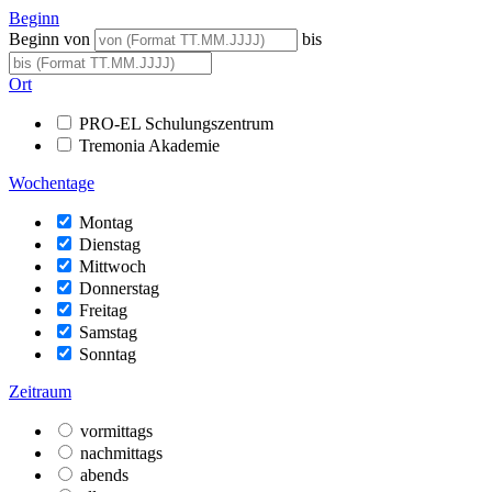
Beginn
Beginn von
bis
Ort
PRO-EL Schulungszentrum
Tremonia Akademie
Wochentage
Montag
Dienstag
Mittwoch
Donnerstag
Freitag
Samstag
Sonntag
Zeitraum
vormittags
nachmittags
abends