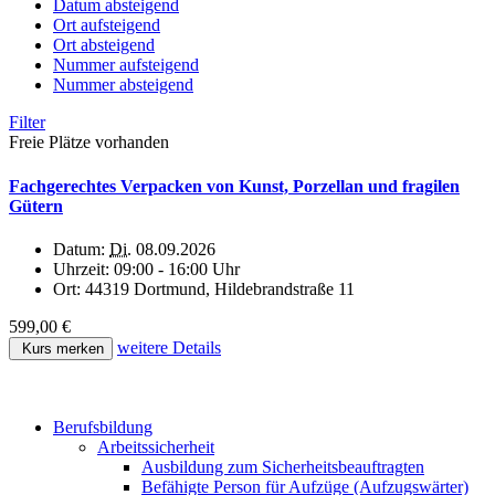
Datum absteigend
Ort aufsteigend
Ort absteigend
Nummer aufsteigend
Nummer absteigend
Filter
Freie Plätze vorhanden
Fachgerechtes Verpacken von Kunst, Porzellan und fragilen
Gütern
Datum:
Di.
08.09.2026
Uhrzeit:
09:00 - 16:00 Uhr
Ort:
44319 Dortmund, Hildebrandstraße 11
599,00 €
weitere Details
Kurs merken
Berufsbildung
Arbeitssicherheit
Ausbildung zum Sicherheitsbeauftragten
Befähigte Person für Aufzüge (Aufzugswärter)