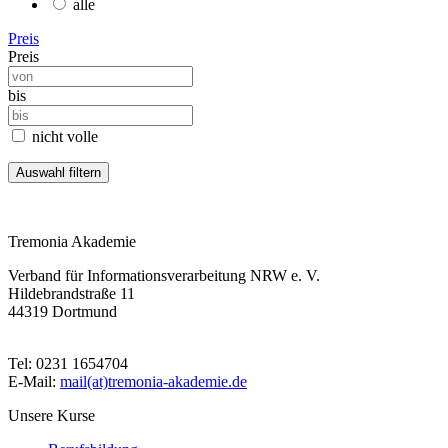
alle
Preis
Preis
bis
nicht volle
Tremonia Akademie
Verband für Informationsverarbeitung NRW e. V.
Hildebrandstraße 11
44319 Dortmund
Tel: 0231 1654704
E-Mail:
mail(at)tremonia-akademie.de
Unsere Kurse