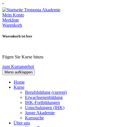
''
Mein Konto
Merkliste
Warenkorb
Warenkorb ist leer
Fügen Sie Kurse hinzu
zum Kursangebot
Menü aufklappen
Home
Kurse
Berufsbildung
(current)
Erwachsenenbildung
IHK-Fortbildungen
Umschulungen (IHK)
Junge Akademie
Kurssuche
Über uns