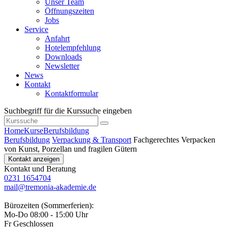
Unser Team
Öffnungszeiten
Jobs
Service
Anfahrt
Hotelempfehlung
Downloads
Newsletter
News
Kontakt
Kontaktformular
Suchbegriff für die Kurssuche eingeben
Home
Kurse
Berufsbildung
Berufsbildung
Verpackung & Transport
Fachgerechtes Verpacken
von Kunst, Porzellan und fragilen Gütern
Kontakt anzeigen
Kontakt und Beratung
0231 1654704
mail@tremonia-akademie.de
Bürozeiten (Sommerferien):
Mo-Do 08:00 - 15:00 Uhr
Fr Geschlossen