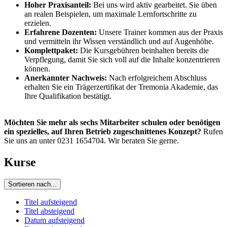
Hoher Praxisanteil:
Bei uns wird aktiv gearbeitet. Sie üben
an realen Beispielen, um maximale Lernfortschritte zu
erzielen.
Erfahrene Dozenten:
Unsere Trainer kommen aus der Praxis
und vermitteln ihr Wissen verständlich und auf Augenhöhe.
Komplettpaket:
Die Kursgebühren beinhalten bereits die
Verpflegung, damit Sie sich voll auf die Inhalte konzentrieren
können.
Anerkannter Nachweis:
Nach erfolgreichem Abschluss
erhalten Sie ein Trägerzertifikat der Tremonia Akademie, das
Ihre Qualifikation bestätigt.
Möchten Sie mehr als sechs Mitarbeiter schulen oder benötigen
ein spezielles, auf Ihren Betrieb zugeschnittenes Konzept?
Rufen
Sie uns an unter 0231 1654704. Wir beraten Sie gerne.
Kurse
Sortieren nach...
Titel aufsteigend
Titel absteigend
Datum aufsteigend