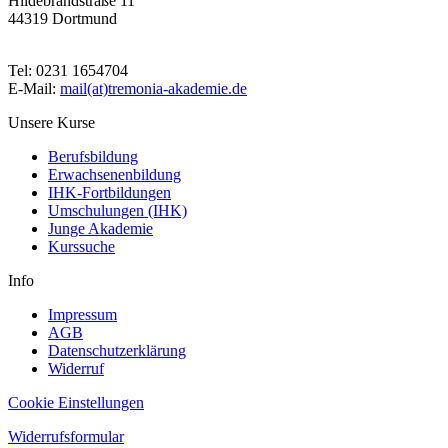
Hildebrandstraße 11
44319 Dortmund
Tel: 0231 1654704
E-Mail:
mail(at)tremonia-akademie.de
Unsere Kurse
Berufsbildung
Erwachsenenbildung
IHK-Fortbildungen
Umschulungen (IHK)
Junge Akademie
Kurssuche
Info
Impressum
AGB
Datenschutzerklärung
Widerruf
Cookie Einstellungen
Widerrufsformular