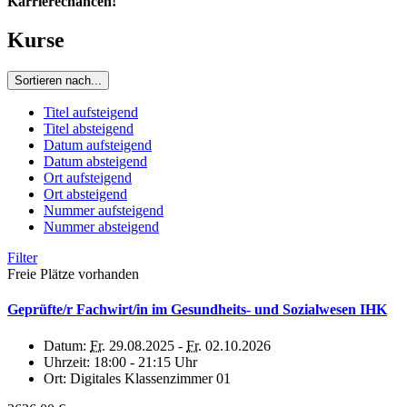
Karrierechancen!
Kurse
Sortieren nach...
Titel aufsteigend
Titel absteigend
Datum aufsteigend
Datum absteigend
Ort aufsteigend
Ort absteigend
Nummer aufsteigend
Nummer absteigend
Filter
Freie Plätze vorhanden
Geprüfte/r Fachwirt/in im Gesundheits- und Sozialwesen IHK
Datum:
Fr.
29.08.2025 -
Fr.
02.10.2026
Uhrzeit:
18:00 - 21:15 Uhr
Ort:
Digitales Klassenzimmer 01