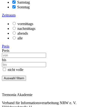
Samstag
Sonntag
Zeitraum
vormittags
nachmittags
abends
alle
Preis
Preis
bis
nicht volle
Tremonia Akademie
Verband für Informationsverarbeitung NRW e. V.