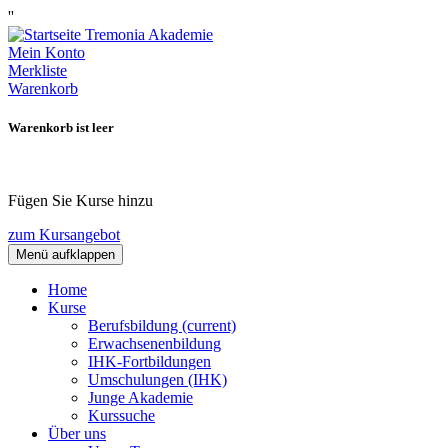
''
Mein Konto
Merkliste
Warenkorb
Warenkorb ist leer
Fügen Sie Kurse hinzu
zum Kursangebot
Menü aufklappen
Home
Kurse
Berufsbildung
(current)
Erwachsenenbildung
IHK-Fortbildungen
Umschulungen (IHK)
Junge Akademie
Kurssuche
Über uns