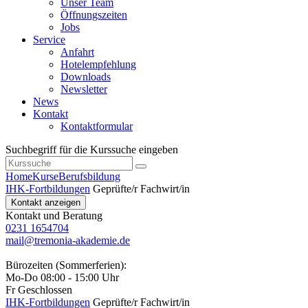
Unser Team
Öffnungszeiten
Jobs
Service
Anfahrt
Hotelempfehlung
Downloads
Newsletter
News
Kontakt
Kontaktformular
Suchbegriff für die Kurssuche eingeben
Home
Kurse
Berufsbildung
IHK-Fortbildungen
Geprüfte/r Fachwirt/in
Kontakt anzeigen
Kontakt und Beratung
0231 1654704
mail@tremonia-akademie.de
Bürozeiten (Sommerferien):
Mo-Do 08:00 - 15:00 Uhr
Fr Geschlossen
IHK-Fortbildungen
Geprüfte/r Fachwirt/in