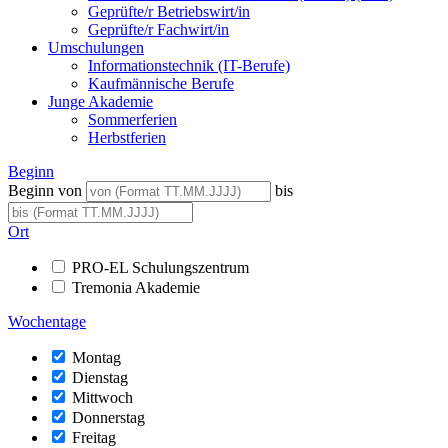
Geprüfte/r Betriebswirt/in
Geprüfte/r Fachwirt/in
Umschulungen
Informationstechnik (IT-Berufe)
Kaufmännische Berufe
Junge Akademie
Sommerferien
Herbstferien
Beginn
Beginn von
bis
Ort
PRO-EL Schulungszentrum
Tremonia Akademie
Wochentage
Montag
Dienstag
Mittwoch
Donnerstag
Freitag