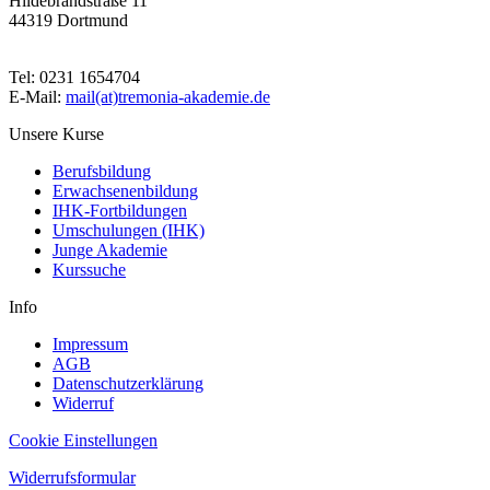
Hildebrandstraße 11
44319 Dortmund
Tel: 0231 1654704
E-Mail:
mail(at)tremonia-akademie.de
Unsere Kurse
Berufsbildung
Erwachsenenbildung
IHK-Fortbildungen
Umschulungen (IHK)
Junge Akademie
Kurssuche
Info
Impressum
AGB
Datenschutzerklärung
Widerruf
Cookie Einstellungen
Widerrufsformular