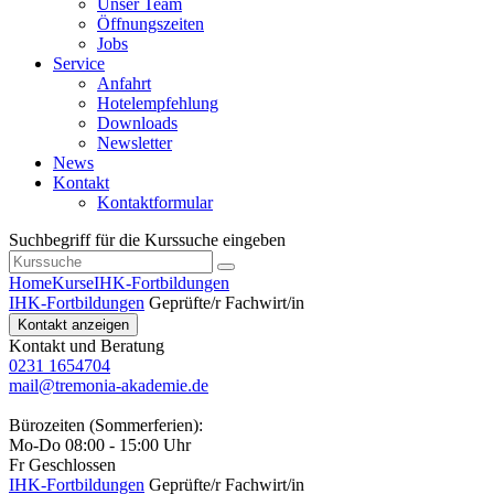
Unser Team
Öffnungszeiten
Jobs
Service
Anfahrt
Hotelempfehlung
Downloads
Newsletter
News
Kontakt
Kontaktformular
Suchbegriff für die Kurssuche eingeben
Home
Kurse
IHK-Fortbildungen
IHK-Fortbildungen
Geprüfte/r Fachwirt/in
Kontakt anzeigen
Kontakt und Beratung
0231 1654704
mail@tremonia-akademie.de
Bürozeiten (Sommerferien):
Mo-Do 08:00 - 15:00 Uhr
Fr Geschlossen
IHK-Fortbildungen
Geprüfte/r Fachwirt/in