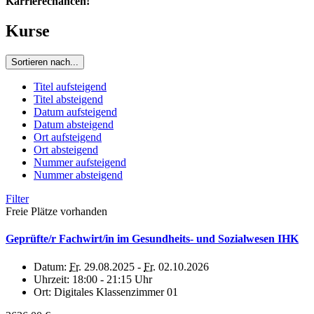
Karrierechancen!
Kurse
Sortieren nach...
Titel aufsteigend
Titel absteigend
Datum aufsteigend
Datum absteigend
Ort aufsteigend
Ort absteigend
Nummer aufsteigend
Nummer absteigend
Filter
Freie Plätze vorhanden
Geprüfte/r Fachwirt/in im Gesundheits- und Sozialwesen IHK
Datum:
Fr.
29.08.2025 -
Fr.
02.10.2026
Uhrzeit:
18:00 - 21:15 Uhr
Ort:
Digitales Klassenzimmer 01