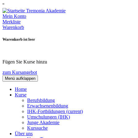
''
Mein Konto
Merkliste
Warenkorb
Warenkorb ist leer
Fügen Sie Kurse hinzu
zum Kursangebot
Menü aufklappen
Home
Kurse
Berufsbildung
Erwachsenenbildung
IHK-Fortbildungen
(current)
Umschulungen (IHK)
Junge Akademie
Kurssuche
Über uns