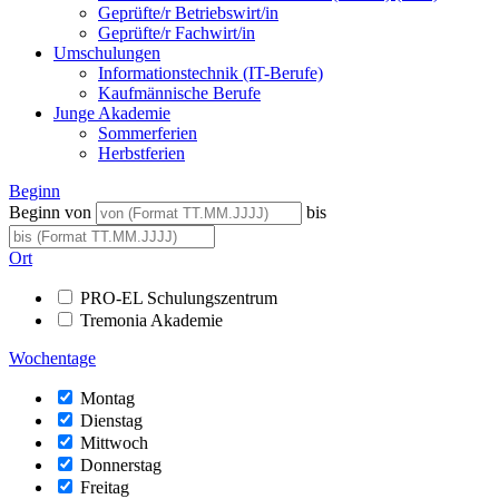
Geprüfte/r Betriebswirt/in
Geprüfte/r Fachwirt/in
Umschulungen
Informationstechnik (IT-Berufe)
Kaufmännische Berufe
Junge Akademie
Sommerferien
Herbstferien
Beginn
Beginn von
bis
Ort
PRO-EL Schulungszentrum
Tremonia Akademie
Wochentage
Montag
Dienstag
Mittwoch
Donnerstag
Freitag