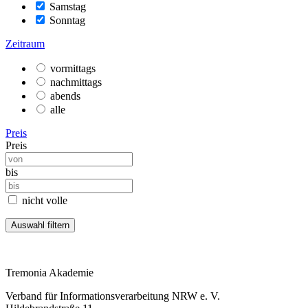
Samstag
Sonntag
Zeitraum
vormittags
nachmittags
abends
alle
Preis
Preis
bis
nicht volle
Tremonia Akademie
Verband für Informationsverarbeitung NRW e. V.