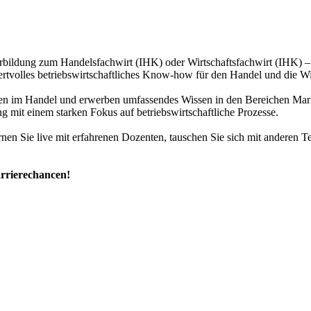
terbildung zum Handelsfachwirt (IHK) oder Wirtschaftsfachwirt (IHK) –
ertvolles betriebswirtschaftliches Know-how für den Handel und die Wi
aben im Handel und erwerben umfassendes Wissen in den Bereichen Mar
 mit einem starken Fokus auf betriebswirtschaftliche Prozesse.
rnen Sie live mit erfahrenen Dozenten, tauschen Sie sich mit anderen T
arrierechancen!