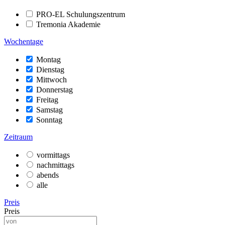
PRO-EL Schulungszentrum
Tremonia Akademie
Wochentage
Montag
Dienstag
Mittwoch
Donnerstag
Freitag
Samstag
Sonntag
Zeitraum
vormittags
nachmittags
abends
alle
Preis
Preis