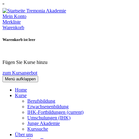
''
Mein Konto
Merkliste
Warenkorb
Warenkorb ist leer
Fügen Sie Kurse hinzu
zum Kursangebot
Menü aufklappen
Home
Kurse
Berufsbildung
Erwachsenenbildung
IHK-Fortbildungen
(current)
Umschulungen (IHK)
Junge Akademie
Kurssuche
Über uns