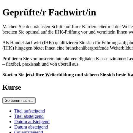
Geprüfte/r Fachwirt/in
Machen Sie den nächsten Schritt auf Ihrer Karriereleiter mit der Wei
bereiten Sie optimal auf die IHK-Prüfung vor und vermitteln Ihnen w
Als Handelsfachwirt (IHK) qualifizieren Sie sich für Führungsaufg
(IHK) hingegen bietet Ihnen eine branchenübergreifende Weiterbildung
Profitieren Sie von unserem interaktiven digitalen Klassenzimmer: Le
– flexibel, praxisnah und von überall aus.
Starten Sie jetzt Ihre Weiterbildung und sichern Sie sich beste K
Kurse
Sortieren nach...
Titel aufsteigend
Titel absteigend
Datum aufsteigend
Datum absteigend
Ort aufsteigend