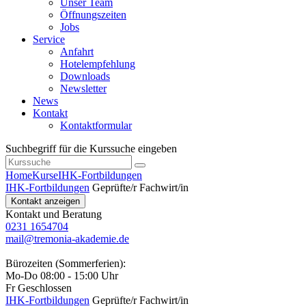
Unser Team
Öffnungszeiten
Jobs
Service
Anfahrt
Hotelempfehlung
Downloads
Newsletter
News
Kontakt
Kontaktformular
Suchbegriff für die Kurssuche eingeben
Home
Kurse
IHK-Fortbildungen
IHK-Fortbildungen
Geprüfte/r Fachwirt/in
Kontakt anzeigen
Kontakt und Beratung
0231 1654704
mail@tremonia-akademie.de
Bürozeiten (Sommerferien):
Mo-Do 08:00 - 15:00 Uhr
Fr Geschlossen
IHK-Fortbildungen
Geprüfte/r Fachwirt/in