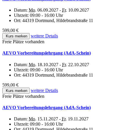
Datum:
Mo.
06.09.2027 -
Fr.
10.09.2027
Uhrzeit:
09:00 - 16:00 Uhr
Ort:
44319 Dortmund, Hildebrandstraße 11
599,00 €
weitere Details
Kurs merken
Freie Plätze vorhanden
AEVO Vorbereitungslehrgang (AdA-Schein)
Datum:
Mo.
18.10.2027 -
Fr.
22.10.2027
Uhrzeit:
09:00 - 16:00 Uhr
Ort:
44319 Dortmund, Hildebrandstraße 11
599,00 €
weitere Details
Kurs merken
Freie Plätze vorhanden
AEVO Vorbereitungslehrgang (AdA-Schein)
Datum:
Mo.
15.11.2027 -
Fr.
19.11.2027
Uhrzeit:
09:00 - 16:00 Uhr
Ort:
44319 Dortmund, Hildebrandstraße 11