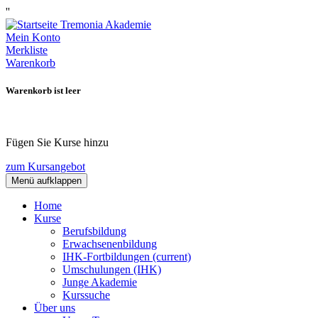
''
Mein Konto
Merkliste
Warenkorb
Warenkorb ist leer
Fügen Sie Kurse hinzu
zum Kursangebot
Menü aufklappen
Home
Kurse
Berufsbildung
Erwachsenenbildung
IHK-Fortbildungen
(current)
Umschulungen (IHK)
Junge Akademie
Kurssuche
Über uns