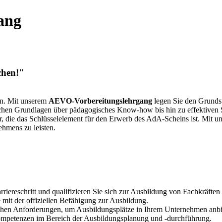
ang
chen!"
*in. Mit unserem
AEVO-Vorbereitungslehrgang
legen Sie den Grundste
tlichen Grundlagen über pädagogisches Know-how bis hin zu effektiven
, die das Schlüsselelement für den Erwerb des AdA-Scheins ist. Mit un
ehmens zu leisten.
iereschritt und qualifizieren Sie sich zur Ausbildung von Fachkräften
 mit der offiziellen Befähigung zur Ausbildung.
lichen Anforderungen, um Ausbildungsplätze in Ihrem Unternehmen anb
ompetenzen im Bereich der Ausbildungsplanung und -durchführung.