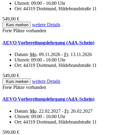
Uhrzeit:
09:00 - 16:00 Uhr
Ort:
44319 Dortmund, Hildebrandstraße 11
549,00 €
weitere Details
Kurs merken
Freie Plätze vorhanden
AEVO Vorbereitungslehrgang (AdA-Schein)
Datum:
Mo.
09.11.2026 -
Fr.
13.11.2026
Uhrzeit:
09:00 - 16:00 Uhr
Ort:
44319 Dortmund, Hildebrandstraße 11
549,00 €
weitere Details
Kurs merken
Freie Plätze vorhanden
AEVO Vorbereitungslehrgang (AdA-Schein)
Datum:
Mo.
22.02.2027 -
Fr.
26.02.2027
Uhrzeit:
09:00 - 16:00 Uhr
Ort:
44319 Dortmund, Hildebrandstraße 11
599,00 €