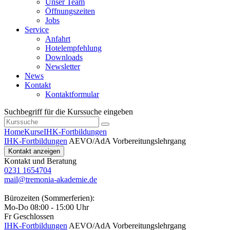
Unser Team
Öffnungszeiten
Jobs
Service
Anfahrt
Hotelempfehlung
Downloads
Newsletter
News
Kontakt
Kontaktformular
Suchbegriff für die Kurssuche eingeben
Home
Kurse
IHK-Fortbildungen
IHK-Fortbildungen
AEVO/AdA Vorbereitungslehrgang
Kontakt anzeigen
Kontakt und Beratung
0231 1654704
mail@tremonia-akademie.de
Bürozeiten (Sommerferien):
Mo-Do 08:00 - 15:00 Uhr
Fr Geschlossen
IHK-Fortbildungen
AEVO/AdA Vorbereitungslehrgang