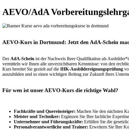
AEVO/AdA Vorbereitungslehrg
AEVO-Kurs in Dortmund: Jetzt den AdA-Schein ma
Der
AdA-Schein
ist der Nachweis Ihrer Qualifikation als Ausbilder
vermitteln wir Ihnen alle unverzichtbaren Kenntnisse: von den rech
Kurs bereitet Sie gezielt auf die
IHK-Ausbildereignungsprüfung
vor
auszubilden und so einen wichtigen Beitrag zur Zukunft Ihres Untern
Für wen ist unser AEVO-Kurs die richtige Wahl?
Fachkräfte und Quereinsteiger:
Machen Sie den nächsten Karr
Meister und Techniker:
Ergänzen Sie Ihre fachliche Expertise
Unternehmer und Führungskräfte:
Erfüllen Sie die gesetz
Personalverantwortliche und Trainer:
Erweitern Sie Ihre K