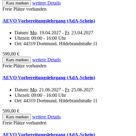
weitere Details
Kurs merken
Freie Plätze vorhanden
AEVO Vorbereitungslehrgang (AdA-Schein)
Datum:
Mo.
19.04.2027 -
Fr.
23.04.2027
Uhrzeit:
09:00 - 16:00 Uhr
Ort:
44319 Dortmund, Hildebrandstraße 11
599,00 €
weitere Details
Kurs merken
Freie Plätze vorhanden
AEVO Vorbereitungslehrgang (AdA-Schein)
Datum:
Mo.
21.06.2027 -
Fr.
25.06.2027
Uhrzeit:
09:00 - 16:00 Uhr
Ort:
44319 Dortmund, Hildebrandstraße 11
599,00 €
weitere Details
Kurs merken
Freie Plätze vorhanden
AEVO Vorbereitungslehrgang (AdA-Schein)