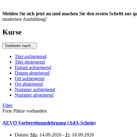
Melden Sie sich jetzt an und machen Sie den ersten Schritt zur qua
modernen Ausbildung!
Kurse
Sortieren nach...
Titel aufsteigend
Titel absteigend
Datum aufsteigend
Datum absteigend
Ort aufsteigend
Ort absteigend
Nummer aufsteigend
Nummer absteigend
Filter
Freie Plätze vorhanden
AEVO Vorbereitungslehrgang (AdA-Schein)
Datum:
Mo.
14.09.2026 -
Fr.
18.09.2026