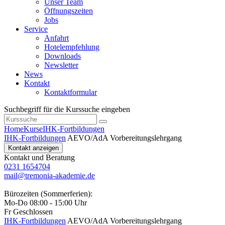
Unser Team
Öffnungszeiten
Jobs
Service
Anfahrt
Hotelempfehlung
Downloads
Newsletter
News
Kontakt
Kontaktformular
Suchbegriff für die Kurssuche eingeben
Home
Kurse
IHK-Fortbildungen
IHK-Fortbildungen
AEVO/AdA Vorbereitungslehrgang
Kontakt anzeigen
Kontakt und Beratung
0231 1654704
mail@tremonia-akademie.de
Bürozeiten (Sommerferien):
Mo-Do 08:00 - 15:00 Uhr
Fr Geschlossen
IHK-Fortbildungen
AEVO/AdA Vorbereitungslehrgang