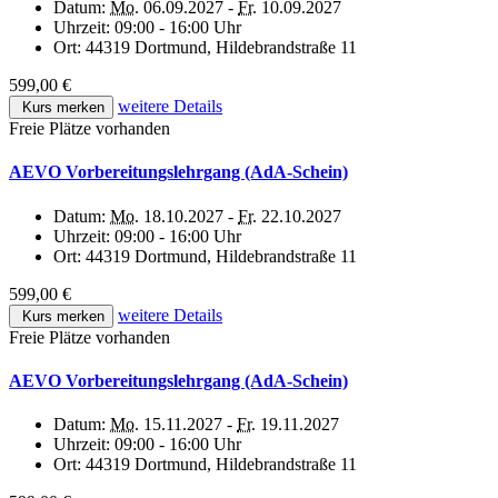
Datum:
Mo.
06.09.2027 -
Fr.
10.09.2027
Uhrzeit:
09:00 - 16:00 Uhr
Ort:
44319 Dortmund, Hildebrandstraße 11
599,00 €
weitere Details
Kurs merken
Freie Plätze vorhanden
AEVO Vorbereitungslehrgang (AdA-Schein)
Datum:
Mo.
18.10.2027 -
Fr.
22.10.2027
Uhrzeit:
09:00 - 16:00 Uhr
Ort:
44319 Dortmund, Hildebrandstraße 11
599,00 €
weitere Details
Kurs merken
Freie Plätze vorhanden
AEVO Vorbereitungslehrgang (AdA-Schein)
Datum:
Mo.
15.11.2027 -
Fr.
19.11.2027
Uhrzeit:
09:00 - 16:00 Uhr
Ort:
44319 Dortmund, Hildebrandstraße 11