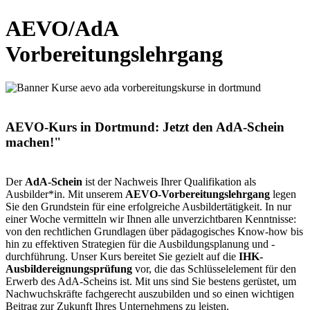
AEVO/AdA
Vorbereitungslehrgang
AEVO-Kurs in Dortmund: Jetzt den AdA-Schein
machen!"
Der
AdA-Schein
ist der Nachweis Ihrer Qualifikation als
Ausbilder*in. Mit unserem
AEVO-Vorbereitungslehrgang
legen
Sie den Grundstein für eine erfolgreiche Ausbildertätigkeit. In nur
einer Woche vermitteln wir Ihnen alle unverzichtbaren Kenntnisse:
von den rechtlichen Grundlagen über pädagogisches Know-how bis
hin zu effektiven Strategien für die Ausbildungsplanung und -
durchführung. Unser Kurs bereitet Sie gezielt auf die
IHK-
Ausbildereignungsprüfung
vor, die das Schlüsselelement für den
Erwerb des AdA-Scheins ist. Mit uns sind Sie bestens gerüstet, um
Nachwuchskräfte fachgerecht auszubilden und so einen wichtigen
Beitrag zur Zukunft Ihres Unternehmens zu leisten.