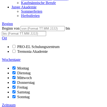
Kaufmännische Berufe
Junge Akademie
Sommerferien
Herbstferien
Beginn
Beginn von
bis
Ort
PRO-EL Schulungszentrum
Tremonia Akademie
Wochentage
Montag
Dienstag
Mittwoch
Donnerstag
Freitag
Samstag
Sonntag
Zeitraum