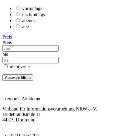
vormittags
nachmittags
abends
alle
Preis
Preis
bis
nicht volle
Tremonia Akademie
Verband für Informationsverarbeitung NRW e. V.
Hildebrandstraße 11
44319 Dortmund
Tel: 0231 1654704