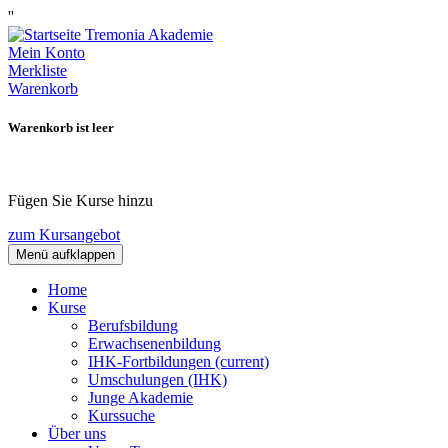
''
Mein Konto
Merkliste
Warenkorb
Warenkorb ist leer
Fügen Sie Kurse hinzu
zum Kursangebot
Menü aufklappen
Home
Kurse
Berufsbildung
Erwachsenenbildung
IHK-Fortbildungen
(current)
Umschulungen (IHK)
Junge Akademie
Kurssuche
Über uns