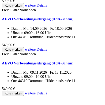
599,00 €
weitere Details
Kurs merken
Freie Plätze vorhanden
AEVO Vorbereitungslehrgang (AdA-Schein)
Datum:
Mo.
14.09.2026 -
Fr.
18.09.2026
Uhrzeit:
09:00 - 16:00 Uhr
Ort:
44319 Dortmund, Hildebrandstraße 11
549,00 €
weitere Details
Kurs merken
Freie Plätze vorhanden
AEVO Vorbereitungslehrgang (AdA-Schein)
Datum:
Mo.
09.11.2026 -
Fr.
13.11.2026
Uhrzeit:
09:00 - 16:00 Uhr
Ort:
44319 Dortmund, Hildebrandstraße 11
549,00 €
weitere Details
Kurs merken