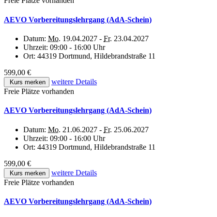
Freie Plätze vorhanden
AEVO Vorbereitungslehrgang (AdA-Schein)
Datum:
Mo.
19.04.2027 -
Fr.
23.04.2027
Uhrzeit:
09:00 - 16:00 Uhr
Ort:
44319 Dortmund, Hildebrandstraße 11
599,00 €
weitere Details
Kurs merken
Freie Plätze vorhanden
AEVO Vorbereitungslehrgang (AdA-Schein)
Datum:
Mo.
21.06.2027 -
Fr.
25.06.2027
Uhrzeit:
09:00 - 16:00 Uhr
Ort:
44319 Dortmund, Hildebrandstraße 11
599,00 €
weitere Details
Kurs merken
Freie Plätze vorhanden
AEVO Vorbereitungslehrgang (AdA-Schein)