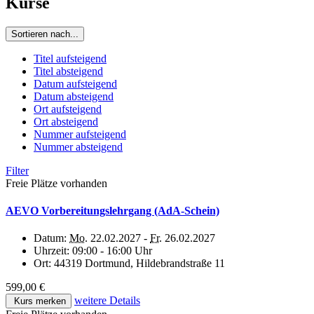
Kurse
Sortieren nach...
Titel aufsteigend
Titel absteigend
Datum aufsteigend
Datum absteigend
Ort aufsteigend
Ort absteigend
Nummer aufsteigend
Nummer absteigend
Filter
Freie Plätze vorhanden
AEVO Vorbereitungslehrgang (AdA-Schein)
Datum:
Mo.
22.02.2027 -
Fr.
26.02.2027
Uhrzeit:
09:00 - 16:00 Uhr
Ort:
44319 Dortmund, Hildebrandstraße 11
599,00 €
weitere Details
Kurs merken