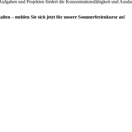
ufgaben und Projekten fördert die Konzentrationsfähigkeit und Ausda
talten – melden Sie sich jetzt für unsere Sommerferienkurse an!