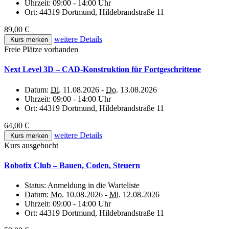
Uhrzeit:
09:00 - 14:00 Uhr
Ort:
44319 Dortmund, Hildebrandstraße 11
89,00 €
weitere Details
Kurs merken
Freie Plätze vorhanden
Next Level 3D – CAD-Konstruktion für Fortgeschrittene
Datum:
Di.
11.08.2026 -
Do.
13.08.2026
Uhrzeit:
09:00 - 14:00 Uhr
Ort:
44319 Dortmund, Hildebrandstraße 11
64,00 €
weitere Details
Kurs merken
Kurs ausgebucht
Robotix Club – Bauen, Coden, Steuern
Status:
Anmeldung in die Warteliste
Datum:
Mo.
10.08.2026 -
Mi.
12.08.2026
Uhrzeit:
09:00 - 14:00 Uhr
Ort:
44319 Dortmund, Hildebrandstraße 11