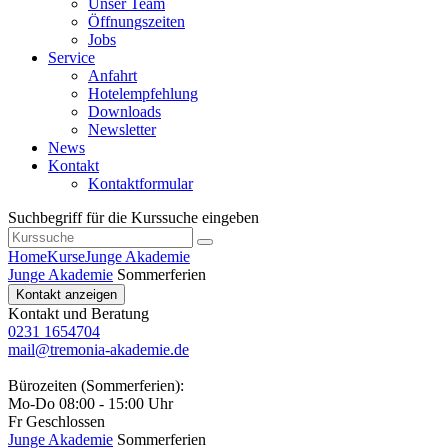
Unser Team
Öffnungszeiten
Jobs
Service
Anfahrt
Hotelempfehlung
Downloads
Newsletter
News
Kontakt
Kontaktformular
Suchbegriff für die Kurssuche eingeben
Home
Kurse
Junge Akademie
Junge Akademie
Sommerferien
Kontakt anzeigen
Kontakt und Beratung
0231 1654704
mail@tremonia-akademie.de
Bürozeiten (Sommerferien):
Mo-Do 08:00 - 15:00 Uhr
Fr Geschlossen
Junge Akademie
Sommerferien