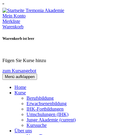
''
Mein Konto
Merkliste
Warenkorb
Warenkorb ist leer
Fügen Sie Kurse hinzu
zum Kursangebot
Menü aufklappen
Home
Kurse
Berufsbildung
Erwachsenenbildung
IHK-Fortbildungen
Umschulungen (IHK)
Junge Akademie
(current)
Kurssuche
Über uns