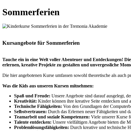
Sommerferien
Kursangebote für Sommerferien
Tauche ein in eine Welt voller Abenteuer und Entdeckungen! Di
erlernen, kreative Projekte zu gestalten und unvergessliche Momen
Die hier angebotenen Kurse umfassen sowohl theoretische als auch p
Was die Kids aus unseren Kursen mitnehmen:
Spaß und Freude:
Unsere Angebote sind darauf ausgelegt, den
Kreativität:
Kinder können ihre kreative Seite entdecken und au
Technische Fähigkeiten:
Von den Grundlagen der Computerbed
Selbstvertrauen:
Durch das Erlernen neuer Fähigkeiten und da
Teamarbeit und soziale Kompetenzen:
Viele unserer Kurse f
Talente entdecken:
Unsere vielfältigen Angebote bieten die M
Problemlösungsfähigkeiten:
Durch kreative und technische H