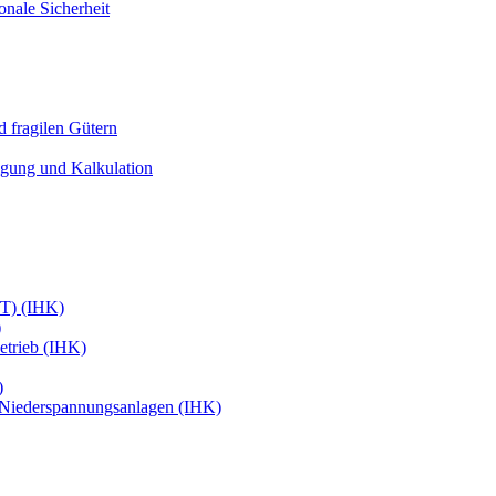
onale Sicherheit
 fragilen Gütern
igung und Kalkulation
ffT) (IHK)
)
etrieb (IHK)
)
 Niederspannungsanlagen (IHK)