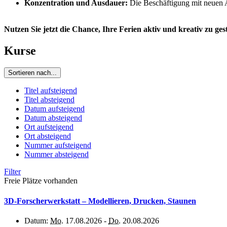
Konzentration und Ausdauer:
Die Beschäftigung mit neuen A
Nutzen Sie jetzt die Chance, Ihre Ferien aktiv und kreativ zu ges
Kurse
Sortieren nach...
Titel aufsteigend
Titel absteigend
Datum aufsteigend
Datum absteigend
Ort aufsteigend
Ort absteigend
Nummer aufsteigend
Nummer absteigend
Filter
Freie Plätze vorhanden
3D-Forscherwerkstatt – Modellieren, Drucken, Staunen
Datum:
Mo.
17.08.2026 -
Do.
20.08.2026