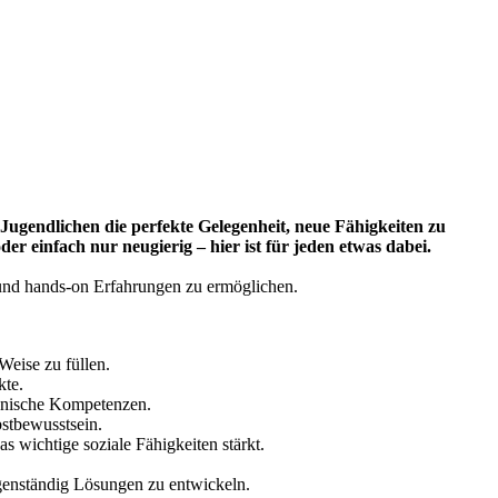
gendlichen die perfekte Gelegenheit, neue Fähigkeiten zu
er einfach nur neugierig – hier ist für jeden etwas dabei.
 und hands-on Erfahrungen zu ermöglichen.
Weise zu füllen.
kte.
hnische Kompetenzen.
stbewusstsein.
 wichtige soziale Fähigkeiten stärkt.
genständig Lösungen zu entwickeln.