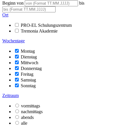
Beginn von
bis
Ort
PRO-EL Schulungszentrum
Tremonia Akademie
Wochentage
Montag
Dienstag
Mittwoch
Donnerstag
Freitag
Samstag
Sonntag
Zeitraum
vormittags
nachmittags
abends
alle