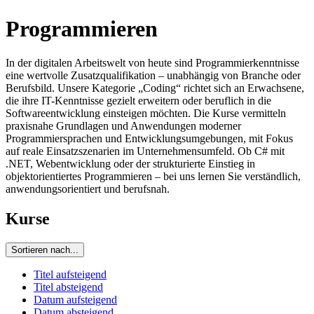
Programmieren
In der digitalen Arbeitswelt von heute sind Programmierkenntnisse
eine wertvolle Zusatzqualifikation – unabhängig von Branche oder
Berufsbild. Unsere Kategorie „Coding“ richtet sich an Erwachsene,
die ihre IT-Kenntnisse gezielt erweitern oder beruflich in die
Softwareentwicklung einsteigen möchten. Die Kurse vermitteln
praxisnahe Grundlagen und Anwendungen moderner
Programmiersprachen und Entwicklungsumgebungen, mit Fokus
auf reale Einsatzszenarien im Unternehmensumfeld. Ob C# mit
.NET, Webentwicklung oder der strukturierte Einstieg in
objektorientiertes Programmieren – bei uns lernen Sie verständlich,
anwendungsorientiert und berufsnah.
Kurse
Sortieren nach...
Titel aufsteigend
Titel absteigend
Datum aufsteigend
Datum absteigend