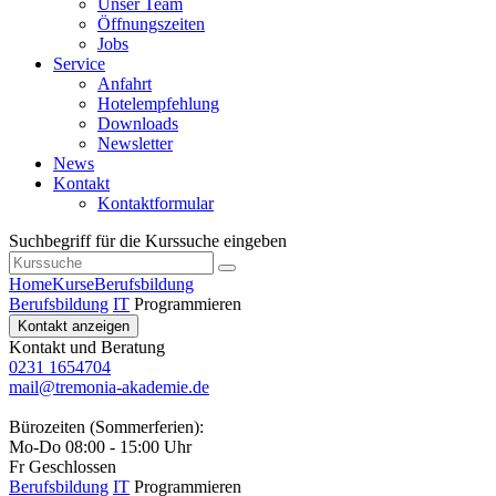
Unser Team
Öffnungszeiten
Jobs
Service
Anfahrt
Hotelempfehlung
Downloads
Newsletter
News
Kontakt
Kontaktformular
Suchbegriff für die Kurssuche eingeben
Home
Kurse
Berufsbildung
Berufsbildung
IT
Programmieren
Kontakt anzeigen
Kontakt und Beratung
0231 1654704
mail@tremonia-akademie.de
Bürozeiten (Sommerferien):
Mo-Do 08:00 - 15:00 Uhr
Fr Geschlossen
Berufsbildung
IT
Programmieren