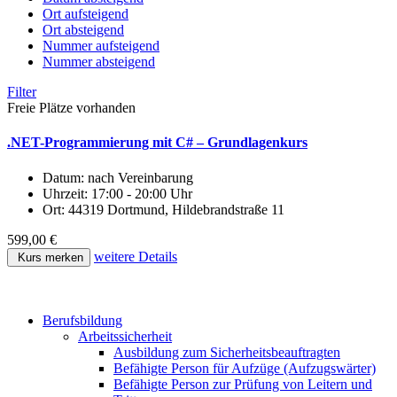
Ort aufsteigend
Ort absteigend
Nummer aufsteigend
Nummer absteigend
Filter
Freie Plätze vorhanden
.NET-Programmierung mit C# – Grundlagenkurs
Datum:
nach Vereinbarung
Uhrzeit:
17:00 - 20:00 Uhr
Ort:
44319 Dortmund, Hildebrandstraße 11
599,00 €
weitere Details
Kurs merken
Berufsbildung
Arbeitssicherheit
Ausbildung zum Sicherheitsbeauftragten
Befähigte Person für Aufzüge (Aufzugswärter)
Befähigte Person zur Prüfung von Leitern und