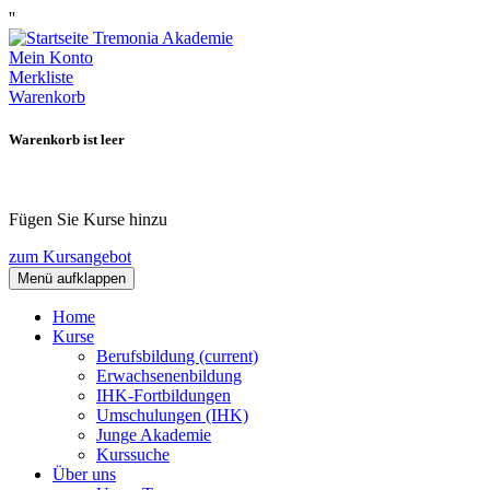
''
Mein Konto
Merkliste
Warenkorb
Warenkorb ist leer
Fügen Sie Kurse hinzu
zum Kursangebot
Menü aufklappen
Home
Kurse
Berufsbildung
(current)
Erwachsenenbildung
IHK-Fortbildungen
Umschulungen (IHK)
Junge Akademie
Kurssuche
Über uns