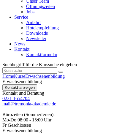
Unser Team
Öffnungszeiten
Jobs
Service
Anfahrt
Hotelempfehlung
Downloads
Newsletter
News
Kontakt
Kontaktformular
Suchbegriff für die Kurssuche eingeben
Home
Kurse
Erwachsenenbildung
Erwachsenenbildung
Kontakt anzeigen
Kontakt und Beratung
0231 1654704
mail@tremonia-akademie.de
Bürozeiten (Sommerferien):
Mo-Do 08:00 - 15:00 Uhr
Fr Geschlossen
Erwachsenenbildung