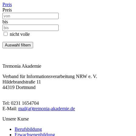
Preis
Preis
bis
nicht volle
Tremonia Akademie
Verband für Informationsverarbeitung NRW e. V.
Hildebrandstraße 11
44319 Dortmund
Tel: 0231 1654704
E-Mail:
mail(at)tremonia-akademie.de
Unsere Kurse
Berufsbildung
Erwachsenenbildung