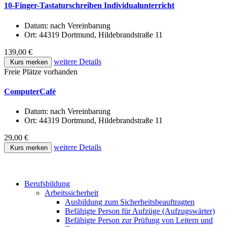
10-Finger-Tastaturschreiben Individualunterricht
Datum:
nach Vereinbarung
Ort:
44319 Dortmund, Hildebrandstraße 11
139,00 €
weitere Details
Kurs merken
Freie Plätze vorhanden
ComputerCafé
Datum:
nach Vereinbarung
Ort:
44319 Dortmund, Hildebrandstraße 11
29,00 €
weitere Details
Kurs merken
Berufsbildung
Arbeitssicherheit
Ausbildung zum Sicherheitsbeauftragten
Befähigte Person für Aufzüge (Aufzugswärter)
Befähigte Person zur Prüfung von Leitern und