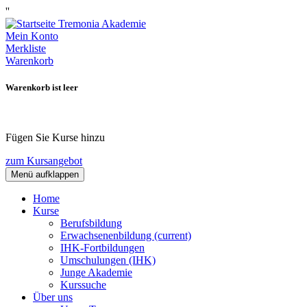
''
Mein Konto
Merkliste
Warenkorb
Warenkorb ist leer
Fügen Sie Kurse hinzu
zum Kursangebot
Menü aufklappen
Home
Kurse
Berufsbildung
Erwachsenenbildung
(current)
IHK-Fortbildungen
Umschulungen (IHK)
Junge Akademie
Kurssuche
Über uns