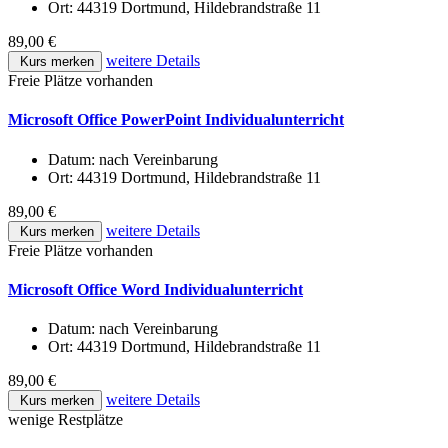
Ort:
44319 Dortmund, Hildebrandstraße 11
89,00 €
weitere Details
Kurs merken
Freie Plätze vorhanden
Microsoft Office PowerPoint Individualunterricht
Datum:
nach Vereinbarung
Ort:
44319 Dortmund, Hildebrandstraße 11
89,00 €
weitere Details
Kurs merken
Freie Plätze vorhanden
Microsoft Office Word Individualunterricht
Datum:
nach Vereinbarung
Ort:
44319 Dortmund, Hildebrandstraße 11
89,00 €
weitere Details
Kurs merken
wenige Restplätze