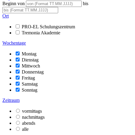
Beginn von
bis
Ort
PRO-EL Schulungszentrum
Tremonia Akademie
Wochentage
Montag
Dienstag
Mittwoch
Donnerstag
Freitag
Samstag
Sonntag
Zeitraum
vormittags
nachmittags
abends
alle