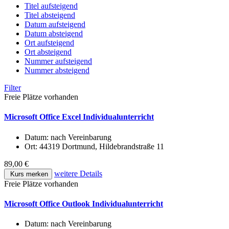
Titel aufsteigend
Titel absteigend
Datum aufsteigend
Datum absteigend
Ort aufsteigend
Ort absteigend
Nummer aufsteigend
Nummer absteigend
Filter
Freie Plätze vorhanden
Microsoft Office Excel Individualunterricht
Datum:
nach Vereinbarung
Ort:
44319 Dortmund, Hildebrandstraße 11
89,00 €
weitere Details
Kurs merken
Freie Plätze vorhanden
Microsoft Office Outlook Individualunterricht
Datum:
nach Vereinbarung