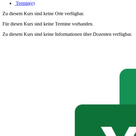
Termin(e)
Zu diesem Kurs sind keine Orte verfügbar.
Für diesen Kurs sind keine Termine vorhanden.
Zu diesem Kurs sind keine Informationen über Dozenten verfügbar.