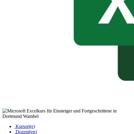
Kursort(e)
Dozent(en)