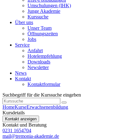
Umschulungen (IHK)
Junge Akademie
Kurssuche
Über uns
Unser Team
Öffnungszeiten
Jobs
Service
Anfahrt
Hotelempfehlung
Downloads
Newsletter
News
Kontakt
Kontaktformular
Suchbegriff für die Kurssuche eingeben
Home
Kurse
Erwachsenenbildung
Kursdetails
Kontakt anzeigen
Kontakt und Beratung
0231 1654704
mail@tremonia-akademie.de