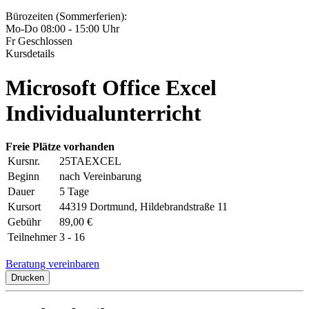
Bürozeiten (Sommerferien):
Mo-Do 08:00 - 15:00 Uhr
Fr Geschlossen
Kursdetails
Microsoft Office Excel
Individualunterricht
Freie Plätze vorhanden
Kursnr.
25TAEXCEL
Beginn
nach Vereinbarung
Dauer
5 Tage
Kursort
44319 Dortmund, Hildebrandstraße 11
Gebühr
89,00 €
Teilnehmer
3 - 16
Beratung vereinbaren
Drucken