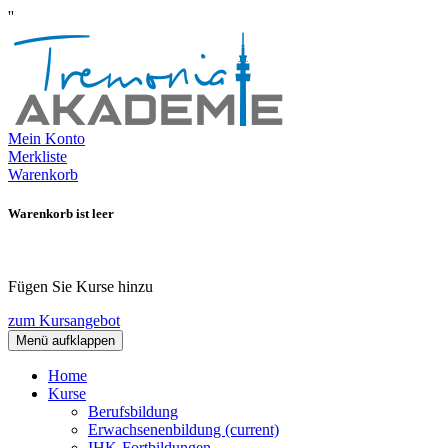
''
Mein Konto
Merkliste
Warenkorb
Warenkorb ist leer
Fügen Sie Kurse hinzu
zum Kursangebot
Menü aufklappen
Home
Kurse
Berufsbildung
Erwachsenenbildung
(current)
IHK-Fortbildungen