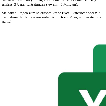
Startzeit 13:45 Uhr (Freitag 10:45 Uhr) ist. Jeder Unterrichtstag
umfasst 3 Unterrichtsstunden (jeweils 45 Minuten).
Sie haben Fragen zum Microsoft Office Excel Unterricht oder zur
Teilnahme? Rufen Sie uns unter 0231 1654704 an, wir beraten Sie
gerne!