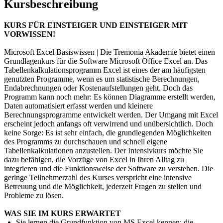
Kursbeschreibung
KURS FÜR EINSTEIGER UND EINSTEIGER MIT
VORWISSEN!
Microsoft Excel Basiswissen | Die Tremonia Akademie bietet einen
Grundlagenkurs für die Software Microsoft Office Excel an. Das
Tabellenkalkulationsprogramm Excel ist eines der am häufigsten
genutzten Programme, wenn es um statistische Berechnungen,
Endabrechnungen oder Kostenaufstellungen geht. Doch das
Programm kann noch mehr: Es können Diagramme erstellt werden,
Daten automatisiert erfasst werden und kleinere
Berechnungsprogramme entwickelt werden. Der Umgang mit Excel
erscheint jedoch anfangs oft verwirrend und unübersichtlich. Doch
keine Sorge: Es ist sehr einfach, die grundlegenden Möglichkeiten
des Programms zu durchschauen und schnell eigene
Tabellenkalkulationen anzustellen. Der Intensivkurs möchte Sie
dazu befähigen, die Vorzüge von Excel in Ihren Alltag zu
integrieren und die Funktionsweise der Software zu verstehen. Die
geringe Teilnehmerzahl des Kurses verspricht eine intensive
Betreuung und die Möglichkeit, jederzeit Fragen zu stellen und
Probleme zu lösen.
WAS SIE IM KURS ERWARTET
Sie lernen die Grundfunktion von MS Excel kennen: die